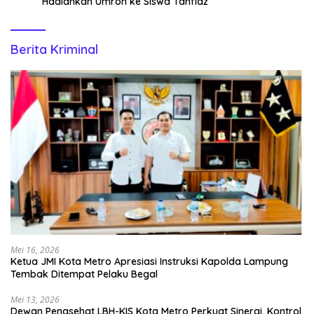
Hadiahkan Umroh ke Siswa Tahfidz
Berita Kriminal
Mei 16, 2026
Ketua JMI Kota Metro Apresiasi Instruksi Kapolda Lampung
Tembak Ditempat Pelaku Begal
Mei 13, 2026
Dewan Penasehat LBH-KIS Kota Metro Perkuat Sinergi, Kontrol