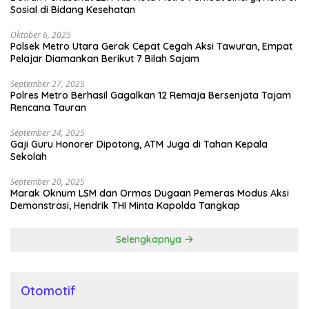
Sosial di Bidang Kesehatan
Oktober 6, 2025
Polsek Metro Utara Gerak Cepat Cegah Aksi Tawuran, Empat
Pelajar Diamankan Berikut 7 Bilah Sajam
September 27, 2025
Polres Metro Berhasil Gagalkan 12 Remaja Bersenjata Tajam
Rencana Tauran
September 24, 2025
Gaji Guru Honorer Dipotong, ATM Juga di Tahan Kepala
Sekolah
September 20, 2025
Marak Oknum LSM dan Ormas Dugaan Pemeras Modus Aksi
Demonstrasi, Hendrik THI Minta Kapolda Tangkap
Selengkapnya
Otomotif