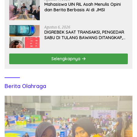
Mahasiswa UIN RIL Asah Menulis Opini
dan Berita Berbasis AI di JMSI
Agustus 6, 2026
DIGREBEK SAAT TRANSAKSI, PENGEDAR
SABU DI TULANG BAWANG DITANGKAP,
SATU KABUR KE KEBUN KARET
Selengkapnya
Berita Olahraga