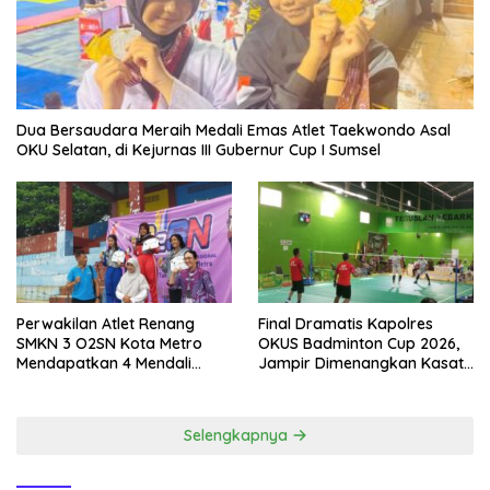
Dua Bersaudara Meraih Medali Emas Atlet Taekwondo Asal
OKU Selatan, di Kejurnas III Gubernur Cup I Sumsel
Perwakilan Atlet Renang
Final Dramatis Kapolres
SMKN 3 O2SN Kota Metro
OKUS Badminton Cup 2026,
Mendapatkan 4 Mendali
Jampir Dimenangkan Kasat
Emas.
Narkoba ‎
Selengkapnya