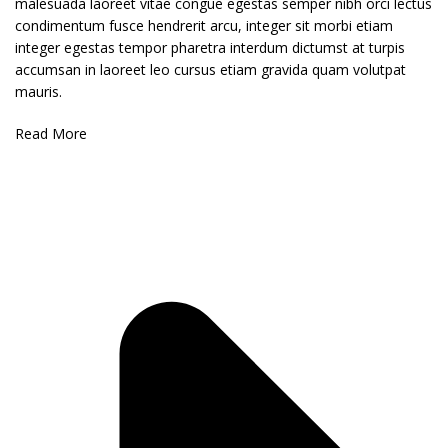
malesuada laoreet vitae congue egestas semper nibh orci lectus
condimentum fusce hendrerit arcu, integer sit morbi etiam
integer egestas tempor pharetra interdum dictumst at turpis
accumsan in laoreet leo cursus etiam gravida quam volutpat
mauris.
Read More