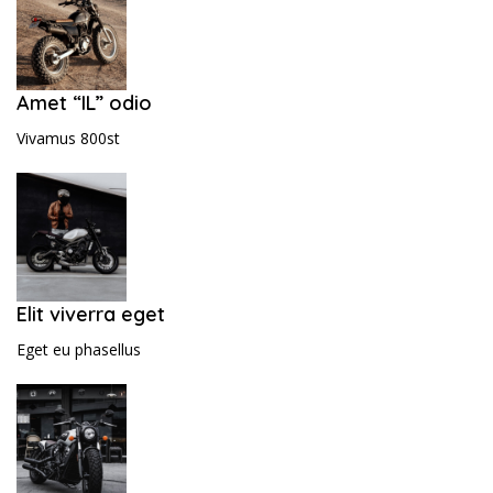
Amet “IL” odio
Vivamus 800st
Elit viverra eget
Eget eu phasellus