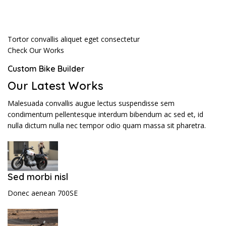
Tortor convallis aliquet eget consectetur
Check Our Works
Custom Bike Builder
Our Latest Works
Malesuada convallis augue lectus suspendisse sem
condimentum pellentesque interdum bibendum ac sed et, id
nulla dictum nulla nec tempor odio quam massa sit pharetra.
Sed morbi nisl
Donec aenean 700SE