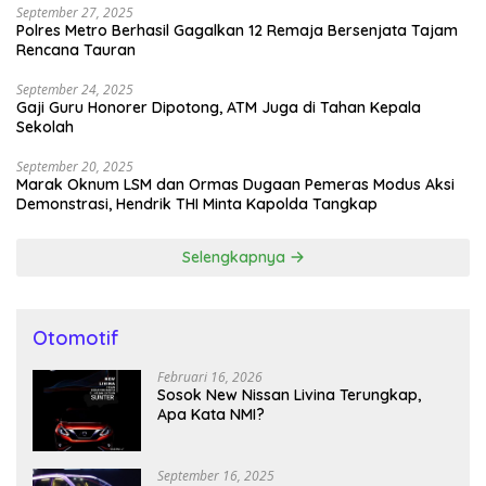
September 27, 2025
Polres Metro Berhasil Gagalkan 12 Remaja Bersenjata Tajam
Rencana Tauran
September 24, 2025
Gaji Guru Honorer Dipotong, ATM Juga di Tahan Kepala
Sekolah
September 20, 2025
Marak Oknum LSM dan Ormas Dugaan Pemeras Modus Aksi
Demonstrasi, Hendrik THI Minta Kapolda Tangkap
Selengkapnya
Otomotif
Februari 16, 2026
Sosok New Nissan Livina Terungkap,
Apa Kata NMI?
September 16, 2025