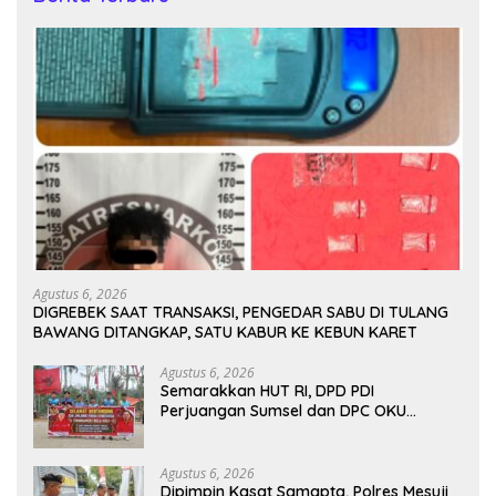
Agustus 6, 2026
DIGREBEK SAAT TRANSAKSI, PENGEDAR SABU DI TULANG
BAWANG DITANGKAP, SATU KABUR KE KEBUN KARET
Agustus 6, 2026
Semarakkan HUT RI, DPD PDI
Perjuangan Sumsel dan DPC OKU
Selatan Gelar Turnamen Bola Voli
Agustus 6, 2026
Dipimpin Kasat Samapta, Polres Mesuji