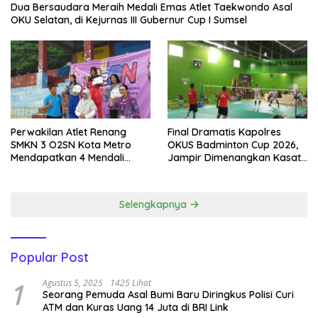
Dua Bersaudara Meraih Medali Emas Atlet Taekwondo Asal
OKU Selatan, di Kejurnas III Gubernur Cup I Sumsel
Perwakilan Atlet Renang
Final Dramatis Kapolres
SMKN 3 O2SN Kota Metro
OKUS Badminton Cup 2026,
Mendapatkan 4 Mendali
Jampir Dimenangkan Kasat
Emas.
Narkoba ‎
Selengkapnya
Popular Post
1
Agustus 5, 2025
1425 Lihat
Seorang Pemuda Asal Bumi Baru Diringkus Polisi Curi
ATM dan Kuras Uang 14 Juta di BRI Link