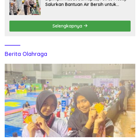
Salurkan Bantuan Air Bersih untuk
Warga Desa Labuhan Permai
Selengkapnya
Berita Olahraga