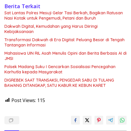
Berita Terkait
Sat Lantas Polres Mesuji Gelar Tasi Berkah, Bagikan Ratusan
Nasi Kotak untuk Pengemudi, Petani dan Buruh
Dakwah Digital, Kemudahan yang Harus Diiringi
Kebijaksanaan
Transformasi Dakwah di Era Digital: Peluang Besar di Tengah
Tantangan Informasi
Mahasiswa UIN RIL Asah Menulis Opini dan Berita Berbasis AI di
JMSI
Polsek Madang Suku I Gencarkan Sosialisasi Pencegahan
Karhutla kepada Masyarakat
DIGREBEK SAAT TRANSAKSI, PENGEDAR SABU DI TULANG
BAWANG DITANGKAP, SATU KABUR KE KEBUN KARET
Post Views:
115