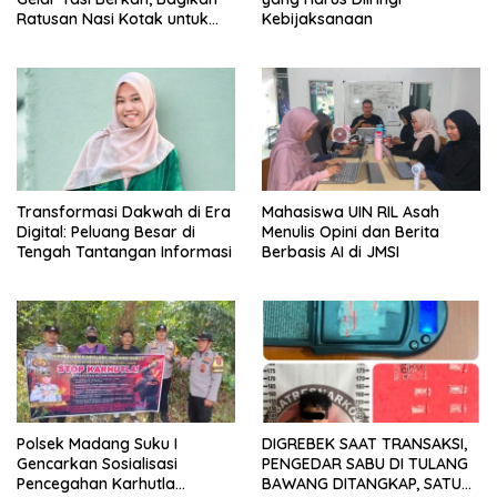
Ratusan Nasi Kotak untuk
Kebijaksanaan
Pengemudi, Petani dan Buruh
Transformasi Dakwah di Era
Mahasiswa UIN RIL Asah
Digital: Peluang Besar di
Menulis Opini dan Berita
Tengah Tantangan Informasi
Berbasis AI di JMSI
Polsek Madang Suku I
DIGREBEK SAAT TRANSAKSI,
Gencarkan Sosialisasi
PENGEDAR SABU DI TULANG
Pencegahan Karhutla
BAWANG DITANGKAP, SATU