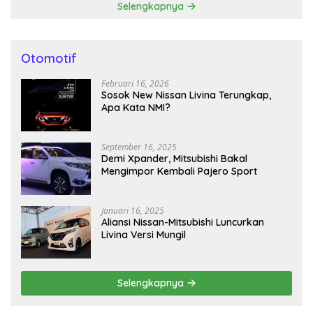
Selengkapnya
Otomotif
Februari 16, 2026
Sosok New Nissan Livina Terungkap,
Apa Kata NMI?
September 16, 2025
Demi Xpander, Mitsubishi Bakal
Mengimpor Kembali Pajero Sport
Januari 16, 2025
Aliansi Nissan-Mitsubishi Luncurkan
Livina Versi Mungil
Selengkapnya