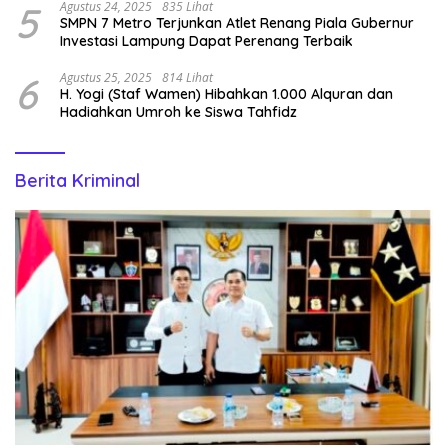
5
Agustus 24, 2025
835 Lihat
SMPN 7 Metro Terjunkan Atlet Renang Piala Gubernur
Investasi Lampung Dapat Perenang Terbaik
6
Agustus 25, 2025
814 Lihat
H. Yogi (Staf Wamen) Hibahkan 1.000 Alquran dan
Hadiahkan Umroh ke Siswa Tahfidz
Berita Kriminal