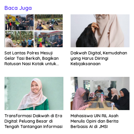
Baca Juga
Sat Lantas Polres Mesuji
Dakwah Digital, Kemudahan
Gelar Tasi Berkah, Bagikan
yang Harus Diiringi
Ratusan Nasi Kotak untuk
Kebijaksanaan
Pengemudi, Petani dan Buruh
Transformasi Dakwah di Era
Mahasiswa UIN RIL Asah
Digital: Peluang Besar di
Menulis Opini dan Berita
Tengah Tantangan Informasi
Berbasis AI di JMSI