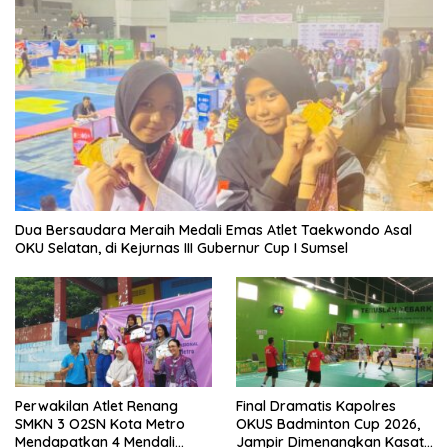
Dua Bersaudara Meraih Medali Emas Atlet Taekwondo Asal
OKU Selatan, di Kejurnas III Gubernur Cup I Sumsel
Perwakilan Atlet Renang
Final Dramatis Kapolres
SMKN 3 O2SN Kota Metro
OKUS Badminton Cup 2026,
Mendapatkan 4 Mendali
Jampir Dimenangkan Kasat