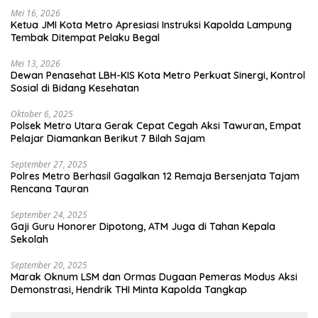
Mei 16, 2026
Ketua JMI Kota Metro Apresiasi Instruksi Kapolda Lampung
Tembak Ditempat Pelaku Begal
Mei 13, 2026
Dewan Penasehat LBH-KIS Kota Metro Perkuat Sinergi, Kontrol
Sosial di Bidang Kesehatan
Oktober 6, 2025
Polsek Metro Utara Gerak Cepat Cegah Aksi Tawuran, Empat
Pelajar Diamankan Berikut 7 Bilah Sajam
September 27, 2025
Polres Metro Berhasil Gagalkan 12 Remaja Bersenjata Tajam
Rencana Tauran
September 24, 2025
Gaji Guru Honorer Dipotong, ATM Juga di Tahan Kepala
Sekolah
September 20, 2025
Marak Oknum LSM dan Ormas Dugaan Pemeras Modus Aksi
Demonstrasi, Hendrik THI Minta Kapolda Tangkap