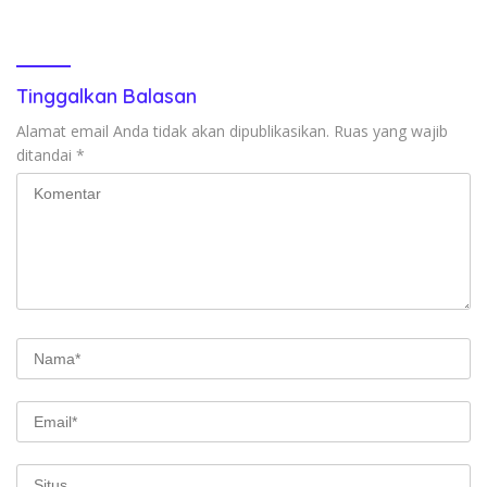
kepada Masyarakat
KABUR KE KEBUN KARET
Tinggalkan Balasan
Alamat email Anda tidak akan dipublikasikan.
Ruas yang wajib
ditandai
*