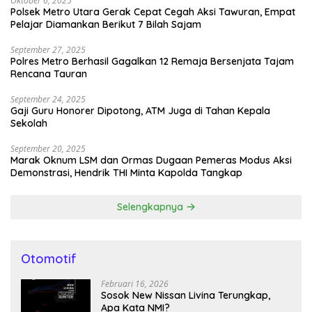
Oktober 6, 2025
Polsek Metro Utara Gerak Cepat Cegah Aksi Tawuran, Empat
Pelajar Diamankan Berikut 7 Bilah Sajam
September 27, 2025
Polres Metro Berhasil Gagalkan 12 Remaja Bersenjata Tajam
Rencana Tauran
September 24, 2025
Gaji Guru Honorer Dipotong, ATM Juga di Tahan Kepala
Sekolah
September 20, 2025
Marak Oknum LSM dan Ormas Dugaan Pemeras Modus Aksi
Demonstrasi, Hendrik THI Minta Kapolda Tangkap
Selengkapnya
Otomotif
Februari 16, 2026
Sosok New Nissan Livina Terungkap,
Apa Kata NMI?