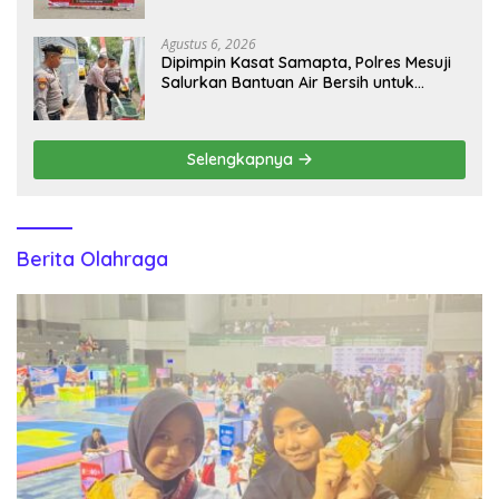
Selatan Gelar Turnamen Bola Voli
Agustus 6, 2026
Dipimpin Kasat Samapta, Polres Mesuji
Salurkan Bantuan Air Bersih untuk
Warga Desa Labuhan Permai
Selengkapnya
Berita Olahraga