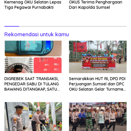
Kemenag OKU Selatan Lepas
OKUS Terima Penghargaan
Tiga Pegawai Purnabakti
Dari Kapolda Sumsel
Rekomendasi untuk kamu
DIGREBEK SAAT TRANSAKSI,
Semarakkan HUT RI, DPD PDI
PENGEDAR SABU DI TULANG
Perjuangan Sumsel dan DPC
BAWANG DITANGKAP, SATU
OKU Selatan Gelar Turnamen
KABUR KE KEBUN KARET
Bola Voli