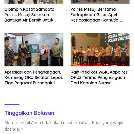
Dipimpin Kasat Samapta,
Polres Mesuji Bersama
Polres Mesuji Salurkan
Forkopimda Gelar Apel
Bantuan Air Bersih untuk
Kesiapsiagaan Karhutla,
Warga Desa Labuhan Permai
Kapolres: Utamakan
Pencegahan
Apresiasi dan Penghargaan,
Raih Predikat WBK, Kapolres
Kemenag OKU Selatan Lepas
OKUS Terima Penghargaan
Tiga Pegawai Purnabakti
Dari Kapolda Sumsel
Tinggalkan Balasan
Alamat email Anda tidak akan dipublikasikan.
Ruas yang wajib
ditandai
*