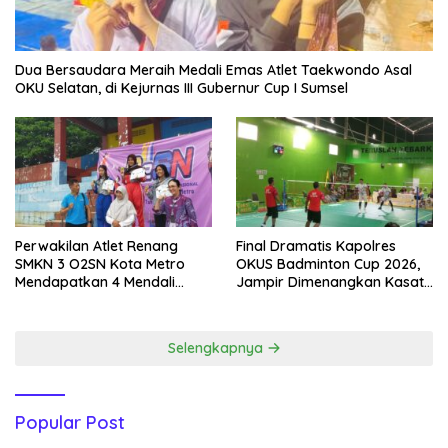
Dua Bersaudara Meraih Medali Emas Atlet Taekwondo Asal
OKU Selatan, di Kejurnas III Gubernur Cup I Sumsel
Perwakilan Atlet Renang
Final Dramatis Kapolres
SMKN 3 O2SN Kota Metro
OKUS Badminton Cup 2026,
Mendapatkan 4 Mendali
Jampir Dimenangkan Kasat
Emas.
Narkoba ‎
Selengkapnya
Popular Post