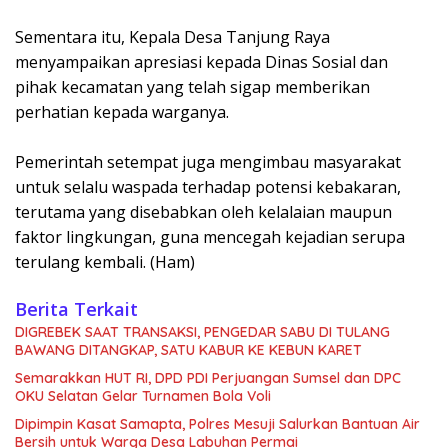
Sementara itu, Kepala Desa Tanjung Raya
menyampaikan apresiasi kepada Dinas Sosial dan
pihak kecamatan yang telah sigap memberikan
perhatian kepada warganya.
Pemerintah setempat juga mengimbau masyarakat
untuk selalu waspada terhadap potensi kebakaran,
terutama yang disebabkan oleh kelalaian maupun
faktor lingkungan, guna mencegah kejadian serupa
terulang kembali. (Ham)
Berita Terkait
DIGREBEK SAAT TRANSAKSI, PENGEDAR SABU DI TULANG
BAWANG DITANGKAP, SATU KABUR KE KEBUN KARET
Semarakkan HUT RI, DPD PDI Perjuangan Sumsel dan DPC
OKU Selatan Gelar Turnamen Bola Voli
Dipimpin Kasat Samapta, Polres Mesuji Salurkan Bantuan Air
Bersih untuk Warga Desa Labuhan Permai