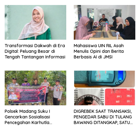
Transformasi Dakwah di Era
Mahasiswa UIN RIL Asah
Digital: Peluang Besar di
Menulis Opini dan Berita
Tengah Tantangan Informasi
Berbasis AI di JMSI
Polsek Madang Suku I
DIGREBEK SAAT TRANSAKSI,
Gencarkan Sosialisasi
PENGEDAR SABU DI TULANG
Pencegahan Karhutla
BAWANG DITANGKAP, SATU
kepada Masyarakat
KABUR KE KEBUN KARET