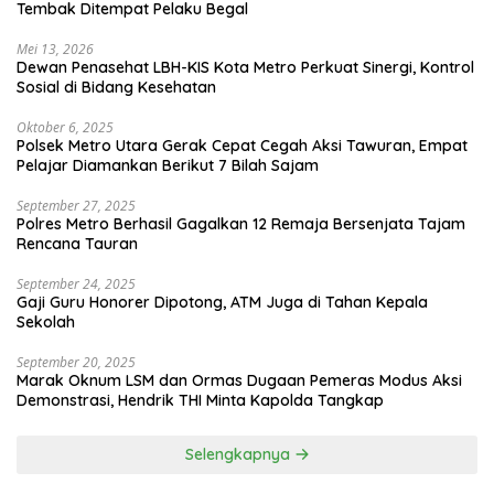
Tembak Ditempat Pelaku Begal
Mei 13, 2026
Dewan Penasehat LBH-KIS Kota Metro Perkuat Sinergi, Kontrol
Sosial di Bidang Kesehatan
Oktober 6, 2025
Polsek Metro Utara Gerak Cepat Cegah Aksi Tawuran, Empat
Pelajar Diamankan Berikut 7 Bilah Sajam
September 27, 2025
Polres Metro Berhasil Gagalkan 12 Remaja Bersenjata Tajam
Rencana Tauran
September 24, 2025
Gaji Guru Honorer Dipotong, ATM Juga di Tahan Kepala
Sekolah
September 20, 2025
Marak Oknum LSM dan Ormas Dugaan Pemeras Modus Aksi
Demonstrasi, Hendrik THI Minta Kapolda Tangkap
Selengkapnya