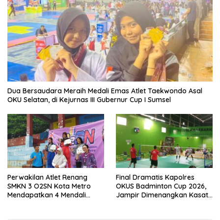
Dua Bersaudara Meraih Medali Emas Atlet Taekwondo Asal
OKU Selatan, di Kejurnas III Gubernur Cup I Sumsel
Perwakilan Atlet Renang
Final Dramatis Kapolres
SMKN 3 O2SN Kota Metro
OKUS Badminton Cup 2026,
Mendapatkan 4 Mendali
Jampir Dimenangkan Kasat
Emas.
Narkoba ‎