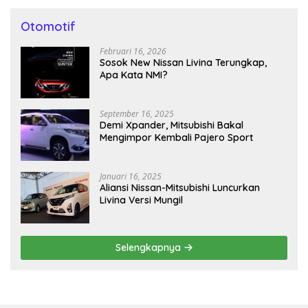
Otomotif
Februari 16, 2026
Sosok New Nissan Livina Terungkap,
Apa Kata NMI?
September 16, 2025
Demi Xpander, Mitsubishi Bakal
Mengimpor Kembali Pajero Sport
Januari 16, 2025
Aliansi Nissan-Mitsubishi Luncurkan
Livina Versi Mungil
Selengkapnya