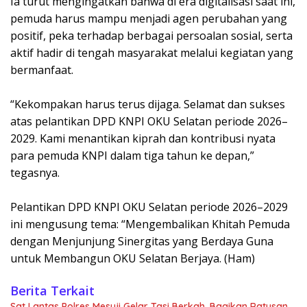
Ia turut mengingatkan bahwa di era digitalisasi saat ini,
pemuda harus mampu menjadi agen perubahan yang
positif, peka terhadap berbagai persoalan sosial, serta
aktif hadir di tengah masyarakat melalui kegiatan yang
bermanfaat.
“Kekompakan harus terus dijaga. Selamat dan sukses
atas pelantikan DPD KNPI OKU Selatan periode 2026–
2029. Kami menantikan kiprah dan kontribusi nyata
para pemuda KNPI dalam tiga tahun ke depan,”
tegasnya.
Pelantikan DPD KNPI OKU Selatan periode 2026–2029
ini mengusung tema: “Mengembalikan Khitah Pemuda
dengan Menjunjung Sinergitas yang Berdaya Guna
untuk Membangun OKU Selatan Berjaya. (Ham)
Berita Terkait
Sat Lantas Polres Mesuji Gelar Tasi Berkah, Bagikan Ratusan