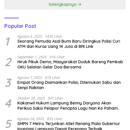
Selengkapnya
Popular Post
1
Agustus 5, 2025
1430 Lihat
Seorang Pemuda Asal Bumi Baru Diringkus Polisi Curi
ATM dan Kuras Uang 14 Juta di BRI Link
2
September 1, 2025
916 Lihat
Hiruk Pikuk Demo, Masyarakat Duduk Bareng Pemkab
OKU Selatan Gelar Doa Bersama
3
Agustus 7, 2025
878 Lihat
Empat Orang Diamankan Polisi, Ditemukan Sabu dan
Senpi Rakitan
4
Oktober 20, 2025
841 Lihat
Kakanwil Hukum Lampung Benny Daryono Akan
Periksa Saksi Pelapor Pencipta Lagu Nan Ko Paham
dan Sa Cemburu Asal Aceh.
5
Agustus 24, 2025
835 Lihat
SMPN 7 Metro Terjunkan Atlet Renang Piala Gubernur
Investasi Lampung Dapat Perenang Terbaik