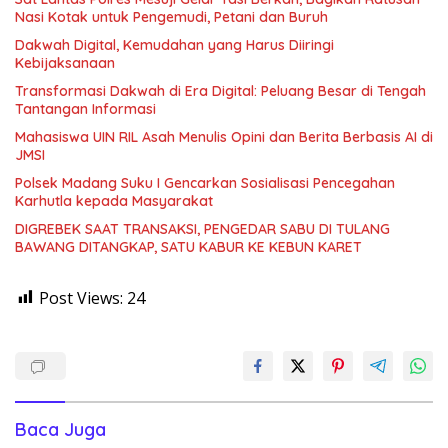
Nasi Kotak untuk Pengemudi, Petani dan Buruh
Dakwah Digital, Kemudahan yang Harus Diiringi
Kebijaksanaan
Transformasi Dakwah di Era Digital: Peluang Besar di Tengah
Tantangan Informasi
Mahasiswa UIN RIL Asah Menulis Opini dan Berita Berbasis AI di
JMSI
Polsek Madang Suku I Gencarkan Sosialisasi Pencegahan
Karhutla kepada Masyarakat
DIGREBEK SAAT TRANSAKSI, PENGEDAR SABU DI TULANG
BAWANG DITANGKAP, SATU KABUR KE KEBUN KARET
Post Views:
24
Baca Juga