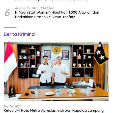
6
Agustus 25, 2025
814 Lihat
H. Yogi (Staf Wamen) Hibahkan 1.000 Alquran dan
Hadiahkan Umroh ke Siswa Tahfidz
Berita Kriminal
Mei 16, 2026
Ketua JMI Kota Metro Apresiasi Instruksi Kapolda Lampung