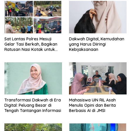
Sat Lantas Polres Mesuji
Dakwah Digital, Kemudahan
Gelar Tasi Berkah, Bagikan
yang Harus Diiringi
Ratusan Nasi Kotak untuk
Kebijaksanaan
Pengemudi, Petani dan Buruh
Transformasi Dakwah di Era
Mahasiswa UIN RIL Asah
Digital: Peluang Besar di
Menulis Opini dan Berita
Tengah Tantangan Informasi
Berbasis AI di JMSI