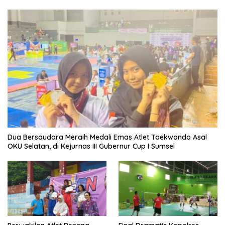
Dua Bersaudara Meraih Medali Emas Atlet Taekwondo Asal
OKU Selatan, di Kejurnas III Gubernur Cup I Sumsel