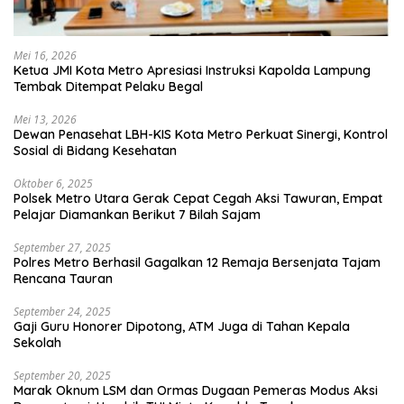
Mei 16, 2026
Ketua JMI Kota Metro Apresiasi Instruksi Kapolda Lampung
Tembak Ditempat Pelaku Begal
Mei 13, 2026
Dewan Penasehat LBH-KIS Kota Metro Perkuat Sinergi, Kontrol
Sosial di Bidang Kesehatan
Oktober 6, 2025
Polsek Metro Utara Gerak Cepat Cegah Aksi Tawuran, Empat
Pelajar Diamankan Berikut 7 Bilah Sajam
September 27, 2025
Polres Metro Berhasil Gagalkan 12 Remaja Bersenjata Tajam
Rencana Tauran
September 24, 2025
Gaji Guru Honorer Dipotong, ATM Juga di Tahan Kepala
Sekolah
September 20, 2025
Marak Oknum LSM dan Ormas Dugaan Pemeras Modus Aksi