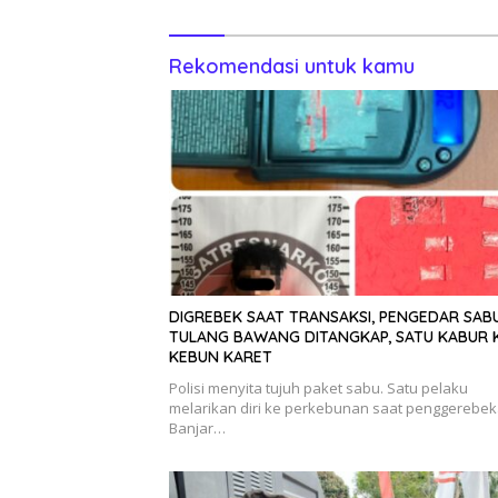
Pencegahan
Rekomendasi untuk kamu
DIGREBEK SAAT TRANSAKSI, PENGEDAR SABU
TULANG BAWANG DITANGKAP, SATU KABUR 
KEBUN KARET
Polisi menyita tujuh paket sabu. Satu pelaku
melarikan diri ke perkebunan saat penggerebek
Banjar…