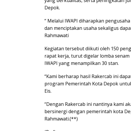
yang berkualitas, serta peningkatan j
Depok.
“ Melalui IWAPI diharapkan pengusaha
dan menciptakan usaha sekaligus dapa
Rahmawati
Kegiatan tersebut diikuti oleh 150 pen
rapat kerja, turut digelar lomba sena
IWAPI yang menampilkan 30 stan.
“Kami berharap hasil Rakercab ini da
program Pemerintah Kota Depok untuk
Eis.
“Dengan Rakercab ini nantinya kami a
bersinergi dengan pemerintah kota De
Rahmawati.(**)