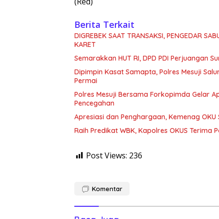
(Red)
Berita Terkait
DIGREBEK SAAT TRANSAKSI, PENGEDAR SAB
KARET
Semarakkan HUT RI, DPD PDI Perjuangan Su
Dipimpin Kasat Samapta, Polres Mesuji Sal
Permai
Polres Mesuji Bersama Forkopimda Gelar Ap
Pencegahan
Apresiasi dan Penghargaan, Kemenag OKU S
Raih Predikat WBK, Kapolres OKUS Terima 
Post Views:
236
Komentar