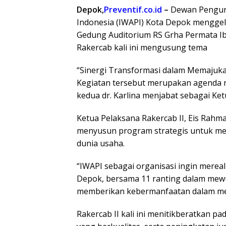
Depok,
Preventif.co.id
–
Dewan Penguru
Indonesia (IWAPI) Kota Depok menggela
Gedung Auditorium RS Grha Permata Ibu
Rakercab kali ini mengusung tema
“Sinergi Transformasi dalam Memajuk
Kegiatan tersebut merupakan agenda ru
kedua dr. Karlina menjabat sebagai Ke
Ketua Pelaksana Rakercab II, Eis Rahma
menyusun program strategis untuk m
dunia usaha.
“IWAPI sebagai organisasi ingin merea
Depok, bersama 11 ranting dalam mewu
memberikan kebermanfaatan dalam meni
Rakercab II kali ini menitikberatkan