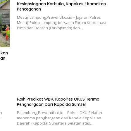
Kesiapsiagaan Karhutla, Kapolres: Utamakan
Pencegahan
Mesuji Lampung,Preventif.co.id – Jajaran Polres
Mesuji Polda Lampung bersama Forum Koordinasi
Pimpinan Daerah (Forkopimda) dan…
rkan
han
Raih Predikat WBK, Kapolres OKUS Terima
Penghargaan Dari Kapolda Sumsel
an
Palembang,Preventif.co.id – Polres OKU Selatan
u
menerima penghargaan dari Kepala Kepolisian
Daerah (Kapolda) Sumatera Selatan atas…