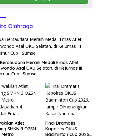
ita Olahraga
Bersaudara Meraih Medali Emas Atlet
wondo Asal OKU Selatan, di Kejurnas III
rnur Cup I Sumsel
akilan Atlet
Final Dramatis
ang SMKN 3 O2SN
Kapolres OKUS
 Metro
Badminton Cup 2026,
dapatkan 4
Jampir Dimenangkan