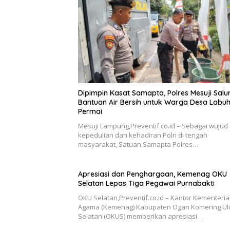
Dipimpin Kasat Samapta, Polres Mesuji Salu
Bantuan Air Bersih untuk Warga Desa Labu
Permai
Mesuji Lampung,Preventif.co.id – Sebagai wujud
kepedulian dan kehadiran Polri di tengah
masyarakat, Satuan Samapta Polres…
Apresiasi dan Penghargaan, Kemenag OKU
Selatan Lepas Tiga Pegawai Purnabakti
OKU Selatan,Preventif.co.id – Kantor Kementeri
Agama (Kemenag) Kabupaten Ogan Komering Ul
Selatan (OKUS) memberikan apresiasi…