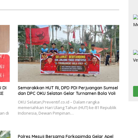
 DI
Semarakkan HUT RI, DPD PDI Perjuangan Sumsel
KE
dan DPC OKU Selatan Gelar Turnamen Bola Voli
OKU Selatan,Preventif.co.id – Dalam rangka
memeriahkan Hari Ulang Tahun (HUT) ke-81 Republik
an di
Indonesia, Dewan Pimpinan…
Polres Mesuji Bersama Forkopimda Gelar Apel