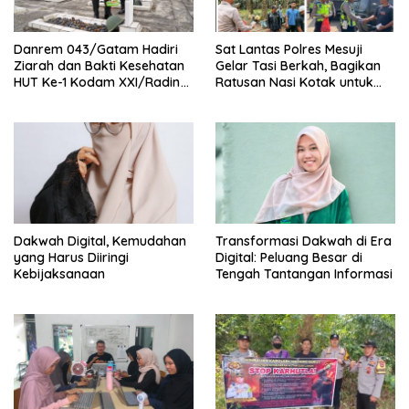
Danrem 043/Gatam Hadiri
Sat Lantas Polres Mesuji
Ziarah dan Bakti Kesehatan
Gelar Tasi Berkah, Bagikan
HUT Ke-1 Kodam XXI/Radin
Ratusan Nasi Kotak untuk
Inten
Pengemudi, Petani dan Buruh
Dakwah Digital, Kemudahan
Transformasi Dakwah di Era
yang Harus Diiringi
Digital: Peluang Besar di
Kebijaksanaan
Tengah Tantangan Informasi