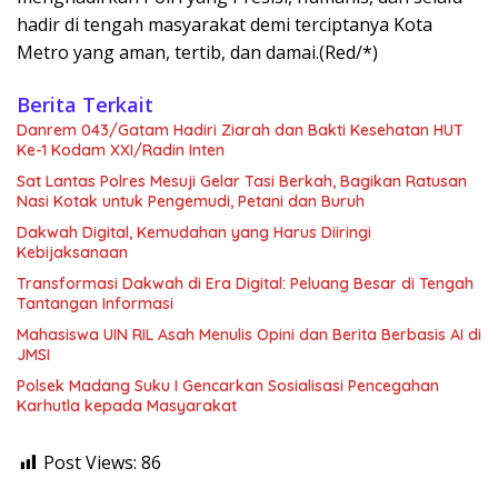
hadir di tengah masyarakat demi terciptanya Kota
Metro yang aman, tertib, dan damai.(Red/*)
Berita Terkait
Danrem 043/Gatam Hadiri Ziarah dan Bakti Kesehatan HUT
Ke-1 Kodam XXI/Radin Inten
Sat Lantas Polres Mesuji Gelar Tasi Berkah, Bagikan Ratusan
Nasi Kotak untuk Pengemudi, Petani dan Buruh
Dakwah Digital, Kemudahan yang Harus Diiringi
Kebijaksanaan
Transformasi Dakwah di Era Digital: Peluang Besar di Tengah
Tantangan Informasi
Mahasiswa UIN RIL Asah Menulis Opini dan Berita Berbasis AI di
JMSI
Polsek Madang Suku I Gencarkan Sosialisasi Pencegahan
Karhutla kepada Masyarakat
Post Views:
86