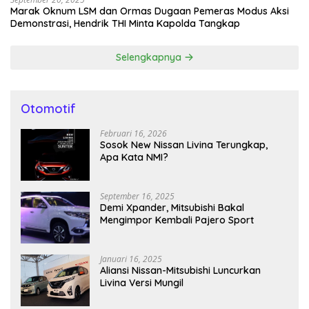
Marak Oknum LSM dan Ormas Dugaan Pemeras Modus Aksi
Demonstrasi, Hendrik THI Minta Kapolda Tangkap
Selengkapnya
Otomotif
Februari 16, 2026
Sosok New Nissan Livina Terungkap,
Apa Kata NMI?
September 16, 2025
Demi Xpander, Mitsubishi Bakal
Mengimpor Kembali Pajero Sport
Januari 16, 2025
Aliansi Nissan-Mitsubishi Luncurkan
Livina Versi Mungil