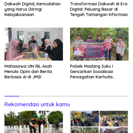
Dakwah Digital, Kemudahan
Transformasi Dakwah di Era
yang Harus Diiringi
Digital: Peluang Besar di
Kebijaksanaan
Tengah Tantangan Informasi
Mahasiswa UIN RIL Asah
Polsek Madang Suku I
Menulis Opini dan Berita
Gencarkan Sosialisasi
Berbasis AI di JMSI
Pencegahan Karhutla
kepada Masyarakat
Rekomendasi untuk kamu