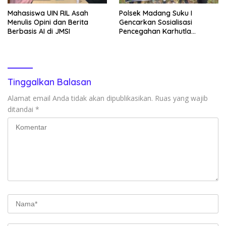
Mahasiswa UIN RIL Asah
Polsek Madang Suku I
Menulis Opini dan Berita
Gencarkan Sosialisasi
Berbasis AI di JMSI
Pencegahan Karhutla
kepada Masyarakat
Tinggalkan Balasan
Alamat email Anda tidak akan dipublikasikan.
Ruas yang wajib
ditandai
*