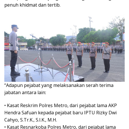
penuh khidmat dan tertib.
“Adapun pejabat yang melaksanakan serah terima
jabatan antara lain:
• Kasat Reskrim Polres Metro, dari pejabat lama AKP
Hendra Safuan kepada pejabat baru IPTU Rizky Dwi
Cahyo, S.Tr.K., S.I.K., M.H.
• Kasat Resnarkoba Polres Metro, dari pejabat lama