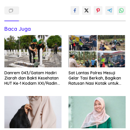
Baca Juga
Danrem 043/Gatam Hadiri
Sat Lantas Polres Mesuji
Ziarah dan Bakti Kesehatan
Gelar Tasi Berkah, Bagikan
HUT Ke-1 Kodam XXI/Radin
Ratusan Nasi Kotak untuk
Inten
Pengemudi, Petani dan Buruh