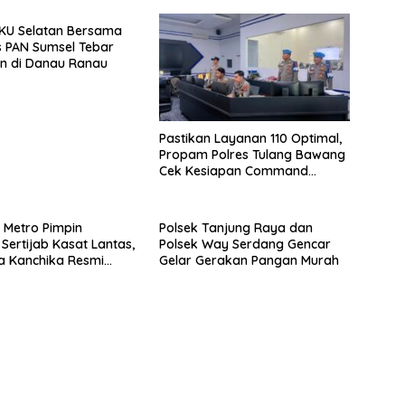
KU Selatan Bersama
 PAN Sumsel Tebar
an di Danau Ranau
Pastikan Layanan 110 Optimal,
Propam Polres Tulang Bawang
Cek Kesiapan Command
Center
 Metro Pimpin
Polsek Tanjung Raya dan
Sertijab Kasat Lantas,
Polsek Way Serdang Gencar
a Kanchika Resmi
Gelar Gerakan Pangan Murah
sat Lantas Polres