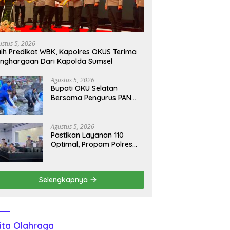
ustus 5, 2026
ih Predikat WBK, Kapolres OKUS Terima
nghargaan Dari Kapolda Sumsel
Agustus 5, 2026
Bupati OKU Selatan
Bersama Pengurus PAN
Sumsel Tebar Benih Ikan di
Danau Ranau
Agustus 5, 2026
Pastikan Layanan 110
Optimal, Propam Polres
Tulang Bawang Cek
Kesiapan Command
Center
Selengkapnya
ita Olahraga