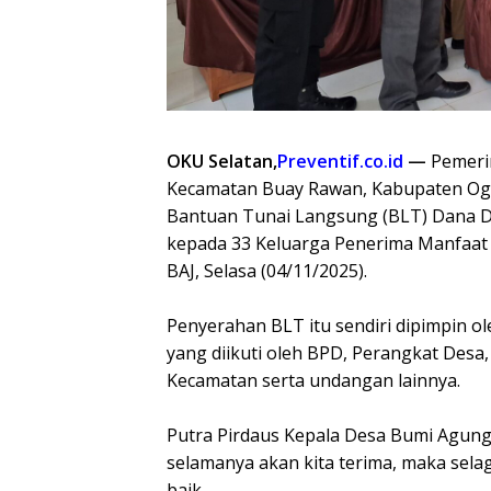
OKU Selatan,
Preventif.co.id
—
Pemerin
Kecamatan Buay Rawan, Kabupaten Oga
Bantuan Tunai Langsung (BLT) Dana De
kepada 33 Keluarga Penerima Manfaat (
BAJ, Selasa (04/11/2025).
Penyerahan BLT itu sendiri dipimpin o
yang diikuti oleh BPD, Perangkat Desa
Kecamatan serta undangan lainnya.
Putra Pirdaus Kepala Desa Bumi Agung
selamanya akan kita terima, maka sel
baik.