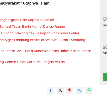
syarakat,” ucapnya. (Ham)
Penghargaan Dari Kapolda Sumsel
Sumsel Tebar Benih Ikan di Danau Ranau
res Tulang Bawang Cek Kesiapan Command Center
ikasi Siger Lampung Presisi di SMP Satu Atap 1 Simpang
sat Lantas, AKP Tiara Kanchika Resmi Jabat Kasat Lantas
ang Gencar Gelar Gerakan Pangan Murah