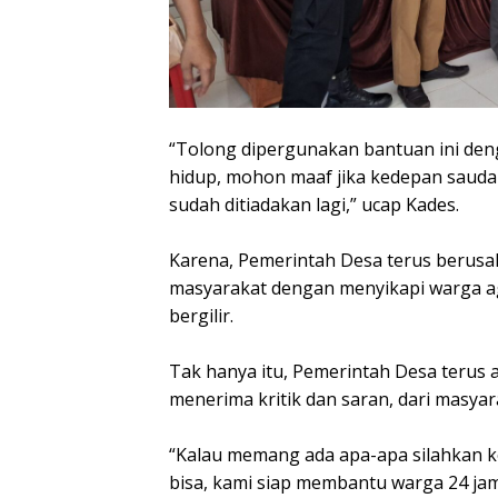
“Tolong dipergunakan bantuan ini de
hidup, mohon maaf jika kedepan saudara
sudah ditiadakan lagi,” ucap Kades.
Karena, Pemerintah Desa terus berus
masyarakat dengan menyikapi warga a
bergilir.
Tak hanya itu, Pemerintah Desa terus 
menerima kritik dan saran, dari masyar
“Kalau memang ada apa-apa silahkan k
bisa, kami siap membantu warga 24 jam