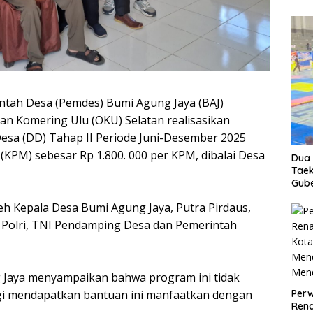
tah Desa (Pemdes) Bumi Agung Jaya (BAJ)
n Komering Ulu (OKU) Selatan realisasikan
sa (DD) Tahap II Periode Juni-Desember 2025
KPM) sebesar Rp 1.800. 000 per KPM, dibalai Desa
Dua 
Taek
Gube
leh Kepala Desa Bumi Agung Jaya, Putra Pirdaus,
, Polri, TNI Pendamping Desa dan Pemerintah
 Jaya menyampaikan bahwa program ini tidak
Perw
agi mendapatkan bantuan ini manfaatkan dengan
Ren