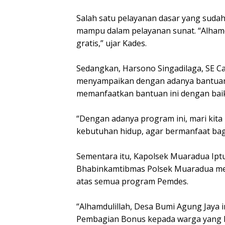
Salah satu pelayanan dasar yang suda
mampu dalam pelayanan sunat. “Alhamdul
gratis,” ujar Kades.
Sedangkan, Harsono Singadilaga, SE Ca
menyampaikan dengan adanya bantuan 
memanfaatkan bantuan ini dengan baik
“Dengan adanya program ini, mari kit
kebutuhan hidup, agar bermanfaat bagi
Sementara itu, Kapolsek Muaradua Iptu
Bhabinkamtibmas Polsek Muaradua me
atas semua program Pemdes.
“Alhamdulillah, Desa Bumi Agung Jaya i
Pembagian Bonus kepada warga yang b