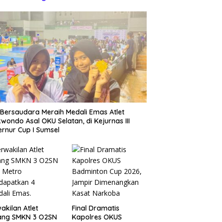
Bersaudara Meraih Medali Emas Atlet
wondo Asal OKU Selatan, di Kejurnas III
rnur Cup I Sumsel
akilan Atlet
Final Dramatis
ang SMKN 3 O2SN
Kapolres OKUS