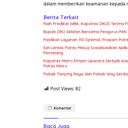
dalam memberikan keamanan kepada ma
Berita Terkait
Raih Predikat WBK, Kapolres OKUS Terima 
Bupati OKU Selatan Bersama Pengurus PAN 
Pastikan Layanan 110 Optimal, Propam Pol
Sat Lantas Polres Mesuji Sosialisasikan Apl
Pematang
Kapolres Metro Pimpin Upacara Sertijab Ka
Polres Metro
Polsek Tanjung Raya dan Polsek Way Serd
Post Views:
82
Komentar
Baca Juga