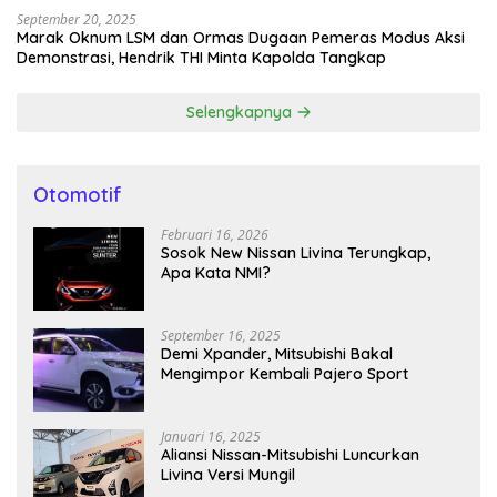
September 20, 2025
Marak Oknum LSM dan Ormas Dugaan Pemeras Modus Aksi
Demonstrasi, Hendrik THI Minta Kapolda Tangkap
Selengkapnya
Otomotif
Februari 16, 2026
Sosok New Nissan Livina Terungkap,
Apa Kata NMI?
September 16, 2025
Demi Xpander, Mitsubishi Bakal
Mengimpor Kembali Pajero Sport
Januari 16, 2025
Aliansi Nissan-Mitsubishi Luncurkan
Livina Versi Mungil