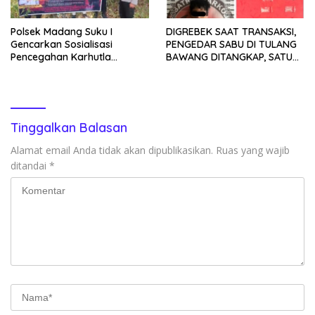
Polsek Madang Suku I
DIGREBEK SAAT TRANSAKSI,
Gencarkan Sosialisasi
PENGEDAR SABU DI TULANG
Pencegahan Karhutla
BAWANG DITANGKAP, SATU
kepada Masyarakat
KABUR KE KEBUN KARET
Tinggalkan Balasan
Alamat email Anda tidak akan dipublikasikan.
Ruas yang wajib
ditandai
*