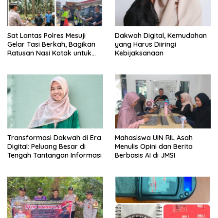
Sat Lantas Polres Mesuji
Dakwah Digital, Kemudahan
Gelar Tasi Berkah, Bagikan
yang Harus Diiringi
Ratusan Nasi Kotak untuk
Kebijaksanaan
Pengemudi, Petani dan Buruh
Transformasi Dakwah di Era
Mahasiswa UIN RIL Asah
Digital: Peluang Besar di
Menulis Opini dan Berita
Tengah Tantangan Informasi
Berbasis AI di JMSI