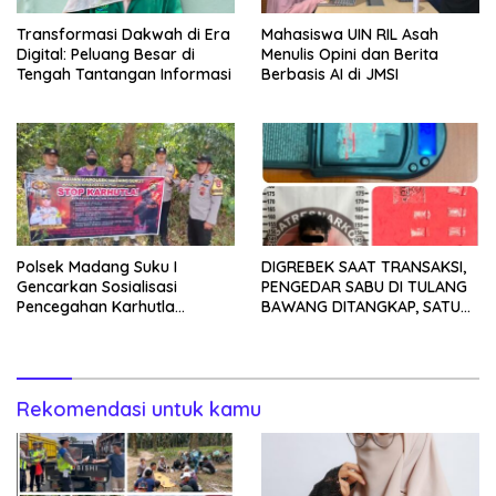
Transformasi Dakwah di Era
Mahasiswa UIN RIL Asah
Digital: Peluang Besar di
Menulis Opini dan Berita
Tengah Tantangan Informasi
Berbasis AI di JMSI
Polsek Madang Suku I
DIGREBEK SAAT TRANSAKSI,
Gencarkan Sosialisasi
PENGEDAR SABU DI TULANG
Pencegahan Karhutla
BAWANG DITANGKAP, SATU
kepada Masyarakat
KABUR KE KEBUN KARET
Rekomendasi untuk kamu