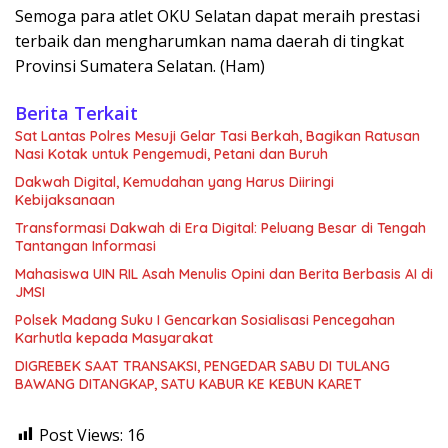
Semoga para atlet OKU Selatan dapat meraih prestasi
terbaik dan mengharumkan nama daerah di tingkat
Provinsi Sumatera Selatan. (Ham)
Berita Terkait
Sat Lantas Polres Mesuji Gelar Tasi Berkah, Bagikan Ratusan
Nasi Kotak untuk Pengemudi, Petani dan Buruh
Dakwah Digital, Kemudahan yang Harus Diiringi
Kebijaksanaan
Transformasi Dakwah di Era Digital: Peluang Besar di Tengah
Tantangan Informasi
Mahasiswa UIN RIL Asah Menulis Opini dan Berita Berbasis AI di
JMSI
Polsek Madang Suku I Gencarkan Sosialisasi Pencegahan
Karhutla kepada Masyarakat
DIGREBEK SAAT TRANSAKSI, PENGEDAR SABU DI TULANG
BAWANG DITANGKAP, SATU KABUR KE KEBUN KARET
Post Views:
16