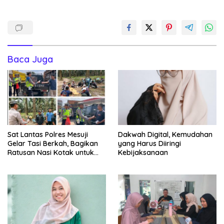
Baca Juga
Sat Lantas Polres Mesuji
Dakwah Digital, Kemudahan
Gelar Tasi Berkah, Bagikan
yang Harus Diiringi
Ratusan Nasi Kotak untuk
Kebijaksanaan
Pengemudi, Petani dan Buruh