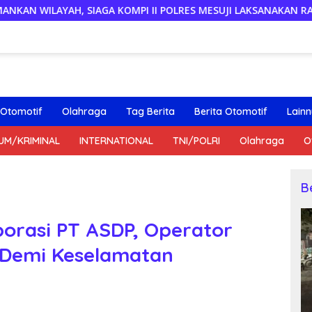
OMPI II POLRES MESUJI LAKSANAKAN RAZIA KENDARAAN DI JAL
Otomotif
Olahraga
Tag Berita
Berita Otomotif
Lain
UM/KRIMINAL
INTERNATIONAL
TNI/POLRI
Olahraga
O
B
aborasi PT ASDP, Operator
 Demi Keselamatan