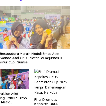
Bersaudara Meraih Medali Emas Atlet
wondo Asal OKU Selatan, di Kejurnas III
rnur Cup I Sumsel
akilan Atlet
ang SMKN 3 O2SN
Final Dramatis
 Metro
Kapolres OKUS