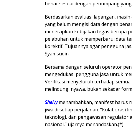
benar sesuai dengan penumpang yang 
Berdasarkan evaluasi lapangan, masih
yang belum mengisi data dengan benar 
menerapkan kebijakan tegas berupa pe
pelabuhan untuk memperbarui data terle
korektif. Tujuannya agar pengguna jasa
Syamsudin.
Bersama dengan seluruh operator pen
mengedukasi pengguna jasa untuk mema
Verifikasi menyeluruh terhadap semua
melindungi nyawa, bukan sekadar formal
Shelvy
menambahkan, manifest harus me
jiwa di setiap perjalanan. “Kolaborasi 
teknologi, dan pengawasan regulator
nasional,” ujarnya menandaskan.(*)