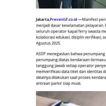
Jakarta,
Preventif.co.id
—
Manifest pen
menjadi dasar keselamatan pelayaran. 
seluruh operator kapal ferry swasta me
kolaborasi edukasi, disiplin verifikasi,
Agustus 2025.
ASDP menegaskan bahwa penumpang be
penumpang diatas kendaraan-termasu
tanggung jawab setiap operator penye
memverifikasi data tiket dan identitas
idealnya dilakukan saat proses kendara
antrean parkir siap muat.