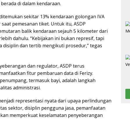
berada di dalam kendaraan.
 ditemukan sekitar 13% kendaraan golongan IVA
saat pemesanan tiket. Untuk itu, ASDP
mutaran balik kendaraan sejauh 5 kilometer dari
bih dahulu. “Kebijakan ini bukan represif, tapi
 disiplin dan tertib mengikuti prosedur,” tegas
yeberangan dan regulator, ASDP terus
nfaatkan fitur pembaruan data di Ferizy.
 penumpang, termasuk bayi, adalah langkah
itas administrasi.
njadi representasi nyata dari upaya perlindungan
lintas sektor, disiplin pengguna jasa, pemanfaatan
 akan memperkuat keselamatan penyeberangan