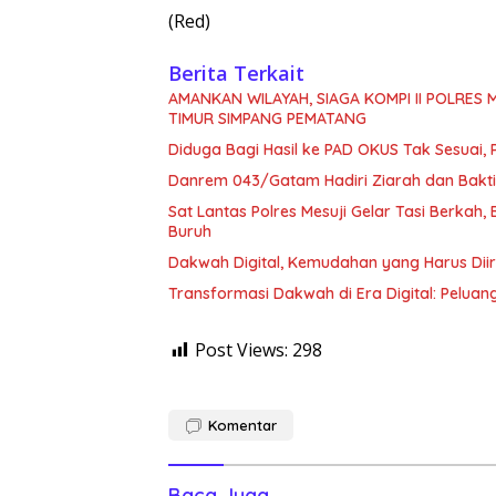
(Red)
Berita Terkait
AMANKAN WILAYAH, SIAGA KOMPI II POLRES
TIMUR SIMPANG PEMATANG
Diduga Bagi Hasil ke PAD OKUS Tak Sesuai,
Danrem 043/Gatam Hadiri Ziarah dan Bakti
Sat Lantas Polres Mesuji Gelar Tasi Berkah
Buruh
Dakwah Digital, Kemudahan yang Harus Diir
Transformasi Dakwah di Era Digital: Peluan
Post Views:
298
Komentar
Baca Juga