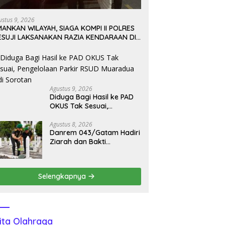
ustus 9, 2026
ANKAN WILAYAH, SIAGA KOMPI II POLRES
ESUJI LAKSANAKAN RAZIA KENDARAAN DI
ALAN LINTAS TIMUR SIMPANG PEMATANG
Agustus 9, 2026
Diduga Bagi Hasil ke PAD
OKUS Tak Sesuai,
Pengelolaan Parkir RSUD
Muaradua Jadi Sorotan
Agustus 8, 2026
Danrem 043/Gatam Hadiri
Ziarah dan Bakti
Kesehatan HUT Ke-1
Kodam XXI/Radin Inten
Selengkapnya
ita Olahraga