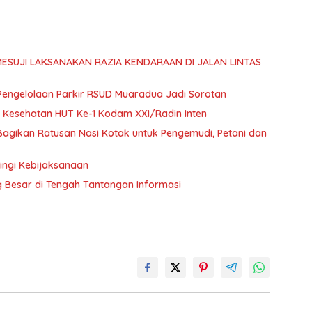
 MESUJI LAKSANAKAN RAZIA KENDARAAN DI JALAN LINTAS
 Pengelolaan Parkir RSUD Muaradua Jadi Sorotan
 Kesehatan HUT Ke-1 Kodam XXI/Radin Inten
, Bagikan Ratusan Nasi Kotak untuk Pengemudi, Petani dan
ingi Kebijaksanaan
g Besar di Tengah Tantangan Informasi