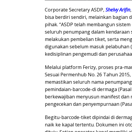
Corporate Secretary ASDP,
Shelvy Arifin
bisa berdiri sendiri, melainkan bagia
pihak. “ASDP telah membangun sistem 
seluruh penumpang dalam kendaraan s
melakukan pembelian tiket, serta meng
digunakan sebelum masuk pelabuhan (c
kedisiplinan pengemudi dan perusahaa
Melalui platform Ferizy, proses pra-mani
Sesuai Permenhub No. 26 Tahun 2015
memastikan seluruh nama penumpang 
pemindaian-barcode-di dermaga (Pasal
berkewajiban menyusun manifest dan
pengecekan dan penyempurnaan (Pasal 
Begitu-barcode-tiket dipindai di derm
naik ke kapal tertentu. Dokumen ini o