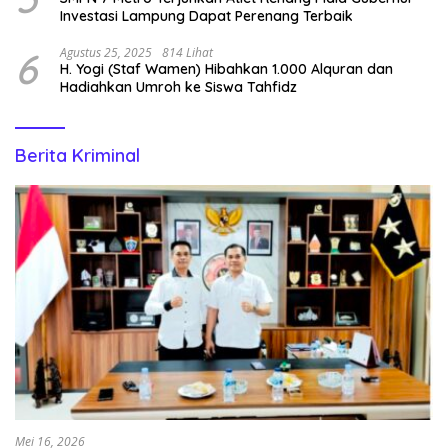
Investasi Lampung Dapat Perenang Terbaik
6
Agustus 25, 2025
814 Lihat
H. Yogi (Staf Wamen) Hibahkan 1.000 Alquran dan
Hadiahkan Umroh ke Siswa Tahfidz
Berita Kriminal
Mei 16, 2026