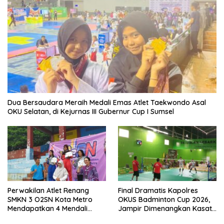
Dua Bersaudara Meraih Medali Emas Atlet Taekwondo Asal
OKU Selatan, di Kejurnas III Gubernur Cup I Sumsel
Perwakilan Atlet Renang
Final Dramatis Kapolres
SMKN 3 O2SN Kota Metro
OKUS Badminton Cup 2026,
Mendapatkan 4 Mendali
Jampir Dimenangkan Kasat
Emas.
Narkoba ‎