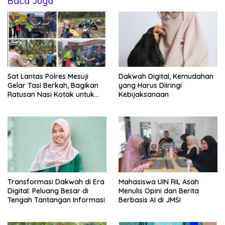
Baca Juga
Sat Lantas Polres Mesuji
Dakwah Digital, Kemudahan
Gelar Tasi Berkah, Bagikan
yang Harus Diiringi
Ratusan Nasi Kotak untuk
Kebijaksanaan
Pengemudi, Petani dan Buruh
Transformasi Dakwah di Era
Mahasiswa UIN RIL Asah
Digital: Peluang Besar di
Menulis Opini dan Berita
Tengah Tantangan Informasi
Berbasis AI di JMSI