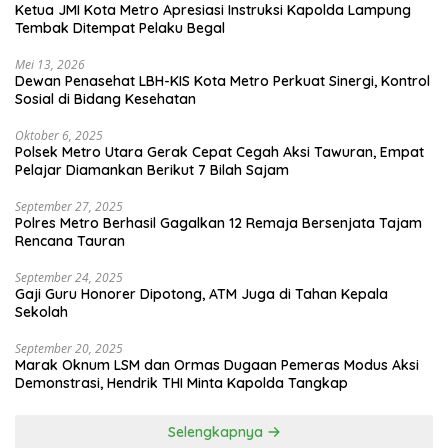
Ketua JMI Kota Metro Apresiasi Instruksi Kapolda Lampung
Tembak Ditempat Pelaku Begal
Mei 13, 2026
Dewan Penasehat LBH-KIS Kota Metro Perkuat Sinergi, Kontrol
Sosial di Bidang Kesehatan
Oktober 6, 2025
Polsek Metro Utara Gerak Cepat Cegah Aksi Tawuran, Empat
Pelajar Diamankan Berikut 7 Bilah Sajam
September 27, 2025
Polres Metro Berhasil Gagalkan 12 Remaja Bersenjata Tajam
Rencana Tauran
September 24, 2025
Gaji Guru Honorer Dipotong, ATM Juga di Tahan Kepala
Sekolah
September 20, 2025
Marak Oknum LSM dan Ormas Dugaan Pemeras Modus Aksi
Demonstrasi, Hendrik THI Minta Kapolda Tangkap
Selengkapnya