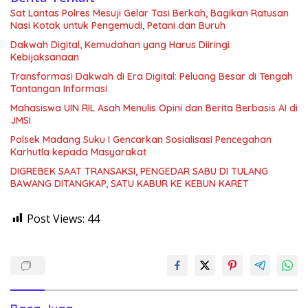
Sat Lantas Polres Mesuji Gelar Tasi Berkah, Bagikan Ratusan
Nasi Kotak untuk Pengemudi, Petani dan Buruh
Dakwah Digital, Kemudahan yang Harus Diiringi
Kebijaksanaan
Transformasi Dakwah di Era Digital: Peluang Besar di Tengah
Tantangan Informasi
Mahasiswa UIN RIL Asah Menulis Opini dan Berita Berbasis AI di
JMSI
Polsek Madang Suku I Gencarkan Sosialisasi Pencegahan
Karhutla kepada Masyarakat
DIGREBEK SAAT TRANSAKSI, PENGEDAR SABU DI TULANG
BAWANG DITANGKAP, SATU KABUR KE KEBUN KARET
Post Views:
44