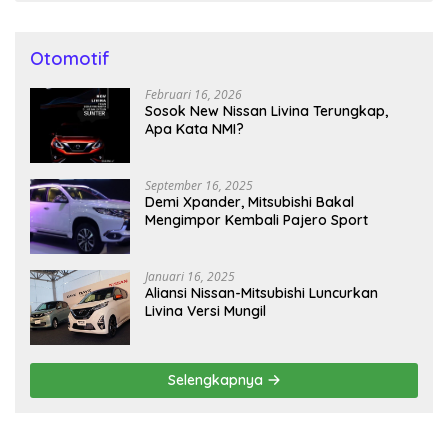
Otomotif
Februari 16, 2026
Sosok New Nissan Livina Terungkap,
Apa Kata NMI?
September 16, 2025
Demi Xpander, Mitsubishi Bakal
Mengimpor Kembali Pajero Sport
Januari 16, 2025
Aliansi Nissan-Mitsubishi Luncurkan
Livina Versi Mungil
Selengkapnya