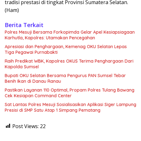
tradisi prestasi di tingkat Provinsi Sumatera Selatan.
(Ham)
Berita Terkait
Polres Mesuji Bersama Forkopimda Gelar Apel Kesiapsiagaan
Karhutla, Kapolres: Utamakan Pencegahan
Apresiasi dan Penghargaan, Kemenag OKU Selatan Lepas
Tiga Pegawai Purnabakti
Raih Predikat WBK, Kapolres OKUS Terima Penghargaan Dari
Kapolda Sumsel
Bupati OKU Selatan Bersama Pengurus PAN Sumsel Tebar
Benih Ikan di Danau Ranau
Pastikan Layanan 110 Optimal, Propam Polres Tulang Bawang
Cek Kesiapan Command Center
Sat Lantas Polres Mesuji Sosialisasikan Aplikasi Siger Lampung
Presisi di SMP Satu Atap 1 Simpang Pematang
Post Views:
22