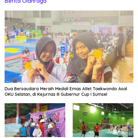
Berita Olahraga
Dua Bersaudara Meraih Medali Emas Atlet Taekwondo Asal
OKU Selatan, di Kejurnas III Gubernur Cup I Sumsel