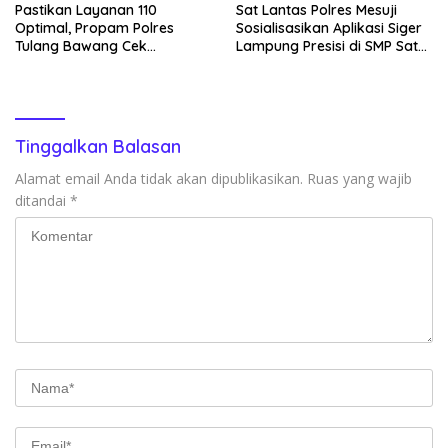
Pastikan Layanan 110
Sat Lantas Polres Mesuji
Optimal, Propam Polres
Sosialisasikan Aplikasi Siger
Tulang Bawang Cek
Lampung Presisi di SMP Satu
Kesiapan Command Center
Atap 1 Simpang Pematang
Tinggalkan Balasan
Alamat email Anda tidak akan dipublikasikan.
Ruas yang wajib
ditandai
*