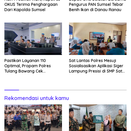
OKUS Terima Penghargaan
Pengurus PAN Sumsel Tebar
Dari Kapolda Sumsel
Benih Ikan di Danau Ranau
Pastikan Layanan 110
Sat Lantas Polres Mesuji
Optimal, Propam Polres
Sosialisasikan Aplikasi Siger
Tulang Bawang Cek
Lampung Presisi di SMP Satu
Kesiapan Command Center
Atap 1 Simpang Pematang
Rekomendasi untuk kamu