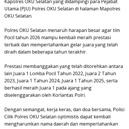
Kapolres OKU Selatan yang didampingi para Pejabat
Utama (PJU) Polres OKU Selatan di halaman Mapolres
OKU Selatan.
Polres OKU Selatan menaruh harapan besar agar tim
Pocil tahun 2026 mampu kembali meraih prestasi
terbaik dan mempertahankan gelar juara yang telah
diraih dalam beberapa tahun terakhir.
Prestasi membanggakan yang telah ditorehkan antara
lain Juara 1 Lomba Pocil Tahun 2022, Juara 2 Tahun
2023, Juara 1 Tahun 2024, Juara 1 Tahun 2025, serta
berhasil meraih Juara 1 pada ajang yang
diselenggarakan oleh Korlantas Polri.
Dengan semangat, kerja keras, dan doa bersama, Polisi
Cilik Polres OKU Selatan optimistis dapat kembali
mengharumkan nama daerah dan mempertahankan