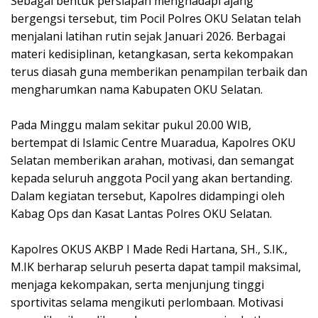
Sebagai bentuk persiapan menghadapi ajang
bergengsi tersebut, tim Pocil Polres OKU Selatan telah
menjalani latihan rutin sejak Januari 2026. Berbagai
materi kedisiplinan, ketangkasan, serta kekompakan
terus diasah guna memberikan penampilan terbaik dan
mengharumkan nama Kabupaten OKU Selatan.
Pada Minggu malam sekitar pukul 20.00 WIB,
bertempat di Islamic Centre Muaradua, Kapolres OKU
Selatan memberikan arahan, motivasi, dan semangat
kepada seluruh anggota Pocil yang akan bertanding.
Dalam kegiatan tersebut, Kapolres didampingi oleh
Kabag Ops dan Kasat Lantas Polres OKU Selatan.
Kapolres OKUS AKBP I Made Redi Hartana, SH., S.IK.,
M.IK berharap seluruh peserta dapat tampil maksimal,
menjaga kekompakan, serta menjunjung tinggi
sportivitas selama mengikuti perlombaan. Motivasi