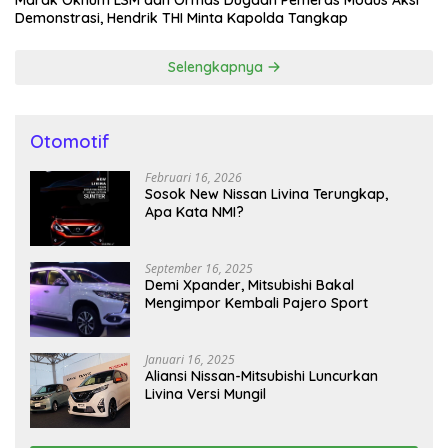
Marak Oknum LSM dan Ormas Dugaan Pemeras Modus Aksi
Demonstrasi, Hendrik THI Minta Kapolda Tangkap
Selengkapnya
Otomotif
Februari 16, 2026
Sosok New Nissan Livina Terungkap,
Apa Kata NMI?
September 16, 2025
Demi Xpander, Mitsubishi Bakal
Mengimpor Kembali Pajero Sport
Januari 16, 2025
Aliansi Nissan-Mitsubishi Luncurkan
Livina Versi Mungil