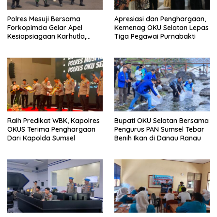
Polres Mesuji Bersama
Apresiasi dan Penghargaan,
Forkopimda Gelar Apel
Kemenag OKU Selatan Lepas
Kesiapsiagaan Karhutla,
Tiga Pegawai Purnabakti
Kapolres: Utamakan
Pencegahan
Raih Predikat WBK, Kapolres
Bupati OKU Selatan Bersama
OKUS Terima Penghargaan
Pengurus PAN Sumsel Tebar
Dari Kapolda Sumsel
Benih Ikan di Danau Ranau