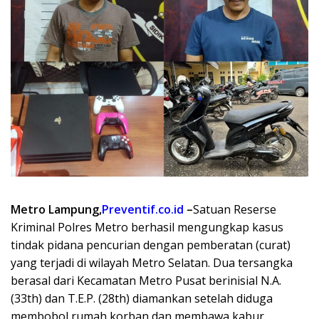
Metro Lampung,
Preventif.co.id
–
Satuan Reserse
Kriminal Polres Metro berhasil mengungkap kasus
tindak pidana pencurian dengan pemberatan (curat)
yang terjadi di wilayah Metro Selatan. Dua tersangka
berasal dari Kecamatan Metro Pusat berinisial N.A.
(33th) dan T.E.P. (28th) diamankan setelah diduga
membobol rumah korban dan membawa kabur