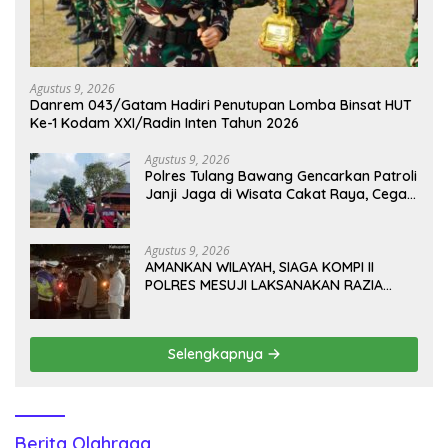
Agustus 9, 2026
Danrem 043/Gatam Hadiri Penutupan Lomba Binsat HUT
Ke-1 Kodam XXI/Radin Inten Tahun 2026
Agustus 9, 2026
Polres Tulang Bawang Gencarkan Patroli
Janji Jaga di Wisata Cakat Raya, Cegah
Kriminalitas dan Gangguan Kamtibmas
Agustus 9, 2026
AMANKAN WILAYAH, SIAGA KOMPI II
POLRES MESUJI LAKSANAKAN RAZIA
KENDARAAN DI JALAN LINTAS TIMUR
SIMPANG PEMATANG
Selengkapnya
Berita Olahraga