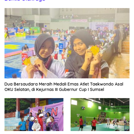
Dua Bersaudara Meraih Medali Emas Atlet Taekwondo Asal
OKU Selatan, di Kejurnas III Gubernur Cup I Sumsel