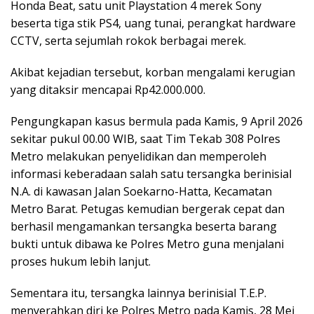
Honda Beat, satu unit Playstation 4 merek Sony
beserta tiga stik PS4, uang tunai, perangkat hardware
CCTV, serta sejumlah rokok berbagai merek.
Akibat kejadian tersebut, korban mengalami kerugian
yang ditaksir mencapai Rp42.000.000.
Pengungkapan kasus bermula pada Kamis, 9 April 2026
sekitar pukul 00.00 WIB, saat Tim Tekab 308 Polres
Metro melakukan penyelidikan dan memperoleh
informasi keberadaan salah satu tersangka berinisial
N.A. di kawasan Jalan Soekarno-Hatta, Kecamatan
Metro Barat. Petugas kemudian bergerak cepat dan
berhasil mengamankan tersangka beserta barang
bukti untuk dibawa ke Polres Metro guna menjalani
proses hukum lebih lanjut.
Sementara itu, tersangka lainnya berinisial T.E.P.
menyerahkan diri ke Polres Metro pada Kamis, 28 Mei