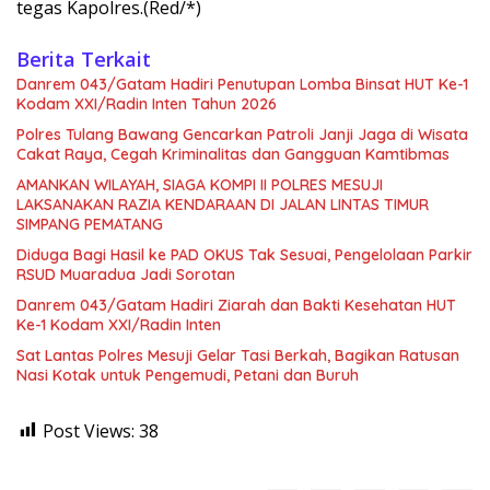
tegas Kapolres.(Red/*)
Berita Terkait
Danrem 043/Gatam Hadiri Penutupan Lomba Binsat HUT Ke-1
Kodam XXI/Radin Inten Tahun 2026
Polres Tulang Bawang Gencarkan Patroli Janji Jaga di Wisata
Cakat Raya, Cegah Kriminalitas dan Gangguan Kamtibmas
AMANKAN WILAYAH, SIAGA KOMPI II POLRES MESUJI
LAKSANAKAN RAZIA KENDARAAN DI JALAN LINTAS TIMUR
SIMPANG PEMATANG
Diduga Bagi Hasil ke PAD OKUS Tak Sesuai, Pengelolaan Parkir
RSUD Muaradua Jadi Sorotan
Danrem 043/Gatam Hadiri Ziarah dan Bakti Kesehatan HUT
Ke-1 Kodam XXI/Radin Inten
Sat Lantas Polres Mesuji Gelar Tasi Berkah, Bagikan Ratusan
Nasi Kotak untuk Pengemudi, Petani dan Buruh
Post Views:
38