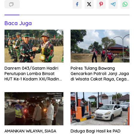
Baca Juga
Danrem 043/Gatam Hadiri
Polres Tulang Bawang
Penutupan Lomba Binsat
Gencarkan Patroli Janji Jaga
HUT Ke-1 Kodam XXI/Radin
di Wisata Cakat Raya, Cegah
Inten Tahun 2026
Kriminalitas dan Gangguan
Kamtibmas
AMANKAN WILAYAH, SIAGA
Diduga Bagi Hasil ke PAD