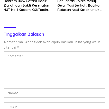
Danrem 043/Gatam Hadiri
Sat Lantas Polres Mesuji
Ziarah dan Bakti Kesehatan
Gelar Tasi Berkah, Bagikan
HUT Ke-1 Kodam XXI/Radin
Ratusan Nasi Kotak untuk
Inten
Pengemudi, Petani dan Buruh
Tinggalkan Balasan
Alamat email Anda tidak akan dipublikasikan.
Ruas yang wajib
ditandai
*