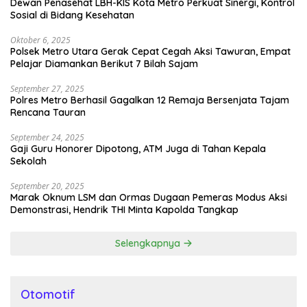
Dewan Penasehat LBH-KIS Kota Metro Perkuat Sinergi, Kontrol
Sosial di Bidang Kesehatan
Oktober 6, 2025
Polsek Metro Utara Gerak Cepat Cegah Aksi Tawuran, Empat
Pelajar Diamankan Berikut 7 Bilah Sajam
September 27, 2025
Polres Metro Berhasil Gagalkan 12 Remaja Bersenjata Tajam
Rencana Tauran
September 24, 2025
Gaji Guru Honorer Dipotong, ATM Juga di Tahan Kepala
Sekolah
September 20, 2025
Marak Oknum LSM dan Ormas Dugaan Pemeras Modus Aksi
Demonstrasi, Hendrik THI Minta Kapolda Tangkap
Selengkapnya
Otomotif