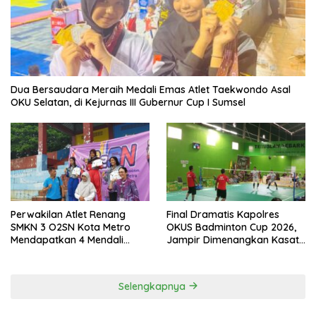
Dua Bersaudara Meraih Medali Emas Atlet Taekwondo Asal
OKU Selatan, di Kejurnas III Gubernur Cup I Sumsel
Perwakilan Atlet Renang
Final Dramatis Kapolres
SMKN 3 O2SN Kota Metro
OKUS Badminton Cup 2026,
Mendapatkan 4 Mendali
Jampir Dimenangkan Kasat
Emas.
Narkoba ‎
Selengkapnya