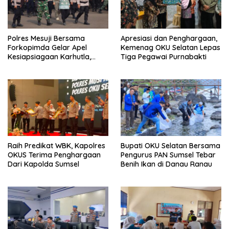
Polres Mesuji Bersama
Apresiasi dan Penghargaan,
Forkopimda Gelar Apel
Kemenag OKU Selatan Lepas
Kesiapsiagaan Karhutla,
Tiga Pegawai Purnabakti
Kapolres: Utamakan
Pencegahan
Raih Predikat WBK, Kapolres
Bupati OKU Selatan Bersama
OKUS Terima Penghargaan
Pengurus PAN Sumsel Tebar
Dari Kapolda Sumsel
Benih Ikan di Danau Ranau