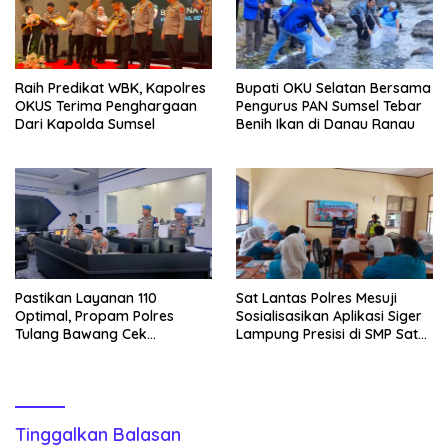
Raih Predikat WBK, Kapolres
Bupati OKU Selatan Bersama
OKUS Terima Penghargaan
Pengurus PAN Sumsel Tebar
Dari Kapolda Sumsel
Benih Ikan di Danau Ranau
Pastikan Layanan 110
Sat Lantas Polres Mesuji
Optimal, Propam Polres
Sosialisasikan Aplikasi Siger
Tulang Bawang Cek
Lampung Presisi di SMP Satu
Kesiapan Command Center
Atap 1 Simpang Pematang
Tinggalkan Balasan