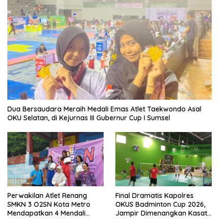
Dua Bersaudara Meraih Medali Emas Atlet Taekwondo Asal
OKU Selatan, di Kejurnas III Gubernur Cup I Sumsel
Perwakilan Atlet Renang
Final Dramatis Kapolres
SMKN 3 O2SN Kota Metro
OKUS Badminton Cup 2026,
Mendapatkan 4 Mendali
Jampir Dimenangkan Kasat