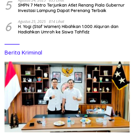
5
Agustus 24, 2025
835 Lihat
SMPN 7 Metro Terjunkan Atlet Renang Piala Gubernur
Investasi Lampung Dapat Perenang Terbaik
6
Agustus 25, 2025
814 Lihat
H. Yogi (Staf Wamen) Hibahkan 1.000 Alquran dan
Hadiahkan Umroh ke Siswa Tahfidz
Berita Kriminal