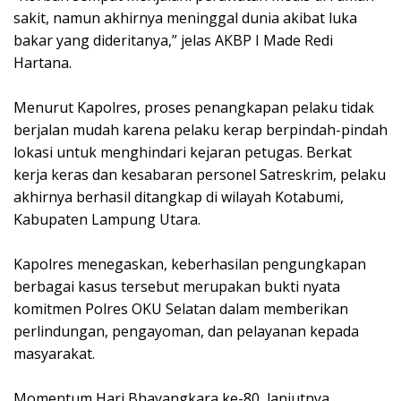
sakit, namun akhirnya meninggal dunia akibat luka
bakar yang dideritanya,” jelas AKBP I Made Redi
Hartana.
Menurut Kapolres, proses penangkapan pelaku tidak
berjalan mudah karena pelaku kerap berpindah-pindah
lokasi untuk menghindari kejaran petugas. Berkat
kerja keras dan kesabaran personel Satreskrim, pelaku
akhirnya berhasil ditangkap di wilayah Kotabumi,
Kabupaten Lampung Utara.
Kapolres menegaskan, keberhasilan pengungkapan
berbagai kasus tersebut merupakan bukti nyata
komitmen Polres OKU Selatan dalam memberikan
perlindungan, pengayoman, dan pelayanan kepada
masyarakat.
Momentum Hari Bhayangkara ke-80, lanjutnya,