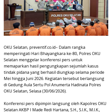
OKU Selatan, preventif.co.id– Dalam rangka
memperingati Hari Bhayangkara ke-80, Polres OKU
Selatan menggelar konferensi pers untuk
memaparkan hasil pengungkapan sejumlah kasus
tindak pidana yang berhasil diungkap selama periode
Mei hingga Juni 2026. Kegiatan tersebut berlangsung
di Gedung Aula Sertu Pol Anumerta Hadinata Polres
OKU Selatan, Selasa (30/06/2026).
Konferensi pers dipimpin langsung oleh Kapolres OKU
Selatan AKBP I Made Redi Hartana, S.H., S.I.K., M.I.K.,