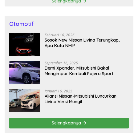
Selengkapnya
Otomotif
Februari 16, 2026
Sosok New Nissan Livina Terungkap,
Apa Kata NMI?
September 16, 2025
Demi Xpander, Mitsubishi Bakal
Mengimpor Kembali Pajero Sport
Januari 16, 2025
Aliansi Nissan-Mitsubishi Luncurkan
Livina Versi Mungil
Selengkapnya