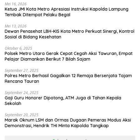
Mei 16, 2026
Ketua JMI Kota Metro Apresiasi Instruksi Kapolda Lampung
Tembak Ditempat Pelaku Begal
Mei 13, 2026
Dewan Penasehat LBH-KIS Kota Metro Perkuat Sinergi, Kontrol
Sosial di Bidang Kesehatan
Oktober 6, 2025
Polsek Metro Utara Gerak Cepat Cegah Aksi Tawuran, Empat
Pelajar Diamankan Berikut 7 Bilah Sajam
September 27, 2025
Polres Metro Berhasil Gagalkan 12 Remaja Bersenjata Tajam
Rencana Tauran
September 24, 2025
Gaji Guru Honorer Dipotong, ATM Juga di Tahan Kepala
Sekolah
September 20, 2025
Marak Oknum LSM dan Ormas Dugaan Pemeras Modus Aksi
Demonstrasi, Hendrik THI Minta Kapolda Tangkap