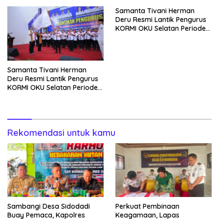
Samanta Tivani Herman
Deru Resmi Lantik Pengurus
KORMI OKU Selatan Periode
2026–2030, Yodi Irianto Siap
Majukan Kormi
Samanta Tivani Herman
Deru Resmi Lantik Pengurus
KORMI OKU Selatan Periode
2026–2030
Rekomendasi untuk kamu
Sambangi Desa Sidodadi
Perkuat Pembinaan
Buay Pemaca, Kapolres
Keagamaan, Lapas