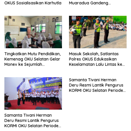
OKUS Sosialisasikan Karhutla
Muaradua Gandeng
Muhammadiyah OKU Selatan
Tingkatkan Mutu Pendidikan,
Masuk Sekolah, Satlantas
Kemenag OKU Selatan Gelar
Polres OKUS Edukasikan
Monev ke Sejumlah
Keselamatan Lalu Lintas ke
Madrasah
Siswa SMP
Samanta Tivani Herman
Deru Resmi Lantik Pengurus
KORMI OKU Selatan Periode
2026–2030, Yodi Irianto Siap
Majukan Kormi
Samanta Tivani Herman
Deru Resmi Lantik Pengurus
KORMI OKU Selatan Periode
2026–2030