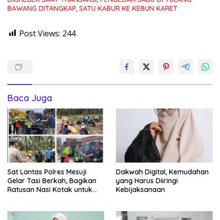
BAWANG DITANGKAP, SATU KABUR KE KEBUN KARET
Post Views:
244
Baca Juga
Sat Lantas Polres Mesuji
Dakwah Digital, Kemudahan
Gelar Tasi Berkah, Bagikan
yang Harus Diiringi
Ratusan Nasi Kotak untuk
Kebijaksanaan
Pengemudi, Petani dan Buruh