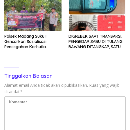
Polsek Madang Suku I
DIGREBEK SAAT TRANSAKSI,
Gencarkan Sosialisasi
PENGEDAR SABU DI TULANG
Pencegahan Karhutla
BAWANG DITANGKAP, SATU
kepada Masyarakat
KABUR KE KEBUN KARET
Tinggalkan Balasan
Alamat email Anda tidak akan dipublikasikan.
Ruas yang wajib
ditandai
*