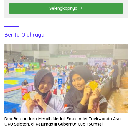
Selengkapnya
Berita Olahraga
Dua Bersaudara Meraih Medali Emas Atlet Taekwondo Asal
OKU Selatan, di Kejurnas III Gubernur Cup I Sumsel