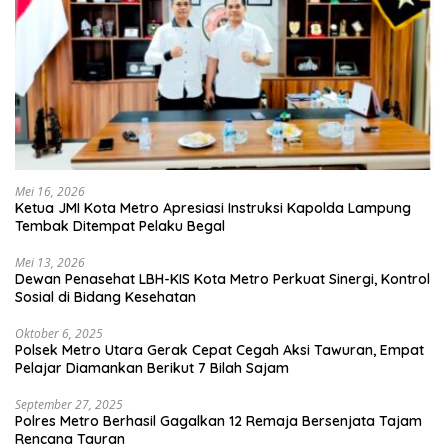
Mei 16, 2026
Ketua JMI Kota Metro Apresiasi Instruksi Kapolda Lampung
Tembak Ditempat Pelaku Begal
Mei 13, 2026
Dewan Penasehat LBH-KIS Kota Metro Perkuat Sinergi, Kontrol
Sosial di Bidang Kesehatan
Oktober 6, 2025
Polsek Metro Utara Gerak Cepat Cegah Aksi Tawuran, Empat
Pelajar Diamankan Berikut 7 Bilah Sajam
September 27, 2025
Polres Metro Berhasil Gagalkan 12 Remaja Bersenjata Tajam
Rencana Tauran