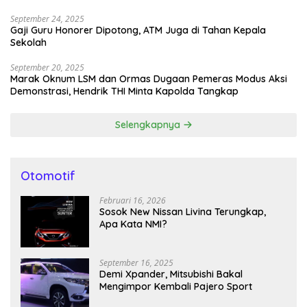
September 24, 2025
Gaji Guru Honorer Dipotong, ATM Juga di Tahan Kepala
Sekolah
September 20, 2025
Marak Oknum LSM dan Ormas Dugaan Pemeras Modus Aksi
Demonstrasi, Hendrik THI Minta Kapolda Tangkap
Selengkapnya
Otomotif
Februari 16, 2026
Sosok New Nissan Livina Terungkap,
Apa Kata NMI?
September 16, 2025
Demi Xpander, Mitsubishi Bakal
Mengimpor Kembali Pajero Sport