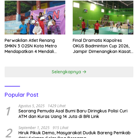
Perwakilan Atlet Renang
Final Dramatis Kapolres
SMKN 3 O2SN Kota Metro
OKUS Badminton Cup 2026,
Mendapatkan 4 Mendali
Jampir Dimenangkan Kasat
Emas.
Narkoba ‎
Selengkapnya
Popular Post
1
Agustus 5, 2025
1429 Lihat
Seorang Pemuda Asal Bumi Baru Diringkus Polisi Curi
ATM dan Kuras Uang 14 Juta di BRI Link
2
September 1, 2025
915 Lihat
Hiruk Pikuk Demo, Masyarakat Duduk Bareng Pemkab