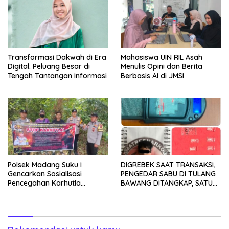
Transformasi Dakwah di Era
Mahasiswa UIN RIL Asah
Digital: Peluang Besar di
Menulis Opini dan Berita
Tengah Tantangan Informasi
Berbasis AI di JMSI
Polsek Madang Suku I
DIGREBEK SAAT TRANSAKSI,
Gencarkan Sosialisasi
PENGEDAR SABU DI TULANG
Pencegahan Karhutla
BAWANG DITANGKAP, SATU
kepada Masyarakat
KABUR KE KEBUN KARET