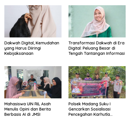
Dakwah Digital, Kemudahan
Transformasi Dakwah di Era
yang Harus Diiringi
Digital: Peluang Besar di
Kebijaksanaan
Tengah Tantangan Informasi
Mahasiswa UIN RIL Asah
Polsek Madang Suku I
Menulis Opini dan Berita
Gencarkan Sosialisasi
Berbasis AI di JMSI
Pencegahan Karhutla
kepada Masyarakat