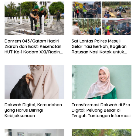
Danrem 043/Gatam Hadiri
Sat Lantas Polres Mesuji
Ziarah dan Bakti Kesehatan
Gelar Tasi Berkah, Bagikan
HUT Ke-1 Kodam XXI/Radin
Ratusan Nasi Kotak untuk
Inten
Pengemudi, Petani dan Buruh
Dakwah Digital, Kemudahan
Transformasi Dakwah di Era
yang Harus Diiringi
Digital: Peluang Besar di
Kebijaksanaan
Tengah Tantangan Informasi