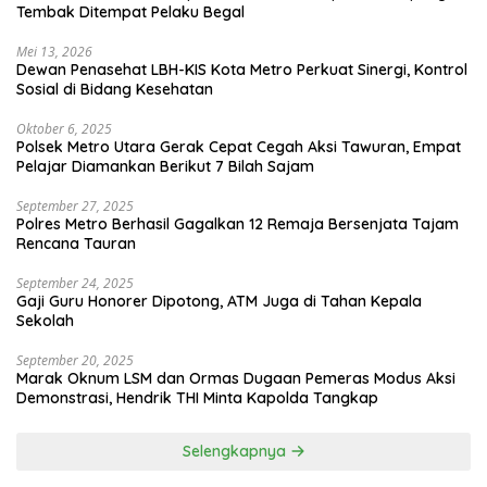
Tembak Ditempat Pelaku Begal
Mei 13, 2026
Dewan Penasehat LBH-KIS Kota Metro Perkuat Sinergi, Kontrol
Sosial di Bidang Kesehatan
Oktober 6, 2025
Polsek Metro Utara Gerak Cepat Cegah Aksi Tawuran, Empat
Pelajar Diamankan Berikut 7 Bilah Sajam
September 27, 2025
Polres Metro Berhasil Gagalkan 12 Remaja Bersenjata Tajam
Rencana Tauran
September 24, 2025
Gaji Guru Honorer Dipotong, ATM Juga di Tahan Kepala
Sekolah
September 20, 2025
Marak Oknum LSM dan Ormas Dugaan Pemeras Modus Aksi
Demonstrasi, Hendrik THI Minta Kapolda Tangkap
Selengkapnya