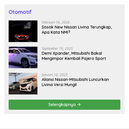
Otomotif
Februari 16, 2026
Sosok New Nissan Livina Terungkap,
Apa Kata NMI?
September 16, 2025
Demi Xpander, Mitsubishi Bakal
Mengimpor Kembali Pajero Sport
Januari 16, 2025
Aliansi Nissan-Mitsubishi Luncurkan
Livina Versi Mungil
Selengkapnya