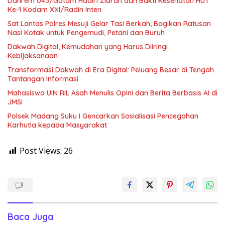
Danrem 043/Gatam Hadiri Ziarah dan Bakti Kesehatan HUT
Ke-1 Kodam XXI/Radin Inten
Sat Lantas Polres Mesuji Gelar Tasi Berkah, Bagikan Ratusan
Nasi Kotak untuk Pengemudi, Petani dan Buruh
Dakwah Digital, Kemudahan yang Harus Diiringi
Kebijaksanaan
Transformasi Dakwah di Era Digital: Peluang Besar di Tengah
Tantangan Informasi
Mahasiswa UIN RIL Asah Menulis Opini dan Berita Berbasis AI di
JMSI
Polsek Madang Suku I Gencarkan Sosialisasi Pencegahan
Karhutla kepada Masyarakat
Post Views:
26
Baca Juga