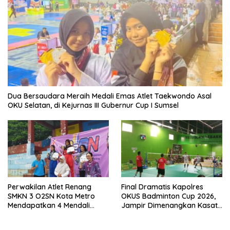
Dua Bersaudara Meraih Medali Emas Atlet Taekwondo Asal
OKU Selatan, di Kejurnas III Gubernur Cup I Sumsel
Perwakilan Atlet Renang
Final Dramatis Kapolres
SMKN 3 O2SN Kota Metro
OKUS Badminton Cup 2026,
Mendapatkan 4 Mendali
Jampir Dimenangkan Kasat
Emas.
Narkoba ‎