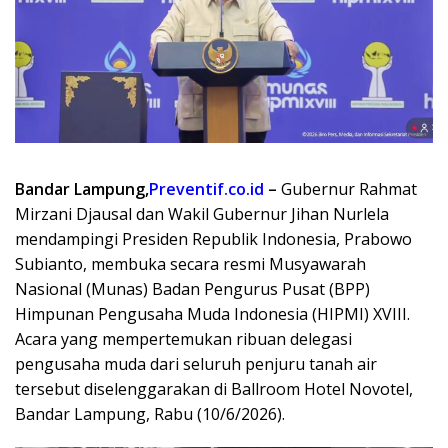
Bandar Lampung,
Preventif.co.id
–
Gubernur Rahmat
Mirzani Djausal dan Wakil Gubernur Jihan Nurlela
mendampingi Presiden Republik Indonesia, Prabowo
Subianto, membuka secara resmi Musyawarah
Nasional (Munas) Badan Pengurus Pusat (BPP)
Himpunan Pengusaha Muda Indonesia (HIPMI) XVIII.
Acara yang mempertemukan ribuan delegasi
pengusaha muda dari seluruh penjuru tanah air
tersebut diselenggarakan di Ballroom Hotel Novotel,
Bandar Lampung, Rabu (10/6/2026).