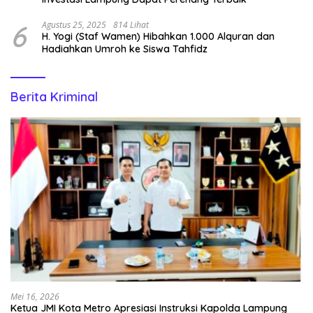
6
Agustus 25, 2025
814 Lihat
H. Yogi (Staf Wamen) Hibahkan 1.000 Alquran dan
Hadiahkan Umroh ke Siswa Tahfidz
Berita Kriminal
Mei 16, 2026
Ketua JMI Kota Metro Apresiasi Instruksi Kapolda Lampung