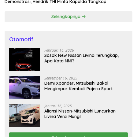
Demonstrasi, Hendrik THI Minta Kapolda Tangkap
Selengkapnya
Otomotif
Februari 16, 2026
Sosok New Nissan Livina Terungkap,
Apa Kata NMI?
September 16, 2025
Demi Xpander, Mitsubishi Bakal
Mengimpor Kembali Pajero Sport
Januari 16, 2025
Aliansi Nissan-Mitsubishi Luncurkan
Livina Versi Mungil