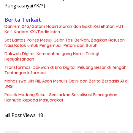
Pungkasnya(YK/*)
Berita Terkait
Danrem 043/Gatam Hadiri Ziarah dan Bakti Kesehatan HUT
Ke-1 Kodam XXI/Radin Inten
Sat Lantas Polres Mesuji Gelar Tasi Berkah, Bagikan Ratusan
Nasi Kotak untuk Pengemudi, Petani dan Buruh
Dakwah Digital, Kemudahan yang Harus Diiringi
Kebijaksanaan
Transformasi Dakwah di Era Digital: Peluang Besar di Tengah
Tantangan Informasi
Mahasiswa UIN RIL Asah Menulis Opini dan Berita Berbasis AI di
JMSI
Polsek Madang Suku I Gencarkan Sosialisasi Pencegahan
Karhutla kepada Masyarakat
Post Views:
18