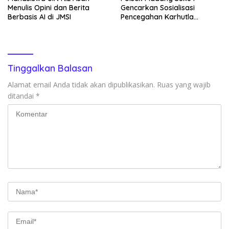
Menulis Opini dan Berita
Gencarkan Sosialisasi
Berbasis AI di JMSI
Pencegahan Karhutla
kepada Masyarakat
Tinggalkan Balasan
Alamat email Anda tidak akan dipublikasikan.
Ruas yang wajib
ditandai
*