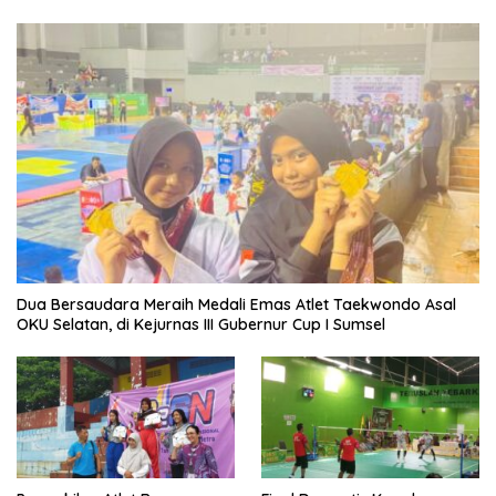
Dua Bersaudara Meraih Medali Emas Atlet Taekwondo Asal
OKU Selatan, di Kejurnas III Gubernur Cup I Sumsel