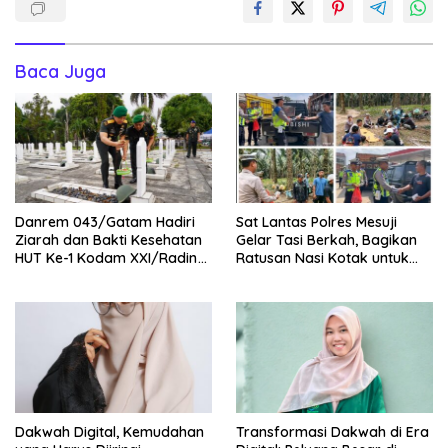
Baca Juga
Danrem 043/Gatam Hadiri
Sat Lantas Polres Mesuji
Ziarah dan Bakti Kesehatan
Gelar Tasi Berkah, Bagikan
HUT Ke-1 Kodam XXI/Radin
Ratusan Nasi Kotak untuk
Inten
Pengemudi, Petani dan Buruh
Dakwah Digital, Kemudahan
Transformasi Dakwah di Era