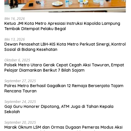
Mei 16, 2026
Ketua JMI Kota Metro Apresiasi Instruksi Kapolda Lampung
Tembak Ditempat Pelaku Begal
Mei 13, 2026
Dewan Penasehat LBH-KIS Kota Metro Perkuat Sinergi, Kontrol
Sosial di Bidang Kesehatan
Oktober 6, 2025
Polsek Metro Utara Gerak Cepat Cegah Aksi Tawuran, Empat
Pelajar Diamankan Berikut 7 Bilah Sajam
September 27, 2025
Polres Metro Berhasil Gagalkan 12 Remaja Bersenjata Tajam
Rencana Tauran
September 24, 2025
Gaji Guru Honorer Dipotong, ATM Juga di Tahan Kepala
Sekolah
September 20, 2025
Marak Oknum LSM dan Ormas Dugaan Pemeras Modus Aksi