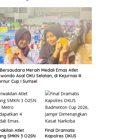
Bersaudara Meraih Medali Emas Atlet
wondo Asal OKU Selatan, di Kejurnas III
rnur Cup I Sumsel
akilan Atlet
Final Dramatis
ang SMKN 3 O2SN
Kapolres OKUS