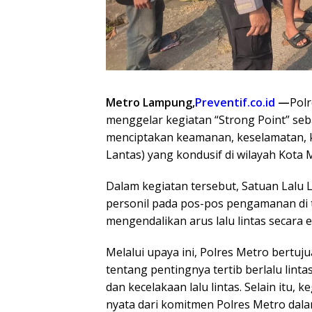
Metro Lampung,
Preventif.co.id
—
Pol
menggelar kegiatan “Strong Point” seb
menciptakan keamanan, keselamatan, ket
Lantas) yang kondusif di wilayah Kota 
Dalam kegiatan tersebut, Satuan Lalu
personil pada pos-pos pengamanan di t
mengendalikan arus lalu lintas secara ef
Melalui upaya ini, Polres Metro bert
tentang pentingnya tertib berlalu lint
dan kecelakaan lalu lintas. Selain itu,
nyata dari komitmen Polres Metro dal