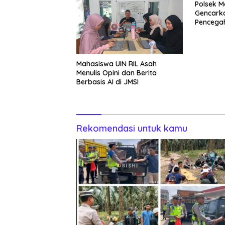
Polsek M
Gencarka
Pencega
Masyara
Mahasiswa UIN RIL Asah
Menulis Opini dan Berita
Berbasis AI di JMSI
Rekomendasi untuk kamu