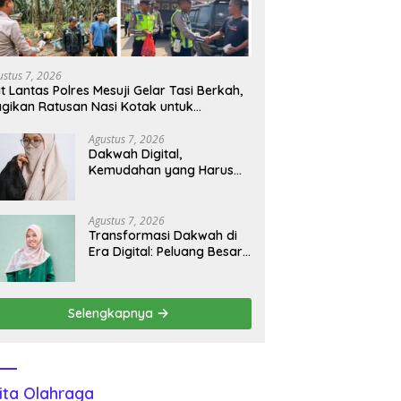
ustus 7, 2026
t Lantas Polres Mesuji Gelar Tasi Berkah,
gikan Ratusan Nasi Kotak untuk
ngemudi, Petani dan Buruh
Agustus 7, 2026
Dakwah Digital,
Kemudahan yang Harus
Diiringi Kebijaksanaan
Agustus 7, 2026
Transformasi Dakwah di
Era Digital: Peluang Besar
di Tengah Tantangan
Informasi
Selengkapnya
ita Olahraga