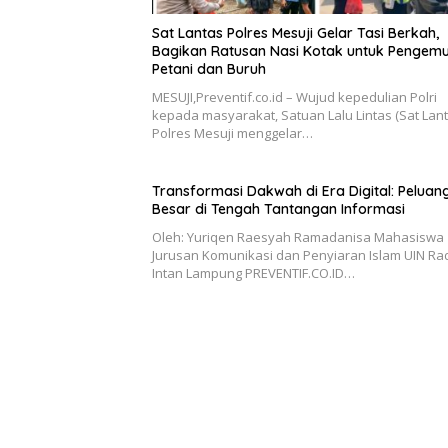
Sat Lantas Polres Mesuji Gelar Tasi Berkah,
Bagikan Ratusan Nasi Kotak untuk Pengemu
Petani dan Buruh
MESUJI,Preventif.co.id – Wujud kepedulian Polri
kepada masyarakat, Satuan Lalu Lintas (Sat Lant
Polres Mesuji menggelar…
Transformasi Dakwah di Era Digital: Peluan
Besar di Tengah Tantangan Informasi
Oleh: Yuriqen Raesyah Ramadanisa Mahasiswa
Jurusan Komunikasi dan Penyiaran Islam UIN R
Intan Lampung PREVENTIF.CO.ID…