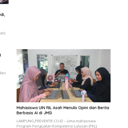
di,
as)
g
aden
Mahasiswa UIN RIL Asah Menulis Opini dan Berita
Berbasis AI di JMSI
LAMPUNG,PREVENTIF.CO.ID – Lima mahasiswa
Program Penguatan Kompetensi Lulusan (PKL)