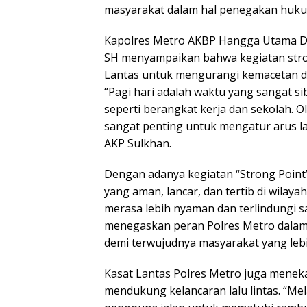
masyarakat dalam hal penegakan hukum
Kapolres Metro AKBP Hangga Utama Dar
SH menyampaikan bahwa kegiatan stron
Lantas untuk mengurangi kemacetan d
“Pagi hari adalah waktu yang sangat s
seperti berangkat kerja dan sekolah. O
sangat penting untuk mengatur arus la
AKP Sulkhan.
Dengan adanya kegiatan “Strong Point” 
yang aman, lancar, dan tertib di wila
merasa lebih nyaman dan terlindungi saa
menegaskan peran Polres Metro dalam 
demi terwujudnya masyarakat yang lebi
Kasat Lantas Polres Metro juga menek
mendukung kelancaran lalu lintas. “Me