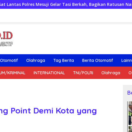
esuji Gelar Tasi Berkah, Bagikan Ratusan Nasi Kotak untuk Pen
Otomotif
Olahraga
Tag Berita
Berita Otomotif
Lain
UM/KRIMINAL
INTERNATIONAL
TNI/POLRI
Olahraga
O
B
ong Point Demi Kota yang