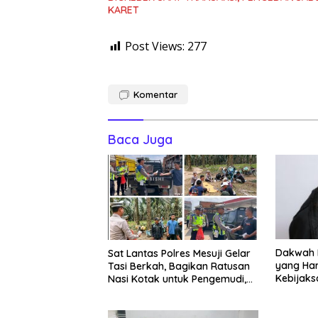
KARET
Post Views:
277
Komentar
Baca Juga
Dakwah 
Sat Lantas Polres Mesuji Gelar
yang Haru
Tasi Berkah, Bagikan Ratusan
Kebijak
Nasi Kotak untuk Pengemudi,
Petani dan Buruh