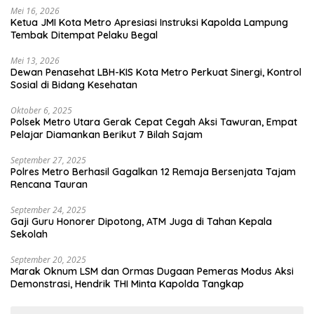
Mei 16, 2026
Ketua JMI Kota Metro Apresiasi Instruksi Kapolda Lampung
Tembak Ditempat Pelaku Begal
Mei 13, 2026
Dewan Penasehat LBH-KIS Kota Metro Perkuat Sinergi, Kontrol
Sosial di Bidang Kesehatan
Oktober 6, 2025
Polsek Metro Utara Gerak Cepat Cegah Aksi Tawuran, Empat
Pelajar Diamankan Berikut 7 Bilah Sajam
September 27, 2025
Polres Metro Berhasil Gagalkan 12 Remaja Bersenjata Tajam
Rencana Tauran
September 24, 2025
Gaji Guru Honorer Dipotong, ATM Juga di Tahan Kepala
Sekolah
September 20, 2025
Marak Oknum LSM dan Ormas Dugaan Pemeras Modus Aksi
Demonstrasi, Hendrik THI Minta Kapolda Tangkap