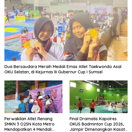
Dua Bersaudara Meraih Medali Emas Atlet Taekwondo Asal
OKU Selatan, di Kejurnas III Gubernur Cup I Sumsel
Perwakilan Atlet Renang
Final Dramatis Kapolres
SMKN 3 O2SN Kota Metro
OKUS Badminton Cup 2026,
Mendapatkan 4 Mendali
Jampir Dimenangkan Kasat