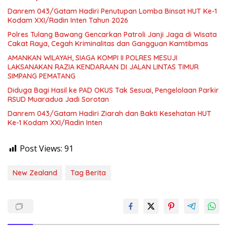
Danrem 043/Gatam Hadiri Penutupan Lomba Binsat HUT Ke-1
Kodam XXI/Radin Inten Tahun 2026
Polres Tulang Bawang Gencarkan Patroli Janji Jaga di Wisata
Cakat Raya, Cegah Kriminalitas dan Gangguan Kamtibmas
AMANKAN WILAYAH, SIAGA KOMPI II POLRES MESUJI
LAKSANAKAN RAZIA KENDARAAN DI JALAN LINTAS TIMUR
SIMPANG PEMATANG
Diduga Bagi Hasil ke PAD OKUS Tak Sesuai, Pengelolaan Parkir
RSUD Muaradua Jadi Sorotan
Danrem 043/Gatam Hadiri Ziarah dan Bakti Kesehatan HUT
Ke-1 Kodam XXI/Radin Inten
Post Views:
91
New Zealand
Tag Berita