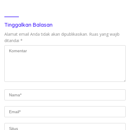
Muaradua Jadi Sorotan
Inten
Tinggalkan Balasan
Alamat email Anda tidak akan dipublikasikan.
Ruas yang wajib
ditandai
*