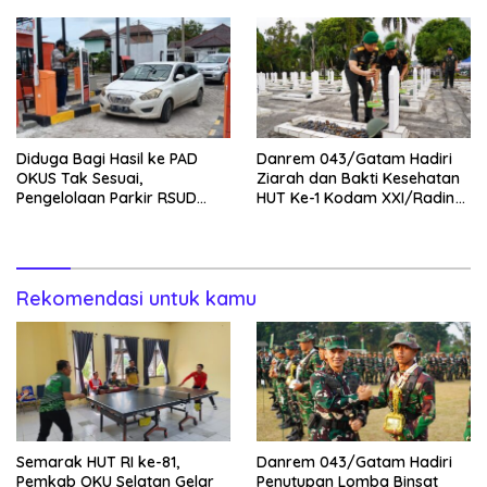
Kamtibmas
TIMUR SIMPANG PEMATANG
Diduga Bagi Hasil ke PAD
Danrem 043/Gatam Hadiri
OKUS Tak Sesuai,
Ziarah dan Bakti Kesehatan
Pengelolaan Parkir RSUD
HUT Ke-1 Kodam XXI/Radin
Muaradua Jadi Sorotan
Inten
Rekomendasi untuk kamu
Semarak HUT RI ke-81,
Danrem 043/Gatam Hadiri
Pemkab OKU Selatan Gelar
Penutupan Lomba Binsat