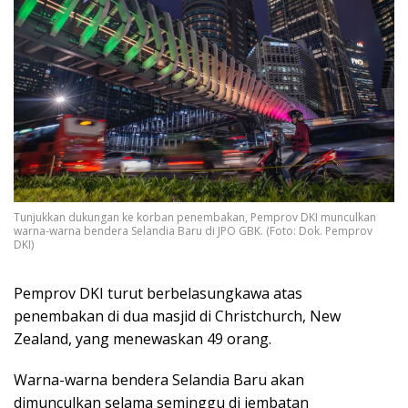
Tunjukkan dukungan ke korban penembakan, Pemprov DKI munculkan
warna-warna bendera Selandia Baru di JPO GBK. (Foto: Dok. Pemprov
DKI)
Pemprov DKI turut berbelasungkawa atas
penembakan di dua masjid di Christchurch, New
Zealand, yang menewaskan 49 orang.
Warna-warna bendera Selandia Baru akan
dimunculkan selama seminggu di jembatan