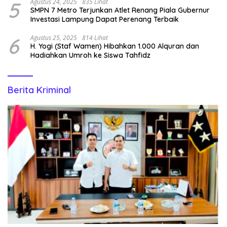
5
Agustus 24, 2025
835 Lihat
SMPN 7 Metro Terjunkan Atlet Renang Piala Gubernur
Investasi Lampung Dapat Perenang Terbaik
6
Agustus 25, 2025
814 Lihat
H. Yogi (Staf Wamen) Hibahkan 1.000 Alquran dan
Hadiahkan Umroh ke Siswa Tahfidz
Berita Kriminal