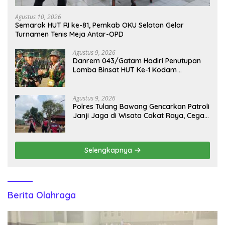
Agustus 10, 2026
Semarak HUT RI ke-81, Pemkab OKU Selatan Gelar
Turnamen Tenis Meja Antar-OPD
Agustus 9, 2026
Danrem 043/Gatam Hadiri Penutupan
Lomba Binsat HUT Ke-1 Kodam
XXI/Radin Inten Tahun 2026
Agustus 9, 2026
Polres Tulang Bawang Gencarkan Patroli
Janji Jaga di Wisata Cakat Raya, Cegah
Kriminalitas dan Gangguan Kamtibmas
Selengkapnya
Berita Olahraga