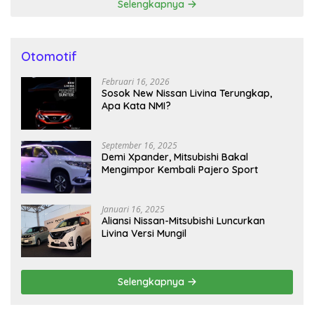
Selengkapnya
Otomotif
Februari 16, 2026
Sosok New Nissan Livina Terungkap,
Apa Kata NMI?
September 16, 2025
Demi Xpander, Mitsubishi Bakal
Mengimpor Kembali Pajero Sport
Januari 16, 2025
Aliansi Nissan-Mitsubishi Luncurkan
Livina Versi Mungil
Selengkapnya