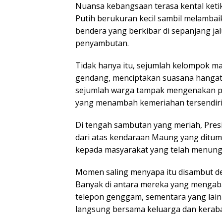
Nuansa kebangsaan terasa kental ket
Putih berukuran kecil sambil melamba
bendera yang berkibar di sepanjang j
penyambutan.
Tidak hanya itu, sejumlah kelompok m
gendang, menciptakan suasana hanga
sejumlah warga tampak mengenakan p
yang menambah kemeriahan tersendiri
Di tengah sambutan yang meriah, Pres
dari atas kendaraan Maung yang ditu
kepada masyarakat yang telah menungg
Momen saling menyapa itu disambut d
Banyak di antara mereka yang menga
telepon genggam, sementara yang lain
langsung bersama keluarga dan keraba