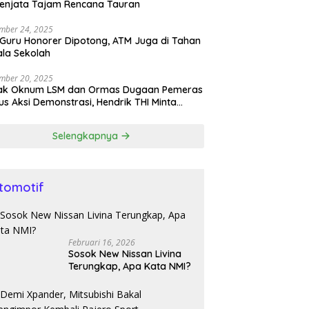
enjata Tajam Rencana Tauran
mber 24, 2025
 Guru Honorer Dipotong, ATM Juga di Tahan
la Sekolah
mber 20, 2025
ak Oknum LSM dan Ormas Dugaan Pemeras
s Aksi Demonstrasi, Hendrik THI Minta
olda Tangkap
Selengkapnya
tomotif
Februari 16, 2026
Sosok New Nissan Livina
Terungkap, Apa Kata NMI?