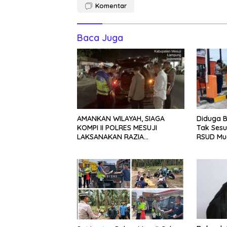
Komentar
Baca Juga
AMANKAN WILAYAH, SIAGA
Diduga B
KOMPI II POLRES MESUJI
Tak Sesu
LAKSANAKAN RAZIA
RSUD Mu
KENDARAAN DI JALAN LINTAS
TIMUR SIMPANG PEMATANG