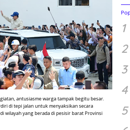
Pop
1
2
3
4
giatan, antusiasme warga tampak begitu besar.
iri di tepi jalan untuk menyaksikan secara
5
 wilayah yang berada di pesisir barat Provinsi