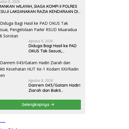
ustus 9, 2026
ANKAN WILAYAH, SIAGA KOMPI II POLRES
ESUJI LAKSANAKAN RAZIA KENDARAAN DI
ALAN LINTAS TIMUR SIMPANG PEMATANG
Agustus 9, 2026
Diduga Bagi Hasil ke PAD
OKUS Tak Sesuai,
Pengelolaan Parkir RSUD
Muaradua Jadi Sorotan
Agustus 8, 2026
Danrem 043/Gatam Hadiri
Ziarah dan Bakti
Kesehatan HUT Ke-1
Kodam XXI/Radin Inten
Selengkapnya