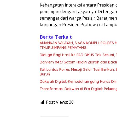
Kehangatan interaksi antara Presiden
pemimpin dengan rakyatnya. Di tengah
semangat dari warga Pesisir Barat me
kunjungan Presiden Prabowo di Lampu
Berita Terkait
AMANKAN WILAYAH, SIAGA KOMPI II POLRES
TIMUR SIMPANG PEMATANG
Diduga Bagi Hasil ke PAD OKUS Tak Sesuai,
Danrem 043/Gatam Hadiri Ziarah dan Bakti
Sat Lantas Polres Mesuji Gelar Tasi Berkah
Buruh
Dakwah Digital, Kemudahan yang Harus Diir
Transformasi Dakwah di Era Digital: Peluan
Post Views:
30