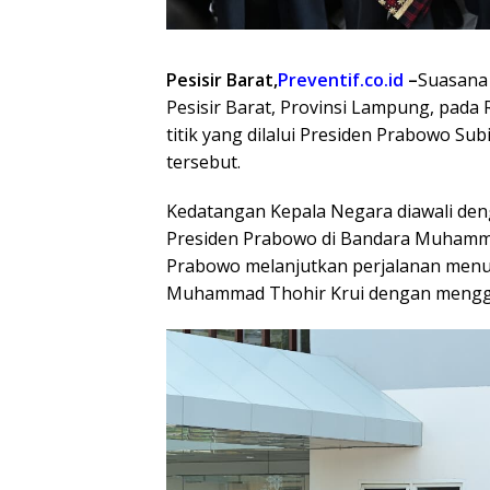
Pesisir Barat,
Preventif.co.id
–
Suasana 
Pesisir Barat, Provinsi Lampung, pada
titik yang dilalui Presiden Prabowo Su
tersebut.
Kedatangan Kepala Negara diawali d
Presiden Prabowo di Bandara Muhammad
Prabowo melanjutkan perjalanan menu
Muhammad Thohir Krui dengan mengg