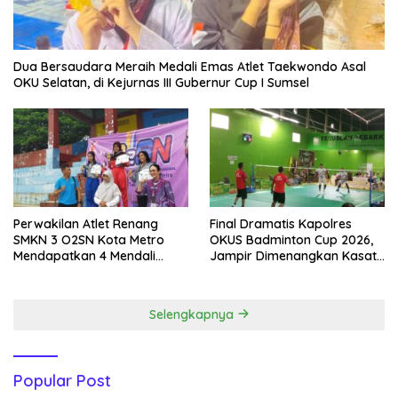
Dua Bersaudara Meraih Medali Emas Atlet Taekwondo Asal
OKU Selatan, di Kejurnas III Gubernur Cup I Sumsel
Perwakilan Atlet Renang
Final Dramatis Kapolres
SMKN 3 O2SN Kota Metro
OKUS Badminton Cup 2026,
Mendapatkan 4 Mendali
Jampir Dimenangkan Kasat
Emas.
Narkoba ‎
Selengkapnya
Popular Post