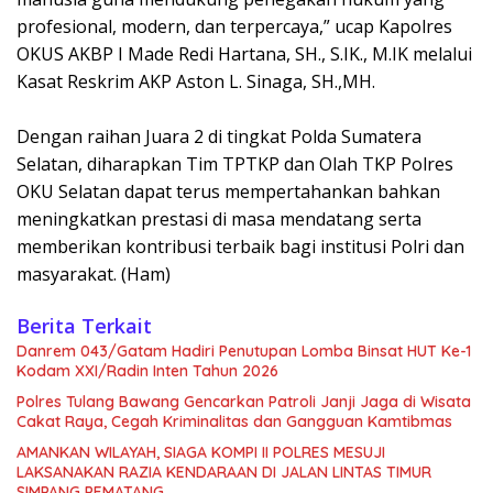
profesional, modern, dan terpercaya,” ucap Kapolres
OKUS AKBP I Made Redi Hartana, SH., S.IK., M.IK melalui
Kasat Reskrim AKP Aston L. Sinaga, SH.,MH.
Dengan raihan Juara 2 di tingkat Polda Sumatera
Selatan, diharapkan Tim TPTKP dan Olah TKP Polres
OKU Selatan dapat terus mempertahankan bahkan
meningkatkan prestasi di masa mendatang serta
memberikan kontribusi terbaik bagi institusi Polri dan
masyarakat. (Ham)
Berita Terkait
Danrem 043/Gatam Hadiri Penutupan Lomba Binsat HUT Ke-1
Kodam XXI/Radin Inten Tahun 2026
Polres Tulang Bawang Gencarkan Patroli Janji Jaga di Wisata
Cakat Raya, Cegah Kriminalitas dan Gangguan Kamtibmas
AMANKAN WILAYAH, SIAGA KOMPI II POLRES MESUJI
LAKSANAKAN RAZIA KENDARAAN DI JALAN LINTAS TIMUR
SIMPANG PEMATANG