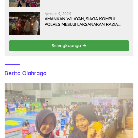
Kriminalitas dan Gangguan Kamtibmas
Agustus 9, 2026
AMANKAN WILAYAH, SIAGA KOMPI II
POLRES MESUJI LAKSANAKAN RAZIA
KENDARAAN DI JALAN LINTAS TIMUR
SIMPANG PEMATANG
Selengkapnya
Berita Olahraga