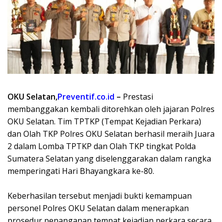
OKU Selatan,
Preventif.co.id
–
Prestasi
membanggakan kembali ditorehkan oleh jajaran Polres
OKU Selatan. Tim TPTKP (Tempat Kejadian Perkara)
dan Olah TKP Polres OKU Selatan berhasil meraih Juara
2 dalam Lomba TPTKP dan Olah TKP tingkat Polda
Sumatera Selatan yang diselenggarakan dalam rangka
memperingati Hari Bhayangkara ke-80.
Keberhasilan tersebut menjadi bukti kemampuan
personel Polres OKU Selatan dalam menerapkan
prosedur penanganan tempat kejadian perkara secara