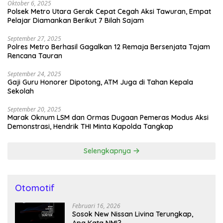
Oktober 6, 2025
Polsek Metro Utara Gerak Cepat Cegah Aksi Tawuran, Empat
Pelajar Diamankan Berikut 7 Bilah Sajam
September 27, 2025
Polres Metro Berhasil Gagalkan 12 Remaja Bersenjata Tajam
Rencana Tauran
September 24, 2025
Gaji Guru Honorer Dipotong, ATM Juga di Tahan Kepala
Sekolah
September 20, 2025
Marak Oknum LSM dan Ormas Dugaan Pemeras Modus Aksi
Demonstrasi, Hendrik THI Minta Kapolda Tangkap
Selengkapnya
Otomotif
Februari 16, 2026
Sosok New Nissan Livina Terungkap,
Apa Kata NMI?