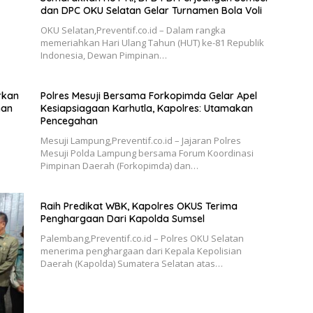
dan DPC OKU Selatan Gelar Turnamen Bola Voli
OKU Selatan,Preventif.co.id – Dalam rangka
memeriahkan Hari Ulang Tahun (HUT) ke-81 Republik
Indonesia, Dewan Pimpinan…
rkan
Polres Mesuji Bersama Forkopimda Gelar Apel
han
Kesiapsiagaan Karhutla, Kapolres: Utamakan
Pencegahan
Mesuji Lampung,Preventif.co.id – Jajaran Polres
Mesuji Polda Lampung bersama Forum Koordinasi
Pimpinan Daerah (Forkopimda) dan…
Raih Predikat WBK, Kapolres OKUS Terima
Penghargaan Dari Kapolda Sumsel
Palembang,Preventif.co.id – Polres OKU Selatan
menerima penghargaan dari Kepala Kepolisian
Daerah (Kapolda) Sumatera Selatan atas…