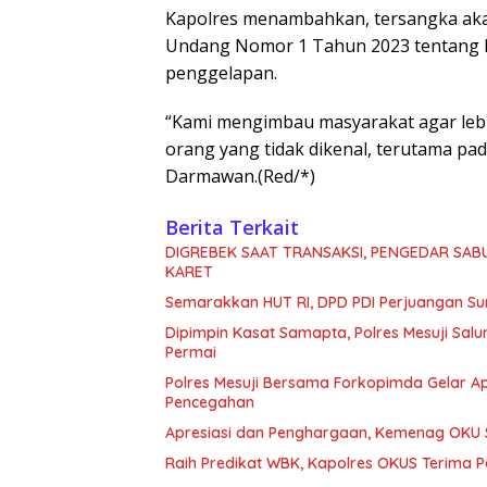
Kapolres menambahkan, tersangka akan
Undang Nomor 1 Tahun 2023 tentang KU
penggelapan.
“Kami mengimbau masyarakat agar lebi
orang yang tidak dikenal, terutama p
Darmawan.(Red/*)
Berita Terkait
DIGREBEK SAAT TRANSAKSI, PENGEDAR SAB
KARET
Semarakkan HUT RI, DPD PDI Perjuangan Su
Dipimpin Kasat Samapta, Polres Mesuji Sal
Permai
Polres Mesuji Bersama Forkopimda Gelar Ap
Pencegahan
Apresiasi dan Penghargaan, Kemenag OKU S
Raih Predikat WBK, Kapolres OKUS Terima 