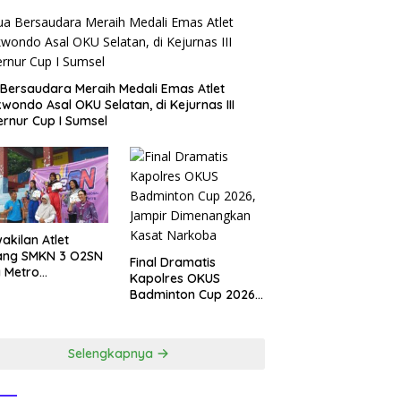
Bersaudara Meraih Medali Emas Atlet
wondo Asal OKU Selatan, di Kejurnas III
rnur Cup I Sumsel
akilan Atlet
ang SMKN 3 O2SN
Final Dramatis
 Metro
Kapolres OKUS
dapatkan 4
Badminton Cup 2026,
ali Emas.
Jampir Dimenangkan
Kasat Narkoba ‎
Selengkapnya