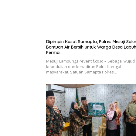
Dipimpin Kasat Samapta, Polres Mesuji Salu
Bantuan Air Bersih untuk Warga Desa Labu
Permai
Mesuji Lampung,Preventif.co.id – Sebagai wujud
kepedulian dan kehadiran Polri di tengah
masyarakat, Satuan Samapta Polres…