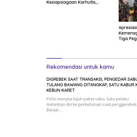
Kesiapsiagaan Karhutla,
Kapolres: Utamakan
Pencegahan
Apresias
Kemenag
Tiga Peg
Rekomendasi untuk kamu
DIGREBEK SAAT TRANSAKSI, PENGEDAR SABU
TULANG BAWANG DITANGKAP, SATU KABUR 
KEBUN KARET
Polisi menyita tujuh paket sabu. Satu pelaku
melarikan diri ke perkebunan saat penggerebek
Banjar…