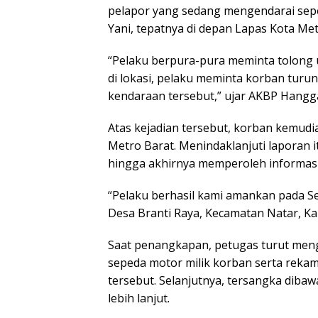
pelapor yang sedang mengendarai sepe
Yani, tepatnya di depan Lapas Kota Met
“Pelaku berpura-pura meminta tolong 
di lokasi, pelaku meminta korban tur
kendaraan tersebut,” ujar AKBP Hangg
Atas kejadian tersebut, korban kemudi
Metro Barat. Menindaklanjuti laporan 
hingga akhirnya memperoleh informasi
“Pelaku berhasil kami amankan pada Sel
Desa Branti Raya, Kecamatan Natar, Ka
Saat penangkapan, petugas turut men
sepeda motor milik korban serta reka
tersebut. Selanjutnya, tersangka diba
lebih lanjut.