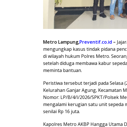
Metro Lampung,
Preventif.co.id
–
Jajar
mengungkap kasus tindak pidana pencu
di wilayah hukum Polres Metro. Seorang
setelah diduga membawa kabur sepeda
meminta bantuan.
Peristiwa tersebut terjadi pada Selasa 
Kelurahan Ganjar Agung, Kecamatan Met
Nomor: LP/B/4/I/2026/SPKT/Polsek Me
mengalami kerugian satu unit sepeda 
senilai Rp 16 juta.
Kapolres Metro AKBP Hangga Utama Dar