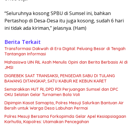
“Seluruhnya kosong SPBU di Sumsel ini, bahkan
Pertashop di Desa-Desa itu juga kosong, sudah 6 hari
ini tidak ada kiriman,” jelasnya. (Ham)
Berita Terkait
Transformasi Dakwah di Era Digital: Peluang Besar di Tengah
Tantangan Informasi
Mahasiswa UIN RIL Asah Menulis Opini dan Berita Berbasis AI di
JMSI
DIGREBEK SAAT TRANSAKSI, PENGEDAR SABU DI TULANG
BAWANG DITANGKAP, SATU KABUR KE KEBUN KARET
Semarakkan HUT RI, DPD PDI Perjuangan Sumsel dan DPC
OKU Selatan Gelar Turnamen Bola Voli
Dipimpin Kasat Samapta, Polres Mesuji Salurkan Bantuan Air
Bersih untuk Warga Desa Labuhan Permai
Polres Mesuji Bersama Forkopimda Gelar Apel Kesiapsiagaan
Karhutla, Kapolres: Utamakan Pencegahan