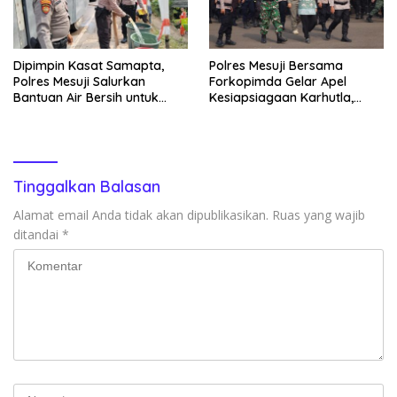
Dipimpin Kasat Samapta,
Polres Mesuji Bersama
Polres Mesuji Salurkan
Forkopimda Gelar Apel
Bantuan Air Bersih untuk
Kesiapsiagaan Karhutla,
Warga Desa Labuhan Permai
Kapolres: Utamakan
Pencegahan
Tinggalkan Balasan
Alamat email Anda tidak akan dipublikasikan.
Ruas yang wajib
ditandai
*