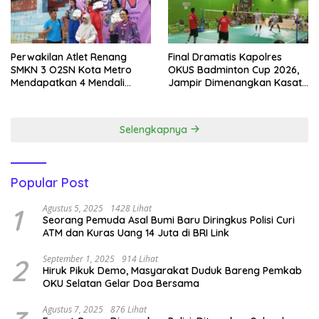
Perwakilan Atlet Renang
Final Dramatis Kapolres
SMKN 3 O2SN Kota Metro
OKUS Badminton Cup 2026,
Mendapatkan 4 Mendali
Jampir Dimenangkan Kasat
Emas.
Narkoba ‎
Selengkapnya
Popular Post
1
Agustus 5, 2025
1428 Lihat
Seorang Pemuda Asal Bumi Baru Diringkus Polisi Curi
ATM dan Kuras Uang 14 Juta di BRI Link
2
September 1, 2025
914 Lihat
Hiruk Pikuk Demo, Masyarakat Duduk Bareng Pemkab
OKU Selatan Gelar Doa Bersama
Agustus 7, 2025
876 Lihat