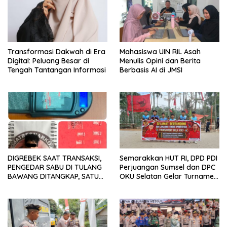
Transformasi Dakwah di Era
Mahasiswa UIN RIL Asah
Digital: Peluang Besar di
Menulis Opini dan Berita
Tengah Tantangan Informasi
Berbasis AI di JMSI
DIGREBEK SAAT TRANSAKSI,
Semarakkan HUT RI, DPD PDI
PENGEDAR SABU DI TULANG
Perjuangan Sumsel dan DPC
BAWANG DITANGKAP, SATU
OKU Selatan Gelar Turnamen
KABUR KE KEBUN KARET
Bola Voli