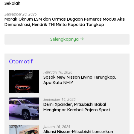
Sekolah
September 20, 2025
Marak Oknum LSM dan Ormas Dugaan Pemeras Modus Aksi
Demonstrasi, Hendrik THI Minta Kapolda Tangkap
Selengkapnya
Otomotif
Februari 16, 2026
Sosok New Nissan Livina Terungkap,
Apa Kata NMI?
September 16, 2025
Demi Xpander, Mitsubishi Bakal
Mengimpor Kembali Pajero Sport
Januari 16, 2025
Aliansi Nissan-Mitsubishi Luncurkan