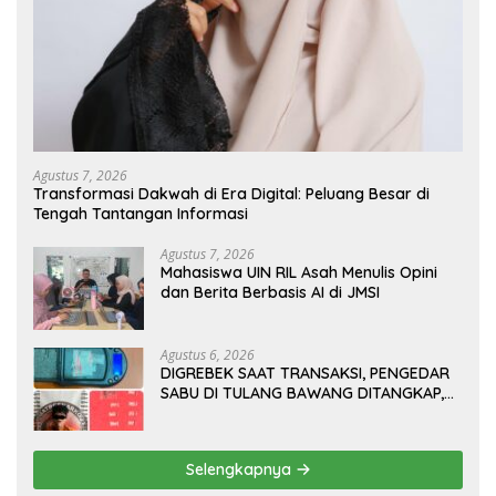
Agustus 7, 2026
Transformasi Dakwah di Era Digital: Peluang Besar di
Tengah Tantangan Informasi
Agustus 7, 2026
Mahasiswa UIN RIL Asah Menulis Opini
dan Berita Berbasis AI di JMSI
Agustus 6, 2026
DIGREBEK SAAT TRANSAKSI, PENGEDAR
SABU DI TULANG BAWANG DITANGKAP,
SATU KABUR KE KEBUN KARET
Selengkapnya