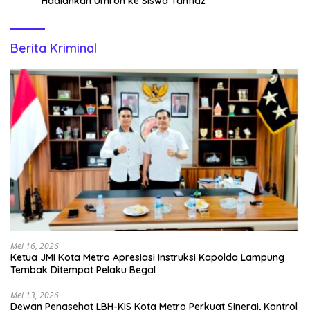
Hadiahkan Umroh ke Siswa Tahfidz
Berita Kriminal
Mei 16, 2026
Ketua JMI Kota Metro Apresiasi Instruksi Kapolda Lampung
Tembak Ditempat Pelaku Begal
Mei 13, 2026
Dewan Penasehat LBH-KIS Kota Metro Perkuat Sinergi, Kontrol