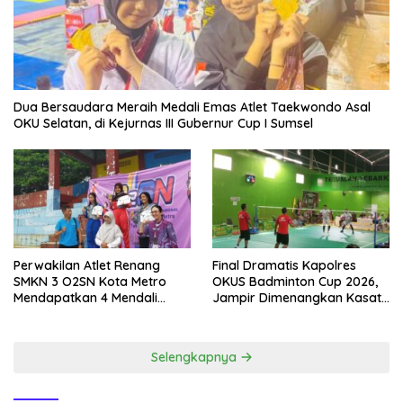
Dua Bersaudara Meraih Medali Emas Atlet Taekwondo Asal
OKU Selatan, di Kejurnas III Gubernur Cup I Sumsel
Perwakilan Atlet Renang
Final Dramatis Kapolres
SMKN 3 O2SN Kota Metro
OKUS Badminton Cup 2026,
Mendapatkan 4 Mendali
Jampir Dimenangkan Kasat
Emas.
Narkoba ‎
Selengkapnya