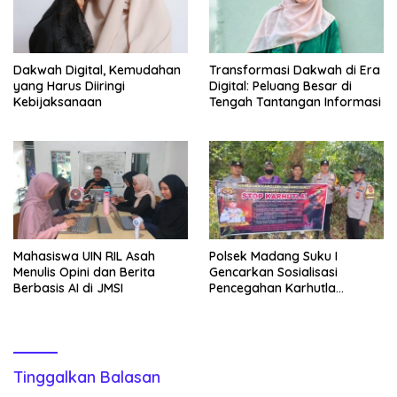
Dakwah Digital, Kemudahan
Transformasi Dakwah di Era
yang Harus Diiringi
Digital: Peluang Besar di
Kebijaksanaan
Tengah Tantangan Informasi
Mahasiswa UIN RIL Asah
Polsek Madang Suku I
Menulis Opini dan Berita
Gencarkan Sosialisasi
Berbasis AI di JMSI
Pencegahan Karhutla
kepada Masyarakat
Tinggalkan Balasan