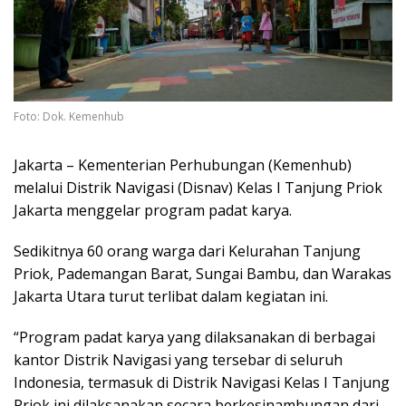
Foto: Dok. Kemenhub
Jakarta – Kementerian Perhubungan (Kemenhub)
melalui Distrik Navigasi (Disnav) Kelas I Tanjung Priok
Jakarta menggelar program padat karya.
Sedikitnya 60 orang warga dari Kelurahan Tanjung
Priok, Pademangan Barat, Sungai Bambu, dan Warakas
Jakarta Utara turut terlibat dalam kegiatan ini.
“Program padat karya yang dilaksanakan di berbagai
kantor Distrik Navigasi yang tersebar di seluruh
Indonesia, termasuk di Distrik Navigasi Kelas I Tanjung
Priok ini dilaksanakan secara berkesinambungan dari