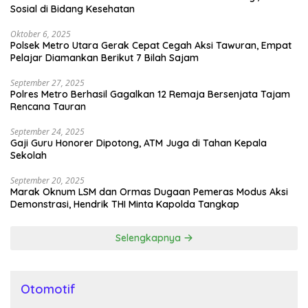
Sosial di Bidang Kesehatan
Oktober 6, 2025
Polsek Metro Utara Gerak Cepat Cegah Aksi Tawuran, Empat
Pelajar Diamankan Berikut 7 Bilah Sajam
September 27, 2025
Polres Metro Berhasil Gagalkan 12 Remaja Bersenjata Tajam
Rencana Tauran
September 24, 2025
Gaji Guru Honorer Dipotong, ATM Juga di Tahan Kepala
Sekolah
September 20, 2025
Marak Oknum LSM dan Ormas Dugaan Pemeras Modus Aksi
Demonstrasi, Hendrik THI Minta Kapolda Tangkap
Selengkapnya
Otomotif