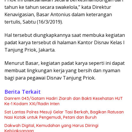
tahun ke tahun secara swakelola,” kata Direktur
Kenavigasian, Basar Antonius dalam keterangan
tertulis, Sabtu (16/3/2019).
Hal tersebut diungkapkannya saat membuka kegiatan
padat karya tersebut di halaman Kantor Disnav Kelas I
Tanjung Priok, Jakarta.
Menurut Basar, kegiatan padat karya seperti ini dapat
membuat lingkungan kerja yang bersih dan nyaman
bagi para pegawai Disnav Tanjung Priok.
Berita Terkait
Danrem 043/Gatam Hadiri Ziarah dan Bakti Kesehatan HUT
Ke-1 Kodam XXI/Radin Inten
Sat Lantas Polres Mesuji Gelar Tasi Berkah, Bagikan Ratusan
Nasi Kotak untuk Pengemudi, Petani dan Buruh
Dakwah Digital, Kemudahan yang Harus Diiringi
Kebijaksanaan