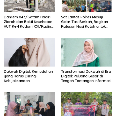
Danrem 043/Gatam Hadiri
Sat Lantas Polres Mesuji
Ziarah dan Bakti Kesehatan
Gelar Tasi Berkah, Bagikan
HUT Ke-1 Kodam XXI/Radin
Ratusan Nasi Kotak untuk
Inten
Pengemudi, Petani dan Buruh
Dakwah Digital, Kemudahan
Transformasi Dakwah di Era
yang Harus Diiringi
Digital: Peluang Besar di
Kebijaksanaan
Tengah Tantangan Informasi