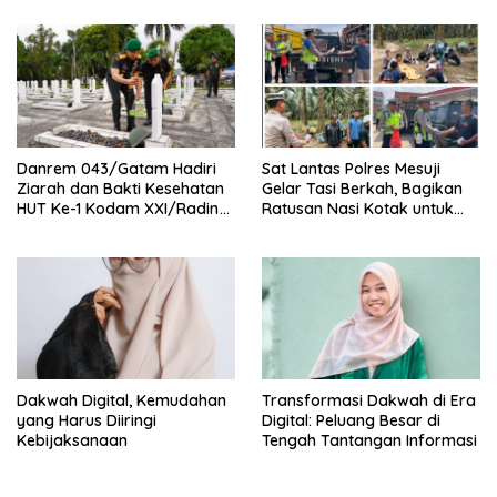
TIMUR SIMPANG PEMATANG
Danrem 043/Gatam Hadiri
Sat Lantas Polres Mesuji
Ziarah dan Bakti Kesehatan
Gelar Tasi Berkah, Bagikan
HUT Ke-1 Kodam XXI/Radin
Ratusan Nasi Kotak untuk
Inten
Pengemudi, Petani dan Buruh
Dakwah Digital, Kemudahan
Transformasi Dakwah di Era
yang Harus Diiringi
Digital: Peluang Besar di
Kebijaksanaan
Tengah Tantangan Informasi