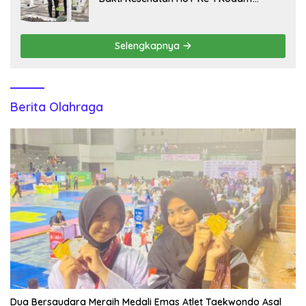
XXI/Radin Inten
Selengkapnya
Berita Olahraga
Dua Bersaudara Meraih Medali Emas Atlet Taekwondo Asal