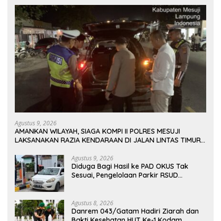
Agustus 9, 2026
AMANKAN WILAYAH, SIAGA KOMPI II POLRES MESUJI
LAKSANAKAN RAZIA KENDARAAN DI JALAN LINTAS TIMUR
SIMPANG PEMATANG
Agustus 9, 2026
Diduga Bagi Hasil ke PAD OKUS Tak
Sesuai, Pengelolaan Parkir RSUD
Muaradua Jadi Sorotan
Agustus 8, 2026
Danrem 043/Gatam Hadiri Ziarah dan
Bakti Kesehatan HUT Ke-1 Kodam