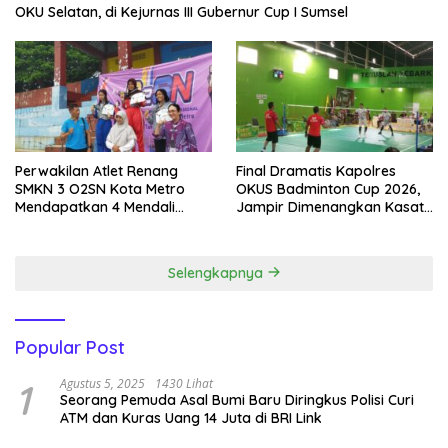
OKU Selatan, di Kejurnas III Gubernur Cup I Sumsel
Perwakilan Atlet Renang
Final Dramatis Kapolres
SMKN 3 O2SN Kota Metro
OKUS Badminton Cup 2026,
Mendapatkan 4 Mendali
Jampir Dimenangkan Kasat
Emas.
Narkoba ‎
Selengkapnya
Popular Post
1
Agustus 5, 2025
1430 Lihat
Seorang Pemuda Asal Bumi Baru Diringkus Polisi Curi
ATM dan Kuras Uang 14 Juta di BRI Link