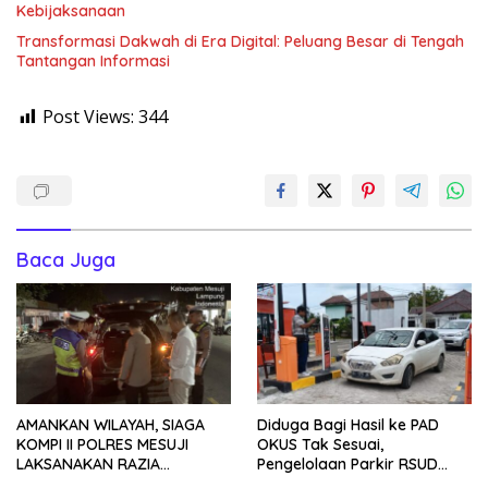
Kebijaksanaan
Transformasi Dakwah di Era Digital: Peluang Besar di Tengah
Tantangan Informasi
Post Views:
344
Baca Juga
AMANKAN WILAYAH, SIAGA
Diduga Bagi Hasil ke PAD
KOMPI II POLRES MESUJI
OKUS Tak Sesuai,
LAKSANAKAN RAZIA
Pengelolaan Parkir RSUD
KENDARAAN DI JALAN LINTAS
Muaradua Jadi Sorotan