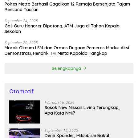
Polres Metro Berhasil Gagalkan 12 Remaja Bersenjata Tajam
Rencana Tauran
September 24, 2025
Gaji Guru Honorer Dipotong, ATM Juga di Tahan Kepala
Sekolah
September 20, 2025
Marak Oknum LSM dan Ormas Dugaan Pemeras Modus Aksi
Demonstrasi, Hendrik THI Minta Kapolda Tangkap
Selengkapnya
Otomotif
Februari 16, 2026
Sosok New Nissan Livina Terungkap,
Apa Kata NMI?
September 16, 2025
Demi Xpander, Mitsubishi Bakal