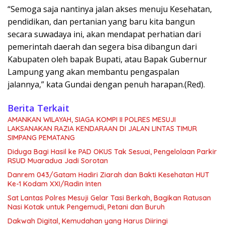
“Semoga saja nantinya jalan akses menuju Kesehatan,
pendidikan, dan pertanian yang baru kita bangun
secara suwadaya ini, akan mendapat perhatian dari
pemerintah daerah dan segera bisa dibangun dari
Kabupaten oleh bapak Bupati, atau Bapak Gubernur
Lampung yang akan membantu pengaspalan
jalannya,” kata Gundai dengan penuh harapan.(Red).
Berita Terkait
AMANKAN WILAYAH, SIAGA KOMPI II POLRES MESUJI
LAKSANAKAN RAZIA KENDARAAN DI JALAN LINTAS TIMUR
SIMPANG PEMATANG
Diduga Bagi Hasil ke PAD OKUS Tak Sesuai, Pengelolaan Parkir
RSUD Muaradua Jadi Sorotan
Danrem 043/Gatam Hadiri Ziarah dan Bakti Kesehatan HUT
Ke-1 Kodam XXI/Radin Inten
Sat Lantas Polres Mesuji Gelar Tasi Berkah, Bagikan Ratusan
Nasi Kotak untuk Pengemudi, Petani dan Buruh
Dakwah Digital, Kemudahan yang Harus Diiringi