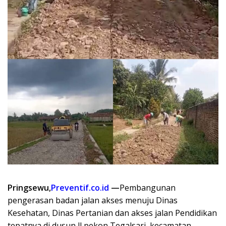
Pringsewu,
Preventif.co.id
—
Pembangunan
pengerasan badan jalan akses menuju Dinas
Kesehatan, Dinas Pertanian dan akses jalan Pendidikan
tepatnya di dusun ll pekon Tegalsari, kecamatan