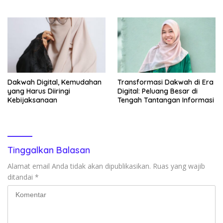
Inten
Pengemudi, Petani dan Buruh
Dakwah Digital, Kemudahan
Transformasi Dakwah di Era
yang Harus Diiringi
Digital: Peluang Besar di
Kebijaksanaan
Tengah Tantangan Informasi
Tinggalkan Balasan
Alamat email Anda tidak akan dipublikasikan.
Ruas yang wajib
ditandai
*