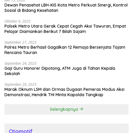
Mei 13, 2026
Dewan Penasehat LBH-KIS Kota Metro Perkuat Sinergi, Kontrol
Sosial di Bidang Kesehatan
Oktober 6, 2025
Polsek Metro Utara Gerak Cepat Cegah Aksi Tawuran, Empat
Pelajar Diamankan Berikut 7 Bilah Sajam
September 27, 2025
Polres Metro Berhasil Gagalkan 12 Remaja Bersenjata Tajam
Rencana Tauran
September 24, 2025
Gaji Guru Honorer Dipotong, ATM Juga di Tahan Kepala
Sekolah
September 20, 2025
Marak Oknum LSM dan Ormas Dugaan Pemeras Modus Aksi
Demonstrasi, Hendrik THI Minta Kapolda Tangkap
Selengkapnya
Otomotif