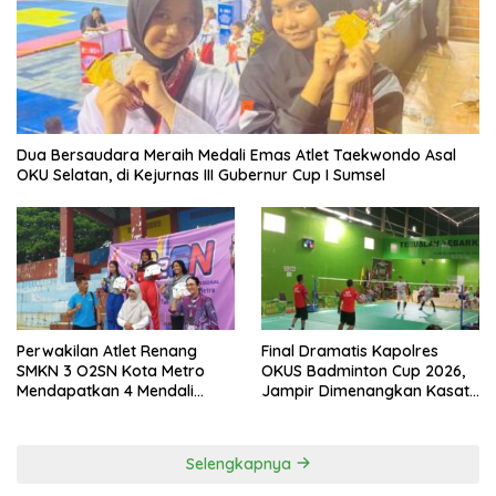
Dua Bersaudara Meraih Medali Emas Atlet Taekwondo Asal
OKU Selatan, di Kejurnas III Gubernur Cup I Sumsel
Perwakilan Atlet Renang
Final Dramatis Kapolres
SMKN 3 O2SN Kota Metro
OKUS Badminton Cup 2026,
Mendapatkan 4 Mendali
Jampir Dimenangkan Kasat
Emas.
Narkoba ‎
Selengkapnya