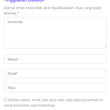
Alamat email Anda tidak akan dipublikasikan.
Ruas yang wajib
ditandai
*
Simpan nama, email, dan situs web saya pada peramban ini
untuk komentar saya berikutnya.