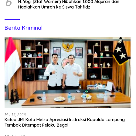
6
H. Yogi (Staf Wamen) Hibahkan 1.000 Alquran dan
Hadiahkan Umroh ke Siswa Tahfidz
Berita Kriminal
Mei 16, 2026
Ketua JMI Kota Metro Apresiasi Instruksi Kapolda Lampung
Tembak Ditempat Pelaku Begal