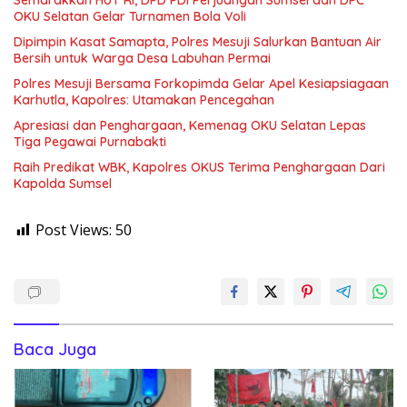
Semarakkan HUT RI, DPD PDI Perjuangan Sumsel dan DPC
OKU Selatan Gelar Turnamen Bola Voli
Dipimpin Kasat Samapta, Polres Mesuji Salurkan Bantuan Air
Bersih untuk Warga Desa Labuhan Permai
Polres Mesuji Bersama Forkopimda Gelar Apel Kesiapsiagaan
Karhutla, Kapolres: Utamakan Pencegahan
Apresiasi dan Penghargaan, Kemenag OKU Selatan Lepas
Tiga Pegawai Purnabakti
Raih Predikat WBK, Kapolres OKUS Terima Penghargaan Dari
Kapolda Sumsel
Post Views:
50
Baca Juga