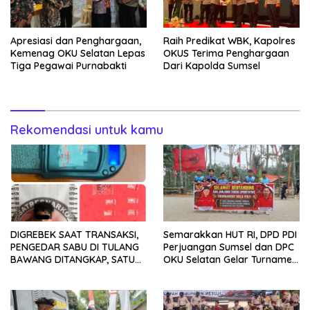
Apresiasi dan Penghargaan,
Raih Predikat WBK, Kapolres
Kemenag OKU Selatan Lepas
OKUS Terima Penghargaan
Tiga Pegawai Purnabakti
Dari Kapolda Sumsel
Rekomendasi untuk kamu
DIGREBEK SAAT TRANSAKSI,
Semarakkan HUT RI, DPD PDI
PENGEDAR SABU DI TULANG
Perjuangan Sumsel dan DPC
BAWANG DITANGKAP, SATU
OKU Selatan Gelar Turnamen
KABUR KE KEBUN KARET
Bola Voli