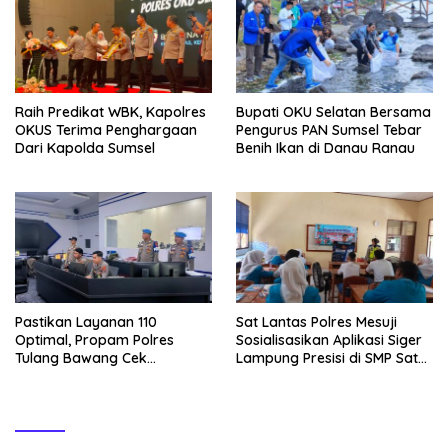
Raih Predikat WBK, Kapolres
Bupati OKU Selatan Bersama
OKUS Terima Penghargaan
Pengurus PAN Sumsel Tebar
Dari Kapolda Sumsel
Benih Ikan di Danau Ranau
Pastikan Layanan 110
Sat Lantas Polres Mesuji
Optimal, Propam Polres
Sosialisasikan Aplikasi Siger
Tulang Bawang Cek
Lampung Presisi di SMP Satu
Kesiapan Command Center
Atap 1 Simpang Pematang