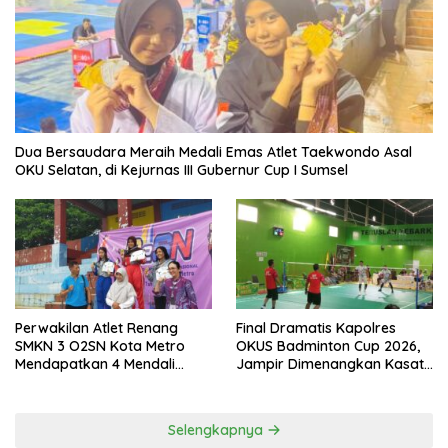
Dua Bersaudara Meraih Medali Emas Atlet Taekwondo Asal
OKU Selatan, di Kejurnas III Gubernur Cup I Sumsel
Perwakilan Atlet Renang
Final Dramatis Kapolres
SMKN 3 O2SN Kota Metro
OKUS Badminton Cup 2026,
Mendapatkan 4 Mendali
Jampir Dimenangkan Kasat
Emas.
Narkoba ‎
Selengkapnya