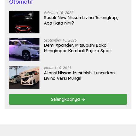
Otomotif
Februari 16, 2026
Sosok New Nissan Livina Terungkap,
Apa Kata NMI?
September 16, 2025
Demi Xpander, Mitsubishi Bakal
Mengimpor Kembali Pajero Sport
Januari 16, 2025
Aliansi Nissan-Mitsubishi Luncurkan
Livina Versi Mungil
Selengkapnya