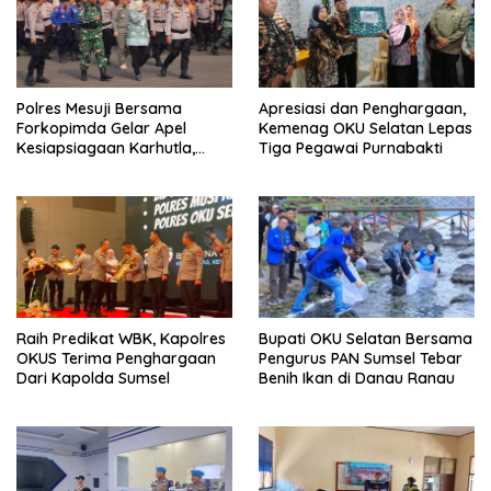
Polres Mesuji Bersama
Apresiasi dan Penghargaan,
Forkopimda Gelar Apel
Kemenag OKU Selatan Lepas
Kesiapsiagaan Karhutla,
Tiga Pegawai Purnabakti
Kapolres: Utamakan
Pencegahan
Raih Predikat WBK, Kapolres
Bupati OKU Selatan Bersama
OKUS Terima Penghargaan
Pengurus PAN Sumsel Tebar
Dari Kapolda Sumsel
Benih Ikan di Danau Ranau