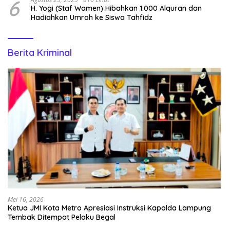
6
H. Yogi (Staf Wamen) Hibahkan 1.000 Alquran dan
Hadiahkan Umroh ke Siswa Tahfidz
Berita Kriminal
Mei 16, 2026
Ketua JMI Kota Metro Apresiasi Instruksi Kapolda Lampung
Tembak Ditempat Pelaku Begal