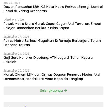
Mei 13, 2026
Dewan Penasehat LBH-KIS Kota Metro Perkuat Sinergi, Kontrol
Sosial di Bidang Kesehatan
Oktober 6, 2025
Polsek Metro Utara Gerak Cepat Cegah Aksi Tawuran, Empat
Pelajar Diamankan Berikut 7 Bilah Sajam
September 27, 2025
Polres Metro Berhasil Gagalkan 12 Remaja Bersenjata Tajam
Rencana Tauran
September 24, 2025
Gaji Guru Honorer Dipotong, ATM Juga di Tahan Kepala
Sekolah
September 20, 2025
Marak Oknum LSM dan Ormas Dugaan Pemeras Modus Aksi
Demonstrasi, Hendrik THI Minta Kapolda Tangkap
Selengkapnya