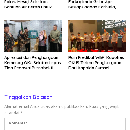
Polres Mesuji Salurkan
Forkopimda Gelar Apel
Bantuan Air Bersih untuk
Kesiapsiagaan Karhutla,
Warga Desa Labuhan Permai
Kapolres: Utamakan
Pencegahan
Apresiasi dan Penghargaan,
Raih Predikat WBK, Kapolres
Kemenag OKU Selatan Lepas
OKUS Terima Penghargaan
Tiga Pegawai Purnabakti
Dari Kapolda Sumsel
Tinggalkan Balasan
Alamat email Anda tidak akan dipublikasikan.
Ruas yang wajib
ditandai
*