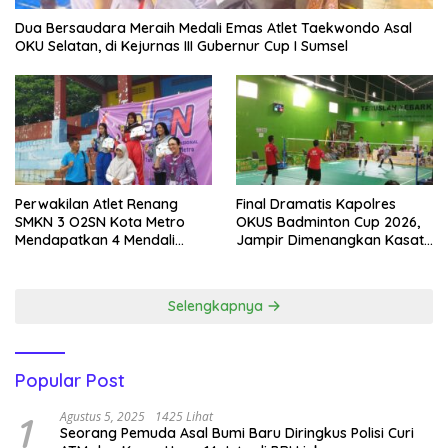
Dua Bersaudara Meraih Medali Emas Atlet Taekwondo Asal
OKU Selatan, di Kejurnas III Gubernur Cup I Sumsel
Perwakilan Atlet Renang
Final Dramatis Kapolres
SMKN 3 O2SN Kota Metro
OKUS Badminton Cup 2026,
Mendapatkan 4 Mendali
Jampir Dimenangkan Kasat
Emas.
Narkoba ‎
Selengkapnya
Popular Post
1
Agustus 5, 2025
1425 Lihat
Seorang Pemuda Asal Bumi Baru Diringkus Polisi Curi