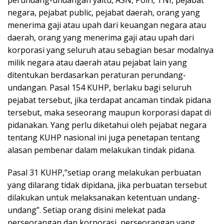
perundang-undangan yaitu, ASN, Polri, TNI, pejabat
negara, pejabat public, pejabat daerah, orang yang
menerima gaji atau upah dari keuangan negara atau
daerah, orang yang menerima gaji atau upah dari
korporasi yang seluruh atau sebagian besar modalnya
milik negara atau daerah atau pejabat lain yang
ditentukan berdasarkan peraturan perundang-
undangan. Pasal 154 KUHP, berlaku bagi seluruh
pejabat tersebut, jika terdapat ancaman tindak pidana
tersebut, maka seseorang maupun korporasi dapat di
pidanakan. Yang perlu diketahui oleh pejabat negara
tentang KUHP nasional ini juga penetapan tentang
alasan pembenar dalam melakukan tindak pidana.
Pasal 31 KUHP,”setiap orang melakukan perbuatan
yang dilarang tidak dipidana, jika perbuatan tersebut
dilakukan untuk melaksanakan ketentuan undang-
undang”. Setiap orang disini melekat pada
perseorangan dan korporasi, perseorangan yang