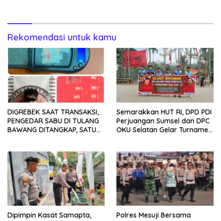
Rekomendasi untuk kamu
DIGREBEK SAAT TRANSAKSI,
Semarakkan HUT RI, DPD PDI
PENGEDAR SABU DI TULANG
Perjuangan Sumsel dan DPC
BAWANG DITANGKAP, SATU
OKU Selatan Gelar Turnamen
KABUR KE KEBUN KARET
Bola Voli
Dipimpin Kasat Samapta,
Polres Mesuji Bersama