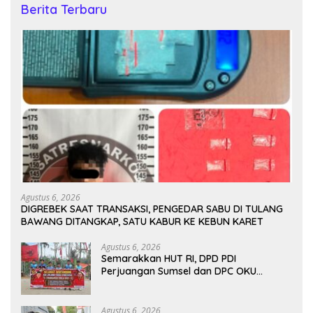
Berita Terbaru
Agustus 6, 2026
DIGREBEK SAAT TRANSAKSI, PENGEDAR SABU DI TULANG
BAWANG DITANGKAP, SATU KABUR KE KEBUN KARET
Agustus 6, 2026
Semarakkan HUT RI, DPD PDI
Perjuangan Sumsel dan DPC OKU
Selatan Gelar Turnamen Bola Voli
Agustus 6, 2026