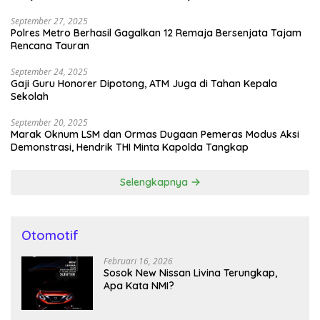
September 27, 2025
Polres Metro Berhasil Gagalkan 12 Remaja Bersenjata Tajam
Rencana Tauran
September 24, 2025
Gaji Guru Honorer Dipotong, ATM Juga di Tahan Kepala
Sekolah
September 20, 2025
Marak Oknum LSM dan Ormas Dugaan Pemeras Modus Aksi
Demonstrasi, Hendrik THI Minta Kapolda Tangkap
Selengkapnya
Otomotif
Februari 16, 2026
Sosok New Nissan Livina Terungkap,
Apa Kata NMI?