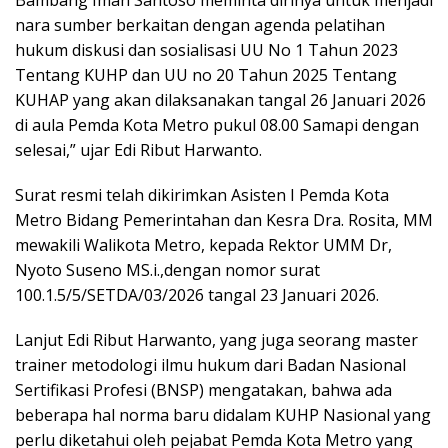
Bambang Iman Santoso meminta dirinya untuk menjadi
nara sumber berkaitan dengan agenda pelatihan
hukum diskusi dan sosialisasi UU No 1 Tahun 2023
Tentang KUHP dan UU no 20 Tahun 2025 Tentang
KUHAP yang akan dilaksanakan tangal 26 Januari 2026
di aula Pemda Kota Metro pukul 08.00 Samapi dengan
selesai,” ujar Edi Ribut Harwanto.
Surat resmi telah dikirimkan Asisten I Pemda Kota
Metro Bidang Pemerintahan dan Kesra Dra. Rosita, MM
mewakili Walikota Metro, kepada Rektor UMM Dr,
Nyoto Suseno MS.i.,dengan nomor surat
100.1.5/5/SETDA/03/2026 tangal 23 Januari 2026.
Lanjut Edi Ribut Harwanto, yang juga seorang master
trainer metodologi ilmu hukum dari Badan Nasional
Sertifikasi Profesi (BNSP) mengatakan, bahwa ada
beberapa hal norma baru didalam KUHP Nasional yang
perlu diketahui oleh pejabat Pemda Kota Metro yang