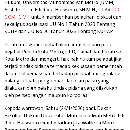
Hukum, Universitas Muhammadiyah Metro (UMM)
Asst. Prof. Dr. Edi Ribut Harwanto, SH.M H., C.LAd,
C.LC
.,
C.CM
.,
C.MT
untuk memberikan pelatihan, diskusi dan
sekaligus sosialisasi UU No 1 Tahun 2023 Tentang
KUHP dan UU No 20 Tahun 2025 Tentang KUHAP.
Hal itu untuk menambah ilmu pengetahuan para
pejabat Pemda Kota Metro, OPD, Camat dan Lurah se-
Kota Metro dan mengerti hak hak hukum pejabat jika
terjadi tindak pidana terhadap kekuasaan pemerintah
dalam hal pemaksaan terhadap pejabat, menghalang-
halangi, fitnah, penghinaan, laporan palsu yang
dilakukan oleh pelaku tindak pidana yang dilakukan
oleh perseorangan maupun korporasi.
Kepada wartawan, Sabtu (24/1/2026) pagi, Dekan
Fakultas Hukum Universitas Muhammadiyah Metro Edi
Ribut Harwanto membenarkan jika Walikota Metro