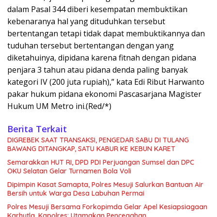
dalam Pasal 344 diberi kesempatan membuktikan
kebenaranya hal yang dituduhkan tersebut
bertentangan tetapi tidak dapat membuktikannya dan
tuduhan tersebut bertentangan dengan yang
diketahuinya, dipidana karena fitnah dengan pidana
penjara 3 tahun atau pidana denda paling banyak
kategori IV (200 juta rupiah),” kata Edi Ribut Harwanto
pakar hukum pidana ekonomi Pascasarjana Magister
Hukum UM Metro ini.(Red/*)
Berita Terkait
DIGREBEK SAAT TRANSAKSI, PENGEDAR SABU DI TULANG
BAWANG DITANGKAP, SATU KABUR KE KEBUN KARET
Semarakkan HUT RI, DPD PDI Perjuangan Sumsel dan DPC
OKU Selatan Gelar Turnamen Bola Voli
Dipimpin Kasat Samapta, Polres Mesuji Salurkan Bantuan Air
Bersih untuk Warga Desa Labuhan Permai
Polres Mesuji Bersama Forkopimda Gelar Apel Kesiapsiagaan
Karhutla, Kapolres: Utamakan Pencegahan