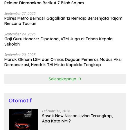
Pelajar Diamankan Berikut 7 Bilah Sajam
September 27, 2025
Polres Metro Berhasil Gagalkan 12 Remaja Bersenjata Tajam
Rencana Tauran
September 24, 2025
Gaji Guru Honorer Dipotong, ATM Juga di Tahan Kepala
Sekolah
September 20, 2025
Marak Oknum LSM dan Ormas Dugaan Pemeras Modus Aksi
Demonstrasi, Hendrik THI Minta Kapolda Tangkap
Selengkapnya
Otomotif
Februari 16, 2026
Sosok New Nissan Livina Terungkap,
Apa Kata NMI?