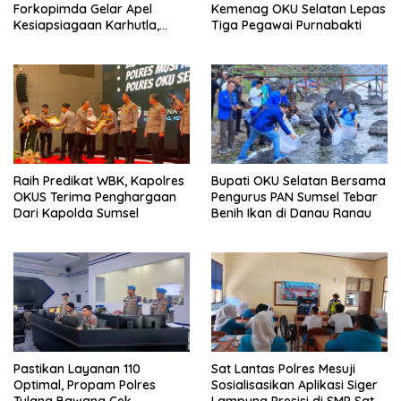
Forkopimda Gelar Apel
Kemenag OKU Selatan Lepas
Kesiapsiagaan Karhutla,
Tiga Pegawai Purnabakti
Kapolres: Utamakan
Pencegahan
Raih Predikat WBK, Kapolres
Bupati OKU Selatan Bersama
OKUS Terima Penghargaan
Pengurus PAN Sumsel Tebar
Dari Kapolda Sumsel
Benih Ikan di Danau Ranau
Pastikan Layanan 110
Sat Lantas Polres Mesuji
Optimal, Propam Polres
Sosialisasikan Aplikasi Siger