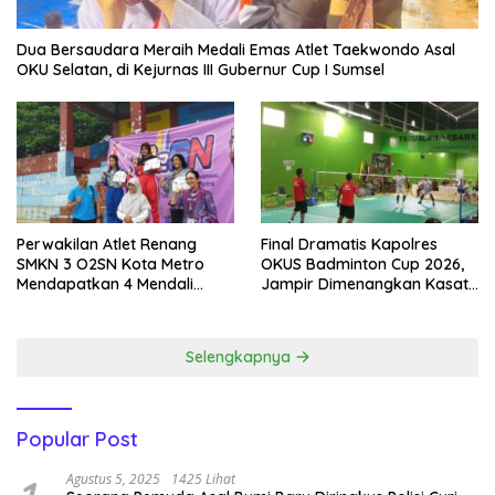
Dua Bersaudara Meraih Medali Emas Atlet Taekwondo Asal
OKU Selatan, di Kejurnas III Gubernur Cup I Sumsel
Perwakilan Atlet Renang
Final Dramatis Kapolres
SMKN 3 O2SN Kota Metro
OKUS Badminton Cup 2026,
Mendapatkan 4 Mendali
Jampir Dimenangkan Kasat
Emas.
Narkoba ‎
Selengkapnya
Popular Post
Agustus 5, 2025
1425 Lihat