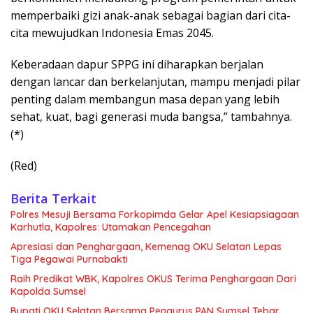
memperbaiki gizi anak-anak sebagai bagian dari cita-
cita mewujudkan Indonesia Emas 2045.
Keberadaan dapur SPPG ini diharapkan berjalan
dengan lancar dan berkelanjutan, mampu menjadi pilar
penting dalam membangun masa depan yang lebih
sehat, kuat, bagi generasi muda bangsa,” tambahnya.
(*)
(Red)
Berita Terkait
Polres Mesuji Bersama Forkopimda Gelar Apel Kesiapsiagaan
Karhutla, Kapolres: Utamakan Pencegahan
Apresiasi dan Penghargaan, Kemenag OKU Selatan Lepas
Tiga Pegawai Purnabakti
Raih Predikat WBK, Kapolres OKUS Terima Penghargaan Dari
Kapolda Sumsel
Bupati OKU Selatan Bersama Pengurus PAN Sumsel Tebar