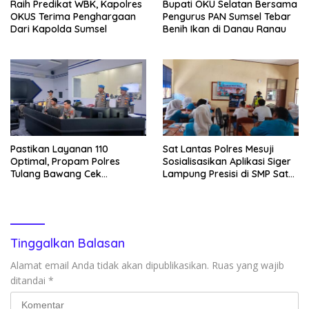
Raih Predikat WBK, Kapolres
Bupati OKU Selatan Bersama
OKUS Terima Penghargaan
Pengurus PAN Sumsel Tebar
Dari Kapolda Sumsel
Benih Ikan di Danau Ranau
Pastikan Layanan 110
Sat Lantas Polres Mesuji
Optimal, Propam Polres
Sosialisasikan Aplikasi Siger
Tulang Bawang Cek
Lampung Presisi di SMP Satu
Kesiapan Command Center
Atap 1 Simpang Pematang
Tinggalkan Balasan
Alamat email Anda tidak akan dipublikasikan.
Ruas yang wajib
ditandai
*