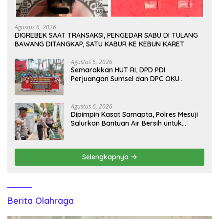
Agustus 6, 2026
DIGREBEK SAAT TRANSAKSI, PENGEDAR SABU DI TULANG
BAWANG DITANGKAP, SATU KABUR KE KEBUN KARET
Agustus 6, 2026
Semarakkan HUT RI, DPD PDI
Perjuangan Sumsel dan DPC OKU
Selatan Gelar Turnamen Bola Voli
Agustus 6, 2026
Dipimpin Kasat Samapta, Polres Mesuji
Salurkan Bantuan Air Bersih untuk
Warga Desa Labuhan Permai
Selengkapnya
Berita Olahraga