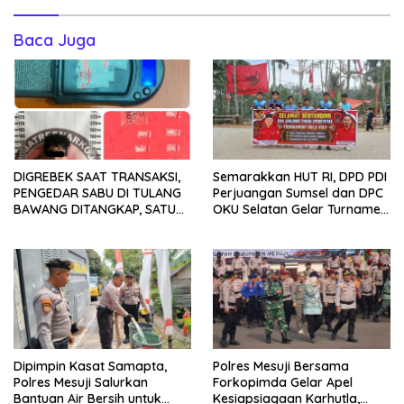
Baca Juga
DIGREBEK SAAT TRANSAKSI,
Semarakkan HUT RI, DPD PDI
PENGEDAR SABU DI TULANG
Perjuangan Sumsel dan DPC
BAWANG DITANGKAP, SATU
OKU Selatan Gelar Turnamen
KABUR KE KEBUN KARET
Bola Voli
Dipimpin Kasat Samapta,
Polres Mesuji Bersama
Polres Mesuji Salurkan
Forkopimda Gelar Apel
Bantuan Air Bersih untuk
Kesiapsiagaan Karhutla,