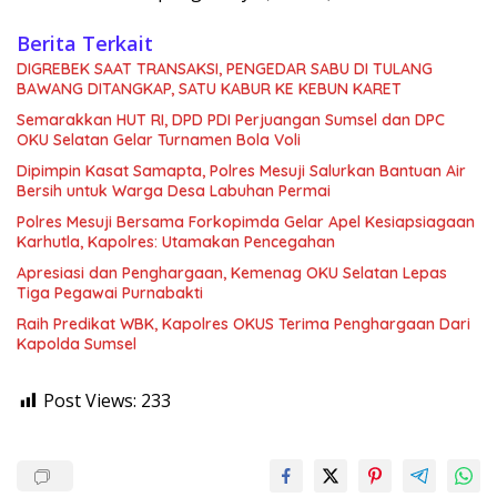
Berita Terkait
DIGREBEK SAAT TRANSAKSI, PENGEDAR SABU DI TULANG
BAWANG DITANGKAP, SATU KABUR KE KEBUN KARET
Semarakkan HUT RI, DPD PDI Perjuangan Sumsel dan DPC
OKU Selatan Gelar Turnamen Bola Voli
Dipimpin Kasat Samapta, Polres Mesuji Salurkan Bantuan Air
Bersih untuk Warga Desa Labuhan Permai
Polres Mesuji Bersama Forkopimda Gelar Apel Kesiapsiagaan
Karhutla, Kapolres: Utamakan Pencegahan
Apresiasi dan Penghargaan, Kemenag OKU Selatan Lepas
Tiga Pegawai Purnabakti
Raih Predikat WBK, Kapolres OKUS Terima Penghargaan Dari
Kapolda Sumsel
Post Views:
233