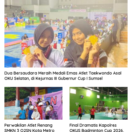
Dua Bersaudara Meraih Medali Emas Atlet Taekwondo Asal
OKU Selatan, di Kejurnas III Gubernur Cup I Sumsel
Perwakilan Atlet Renang
Final Dramatis Kapolres
SMKN 3 O2SN Kota Metro
OKUS Badminton Cup 2026,