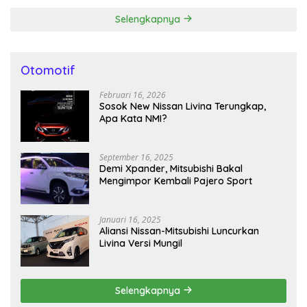
Selengkapnya
Otomotif
Februari 16, 2026
Sosok New Nissan Livina Terungkap,
Apa Kata NMI?
September 16, 2025
Demi Xpander, Mitsubishi Bakal
Mengimpor Kembali Pajero Sport
Januari 16, 2025
Aliansi Nissan-Mitsubishi Luncurkan
Livina Versi Mungil
Selengkapnya