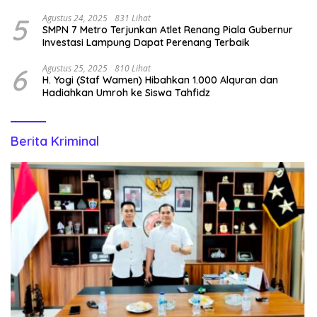
dan Sa Cemburu Asal Aceh.
5
Agustus 24, 2025
831 Lihat
SMPN 7 Metro Terjunkan Atlet Renang Piala Gubernur
Investasi Lampung Dapat Perenang Terbaik
6
Agustus 25, 2025
810 Lihat
H. Yogi (Staf Wamen) Hibahkan 1.000 Alquran dan
Hadiahkan Umroh ke Siswa Tahfidz
Berita Kriminal