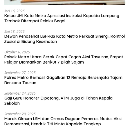
Mei 16, 2026
Ketua JMI Kota Metro Apresiasi Instruksi Kapolda Lampung
Tembak Ditempat Pelaku Begal
Mei 13, 2026
Dewan Penasehat LBH-KIS Kota Metro Perkuat Sinergi, Kontrol
Sosial di Bidang Kesehatan
Oktober 6, 2025
Polsek Metro Utara Gerak Cepat Cegah Aksi Tawuran, Empat
Pelajar Diamankan Berikut 7 Bilah Sajam
September 27, 2025
Polres Metro Berhasil Gagalkan 12 Remaja Bersenjata Tajam
Rencana Tauran
September 24, 2025
Gaji Guru Honorer Dipotong, ATM Juga di Tahan Kepala
Sekolah
September 20, 2025
Marak Oknum LSM dan Ormas Dugaan Pemeras Modus Aksi
Demonstrasi, Hendrik THI Minta Kapolda Tangkap