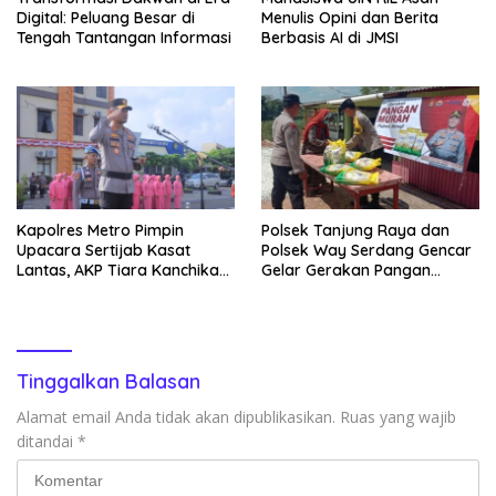
Digital: Peluang Besar di
Menulis Opini dan Berita
Tengah Tantangan Informasi
Berbasis AI di JMSI
Kapolres Metro Pimpin
Polsek Tanjung Raya dan
Upacara Sertijab Kasat
Polsek Way Serdang Gencar
Lantas, AKP Tiara Kanchika
Gelar Gerakan Pangan
Resmi Jabat Kasat Lantas
Murah
Polres Metro
Tinggalkan Balasan
Alamat email Anda tidak akan dipublikasikan.
Ruas yang wajib
ditandai
*