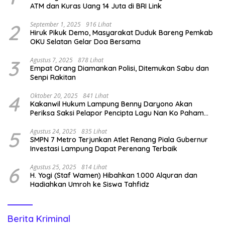
ATM dan Kuras Uang 14 Juta di BRI Link
2
September 1, 2025
916 Lihat
Hiruk Pikuk Demo, Masyarakat Duduk Bareng Pemkab
OKU Selatan Gelar Doa Bersama
3
Agustus 7, 2025
878 Lihat
Empat Orang Diamankan Polisi, Ditemukan Sabu dan
Senpi Rakitan
4
Oktober 20, 2025
841 Lihat
Kakanwil Hukum Lampung Benny Daryono Akan
Periksa Saksi Pelapor Pencipta Lagu Nan Ko Paham
dan Sa Cemburu Asal Aceh.
5
Agustus 24, 2025
835 Lihat
SMPN 7 Metro Terjunkan Atlet Renang Piala Gubernur
Investasi Lampung Dapat Perenang Terbaik
6
Agustus 25, 2025
814 Lihat
H. Yogi (Staf Wamen) Hibahkan 1.000 Alquran dan
Hadiahkan Umroh ke Siswa Tahfidz
Berita Kriminal