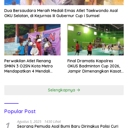
Dua Bersaudara Meraih Medali Emas Atlet Taekwondo Asal
OKU Selatan, di Kejurnas III Gubernur Cup I Sumsel
Perwakilan Atlet Renang
Final Dramatis Kapolres
SMKN 3 O2SN Kota Metro
OKUS Badminton Cup 2026,
Mendapatkan 4 Mendali
Jampir Dimenangkan Kasat
Emas.
Narkoba ‎
Selengkapnya
Popular Post
1
Agustus 5, 2025
1430 Lihat
Seorang Pemuda Asal Bumi Baru Diringkus Polisi Curi