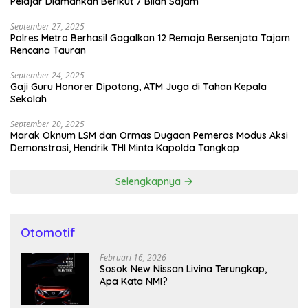
Pelajar Diamankan Berikut 7 Bilah Sajam
September 27, 2025
Polres Metro Berhasil Gagalkan 12 Remaja Bersenjata Tajam
Rencana Tauran
September 24, 2025
Gaji Guru Honorer Dipotong, ATM Juga di Tahan Kepala
Sekolah
September 20, 2025
Marak Oknum LSM dan Ormas Dugaan Pemeras Modus Aksi
Demonstrasi, Hendrik THI Minta Kapolda Tangkap
Selengkapnya
Otomotif
Februari 16, 2026
Sosok New Nissan Livina Terungkap,
Apa Kata NMI?