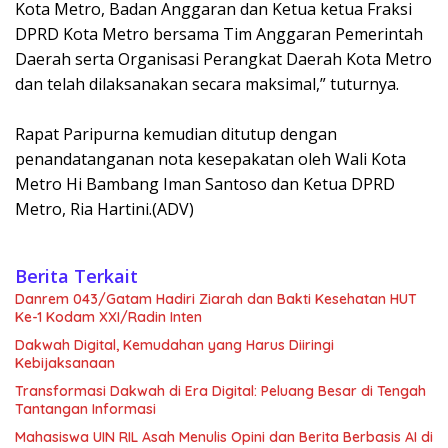
Kota Metro, Badan Anggaran dan Ketua ketua Fraksi
DPRD Kota Metro bersama Tim Anggaran Pemerintah
Daerah serta Organisasi Perangkat Daerah Kota Metro
dan telah dilaksanakan secara maksimal,” tuturnya.
‎Rapat Paripurna kemudian ditutup dengan
penandatanganan nota kesepakatan oleh Wali Kota
Metro Hi Bambang Iman Santoso dan Ketua DPRD
Metro, Ria Hartini.(ADV)
Berita Terkait
Danrem 043/Gatam Hadiri Ziarah dan Bakti Kesehatan HUT
Ke-1 Kodam XXI/Radin Inten
Dakwah Digital, Kemudahan yang Harus Diiringi
Kebijaksanaan
Transformasi Dakwah di Era Digital: Peluang Besar di Tengah
Tantangan Informasi
Mahasiswa UIN RIL Asah Menulis Opini dan Berita Berbasis AI di