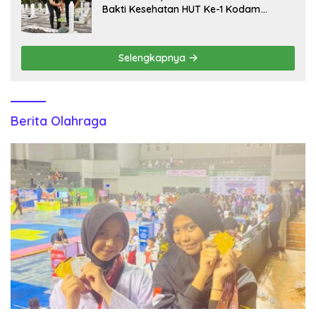
Bakti Kesehatan HUT Ke-1 Kodam
XXI/Radin Inten
Selengkapnya
Berita Olahraga