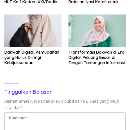
HUT Ke-1 Kodam XXI/Radin
Ratusan Nasi Kotak untuk
Inten
Pengemudi, Petani dan Buruh
Dakwah Digital, Kemudahan
Transformasi Dakwah di Era
yang Harus Diiringi
Digital: Peluang Besar di
Kebijaksanaan
Tengah Tantangan Informasi
Tinggalkan Balasan
Alamat email Anda tidak akan dipublikasikan.
Ruas yang wajib
ditandai
*