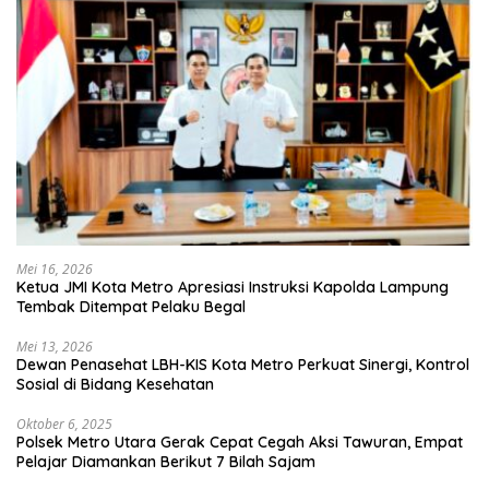
Mei 16, 2026
Ketua JMI Kota Metro Apresiasi Instruksi Kapolda Lampung
Tembak Ditempat Pelaku Begal
Mei 13, 2026
Dewan Penasehat LBH-KIS Kota Metro Perkuat Sinergi, Kontrol
Sosial di Bidang Kesehatan
Oktober 6, 2025
Polsek Metro Utara Gerak Cepat Cegah Aksi Tawuran, Empat
Pelajar Diamankan Berikut 7 Bilah Sajam