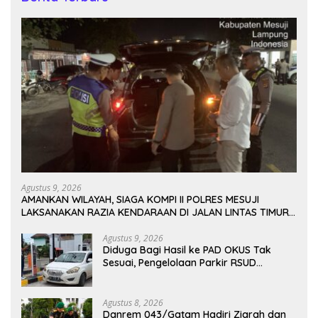
Agustus 9, 2026
AMANKAN WILAYAH, SIAGA KOMPI II POLRES MESUJI
LAKSANAKAN RAZIA KENDARAAN DI JALAN LINTAS TIMUR
SIMPANG PEMATANG
Agustus 9, 2026
Diduga Bagi Hasil ke PAD OKUS Tak
Sesuai, Pengelolaan Parkir RSUD
Muaradua Jadi Sorotan
Agustus 8, 2026
Danrem 043/Gatam Hadiri Ziarah dan