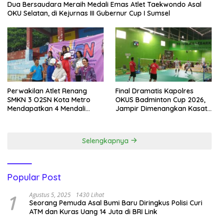
Dua Bersaudara Meraih Medali Emas Atlet Taekwondo Asal
OKU Selatan, di Kejurnas III Gubernur Cup I Sumsel
Perwakilan Atlet Renang
Final Dramatis Kapolres
SMKN 3 O2SN Kota Metro
OKUS Badminton Cup 2026,
Mendapatkan 4 Mendali
Jampir Dimenangkan Kasat
Emas.
Narkoba ‎
Selengkapnya
Popular Post
1
Agustus 5, 2025
1430 Lihat
Seorang Pemuda Asal Bumi Baru Diringkus Polisi Curi
ATM dan Kuras Uang 14 Juta di BRI Link