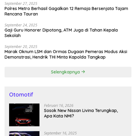
September 27, 2025
Polres Metro Berhasil Gagalkan 12 Remaja Bersenjata Tajam
Rencana Tauran
September 24, 2025
Gaji Guru Honorer Dipotong, ATM Juga di Tahan Kepala
Sekolah
September 20, 2025
Marak Oknum LSM dan Ormas Dugaan Pemeras Modus Aksi
Demonstrasi, Hendrik THI Minta Kapolda Tangkap
Selengkapnya
Otomotif
Februari 16, 2026
Sosok New Nissan Livina Terungkap,
Apa Kata NMI?
September 16, 2025