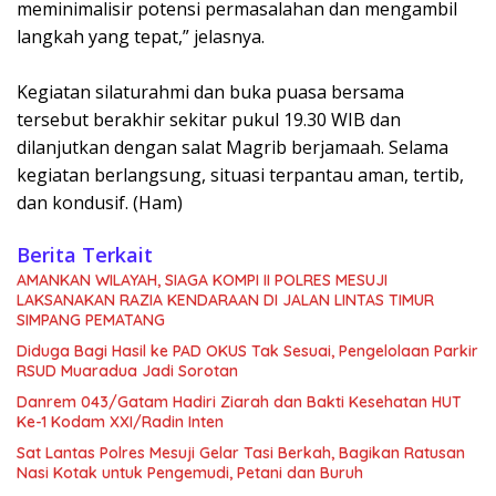
meminimalisir potensi permasalahan dan mengambil
langkah yang tepat,” jelasnya.
Kegiatan silaturahmi dan buka puasa bersama
tersebut berakhir sekitar pukul 19.30 WIB dan
dilanjutkan dengan salat Magrib berjamaah. Selama
kegiatan berlangsung, situasi terpantau aman, tertib,
dan kondusif. (Ham)
Berita Terkait
AMANKAN WILAYAH, SIAGA KOMPI II POLRES MESUJI
LAKSANAKAN RAZIA KENDARAAN DI JALAN LINTAS TIMUR
SIMPANG PEMATANG
Diduga Bagi Hasil ke PAD OKUS Tak Sesuai, Pengelolaan Parkir
RSUD Muaradua Jadi Sorotan
Danrem 043/Gatam Hadiri Ziarah dan Bakti Kesehatan HUT
Ke-1 Kodam XXI/Radin Inten
Sat Lantas Polres Mesuji Gelar Tasi Berkah, Bagikan Ratusan
Nasi Kotak untuk Pengemudi, Petani dan Buruh