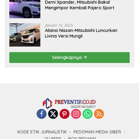
Demi Xpander, Mitsubishi Bakal
Mengimpor Kembali Pajero Sport
Januari 16, 2025
Aliansi Nissan-Mitsubishi Luncurkan
Livina Versi Mungil
Selengkapnya
KODE ETIK JURNALISTIK
PEDOMAN MEDIA SIBER
UU PERS
BOX REDAKSI