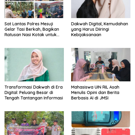
Sat Lantas Polres Mesuji
Dakwah Digital, Kemudahan
Gelar Tasi Berkah, Bagikan
yang Harus Diiringi
Ratusan Nasi Kotak untuk
Kebijaksanaan
Pengemudi, Petani dan Buruh
Transformasi Dakwah di Era
Mahasiswa UIN RIL Asah
Digital: Peluang Besar di
Menulis Opini dan Berita
Tengah Tantangan Informasi
Berbasis AI di JMSI