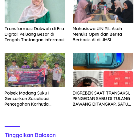
Transformasi Dakwah di Era
Mahasiswa UIN RIL Asah
Digital: Peluang Besar di
Menulis Opini dan Berita
Tengah Tantangan Informasi
Berbasis AI di JMSI
Polsek Madang Suku I
DIGREBEK SAAT TRANSAKSI,
Gencarkan Sosialisasi
PENGEDAR SABU DI TULANG
Pencegahan Karhutla
BAWANG DITANGKAP, SATU
kepada Masyarakat
KABUR KE KEBUN KARET
Tinggalkan Balasan