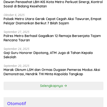
Dewan Penasehat LBH-KIS Kota Metro Perkuat Sinergi, Kontrol
Sosial di Bidang Kesehatan
Oktober 6, 2025
Polsek Metro Utara Gerak Cepat Cegah Aksi Tawuran, Empat
Pelajar Diamankan Berikut 7 Bilah Sajam
September 27, 2025
Polres Metro Berhasil Gagalkan 12 Remaja Bersenjata Tajam
Rencana Tauran
September 24, 2025
Gaji Guru Honorer Dipotong, ATM Juga di Tahan Kepala
Sekolah
September 20, 2025
Marak Oknum LSM dan Ormas Dugaan Pemeras Modus Aksi
Demonstrasi, Hendrik THI Minta Kapolda Tangkap
Selengkapnya
Otomotif