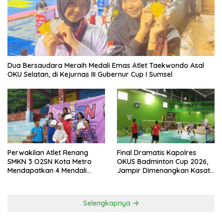
Dua Bersaudara Meraih Medali Emas Atlet Taekwondo Asal
OKU Selatan, di Kejurnas III Gubernur Cup I Sumsel
Perwakilan Atlet Renang
Final Dramatis Kapolres
SMKN 3 O2SN Kota Metro
OKUS Badminton Cup 2026,
Mendapatkan 4 Mendali
Jampir Dimenangkan Kasat
Emas.
Narkoba ‎
Selengkapnya