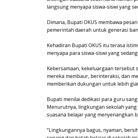
langsung menyapa siswa-siswi yang sed
Dimana, Bupati OKUS membawa pesan e
pemerintah daerah untuk generasi ban
Kehadiran Bupati OKUS itu terasa ist
menyapa para siswa-siswi yang sedang 
Kebersamaan, kekeluargaan tersebut 
mereka membaur, berinteraksi, dan m
memberikan dukungan untuk lebih gia
Bupati menilai dedikasi para guru sanga
Menurutnya, lingkungan sekolah yang
suasana belajar yang menyenangkan b
“Lingkungannya bagus, nyaman, bersih
senang dan betah belajar di sekolah ini,