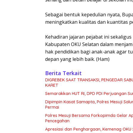
Sebagai bentuk kepedulian nyata, Bup
meningkatkan kualitas dan kuantitas p
Kehadiran jajaran pejabat ini sekalig
Kabupaten OKU Selatan dalam menjamin
hak pendidikan bagi anak-anak agar t
depan yang lebih baik. (Ham)
Berita Terkait
DIGREBEK SAAT TRANSAKSI, PENGEDAR SAB
KARET
Semarakkan HUT RI, DPD PDI Perjuangan Su
Dipimpin Kasat Samapta, Polres Mesuji Sal
Permai
Polres Mesuji Bersama Forkopimda Gelar Ap
Pencegahan
Apresiasi dan Penghargaan, Kemenag OKU S