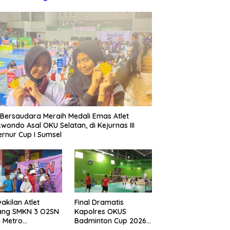
Bersaudara Meraih Medali Emas Atlet
wondo Asal OKU Selatan, di Kejurnas III
rnur Cup I Sumsel
akilan Atlet
Final Dramatis
ang SMKN 3 O2SN
Kapolres OKUS
 Metro
Badminton Cup 2026,