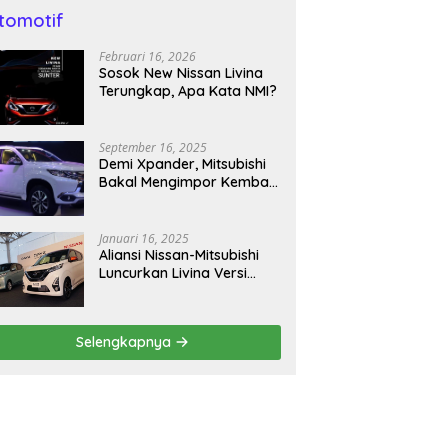
tomotif
Februari 16, 2026
Sosok New Nissan Livina
Terungkap, Apa Kata NMI?
September 16, 2025
Demi Xpander, Mitsubishi
Bakal Mengimpor Kembali
Pajero Sport
Januari 16, 2025
Aliansi Nissan-Mitsubishi
Luncurkan Livina Versi
Mungil
Selengkapnya