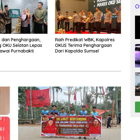
O
i dan Penghargaan,
Raih Predikat WBK, Kapolres
 OKU Selatan Lepas
OKUS Terima Penghargaan
awai Purnabakti
Dari Kapolda Sumsel