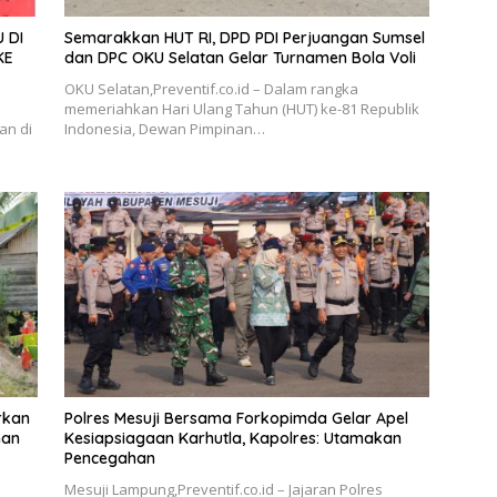
 DI
Semarakkan HUT RI, DPD PDI Perjuangan Sumsel
KE
dan DPC OKU Selatan Gelar Turnamen Bola Voli
OKU Selatan,Preventif.co.id – Dalam rangka
memeriahkan Hari Ulang Tahun (HUT) ke-81 Republik
an di
Indonesia, Dewan Pimpinan…
rkan
Polres Mesuji Bersama Forkopimda Gelar Apel
han
Kesiapsiagaan Karhutla, Kapolres: Utamakan
Pencegahan
Mesuji Lampung,Preventif.co.id – Jajaran Polres