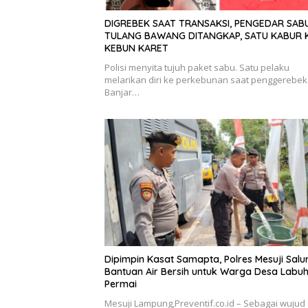
DIGREBEK SAAT TRANSAKSI, PENGEDAR SABU
TULANG BAWANG DITANGKAP, SATU KABUR 
KEBUN KARET
Polisi menyita tujuh paket sabu. Satu pelaku
melarikan diri ke perkebunan saat penggerebek
Banjar…
Dipimpin Kasat Samapta, Polres Mesuji Salu
Bantuan Air Bersih untuk Warga Desa Labu
Permai
Mesuji Lampung,Preventif.co.id – Sebagai wujud