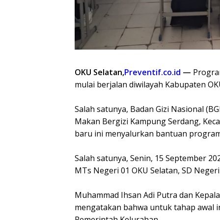
OKU Selatan,
Preventif.co.id
—
Program
mulai berjalan diwilayah Kabupaten OK
Salah satunya, Badan Gizi Nasional (
Makan Bergizi Kampung Serdang, Kec
baru ini menyalurkan bantuan program
Salah satunya, Senin, 15 September 2
MTs Negeri 01 OKU Selatan, SD Neger
Muhammad Ihsan Adi Putra dan Kepal
mengatakan bahwa untuk tahap awal ini 
Pemerintah Kelurahan.