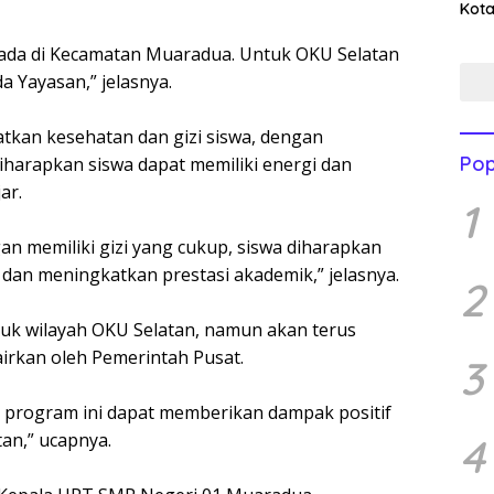
Kota
Men
Mend
g ada di Kecamatan Muaradua. Untuk OKU Selatan
 Yayasan,” jelasnya.
tkan kesehatan dan gizi siswa, dengan
Pop
iharapkan siswa dapat memiliki energi dan
ar.
1
n memiliki gizi yang cukup, siswa diharapkan
 dan meningkatkan prestasi akademik,” jelasnya.
2
uk wilayah OKU Selatan, namun akan terus
airkan oleh Pemerintah Pusat.
3
 program ini dapat memberikan dampak positif
an,” ucapnya.
4