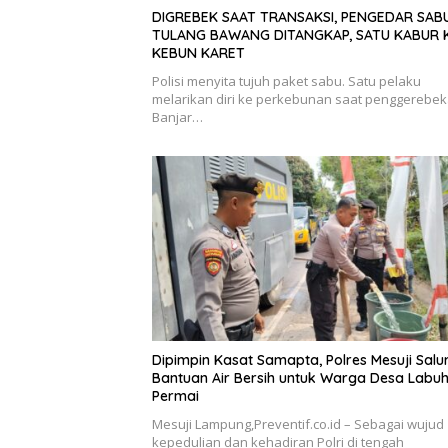
DIGREBEK SAAT TRANSAKSI, PENGEDAR SABU
TULANG BAWANG DITANGKAP, SATU KABUR 
KEBUN KARET
Polisi menyita tujuh paket sabu. Satu pelaku
melarikan diri ke perkebunan saat penggerebek
Banjar…
Dipimpin Kasat Samapta, Polres Mesuji Salu
Bantuan Air Bersih untuk Warga Desa Labu
Permai
Mesuji Lampung,Preventif.co.id – Sebagai wujud
kepedulian dan kehadiran Polri di tengah