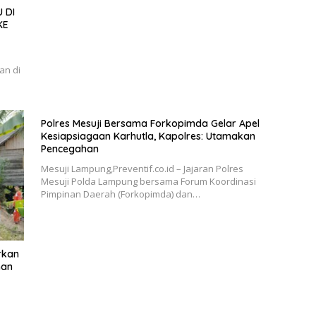
 DI
KE
an di
Polres Mesuji Bersama Forkopimda Gelar Apel
Kesiapsiagaan Karhutla, Kapolres: Utamakan
Pencegahan
Mesuji Lampung,Preventif.co.id – Jajaran Polres
Mesuji Polda Lampung bersama Forum Koordinasi
Pimpinan Daerah (Forkopimda) dan…
rkan
han