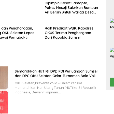
Dipimpin Kasat Samapta,
Polres Mesuji Salurkan Bantuan
Air Bersih untuk Warga Desa
Labuhan Permai
i dan Penghargaan,
Raih Predikat WBK, Kapolres
 OKU Selatan Lepas
OKUS Terima Penghargaan
awai Purnabakti
Dari Kapolda Sumsel
Semarakkan HUT RI, DPD PDI Perjuangan Sumsel
dan DPC OKU Selatan Gelar Turnamen Bola Voli
OKU Selatan,Preventif.co.id – Dalam rangka
memeriahkan Hari Ulang Tahun (HUT) ke-81 Republik
Indonesia, Dewan Pimpinan…