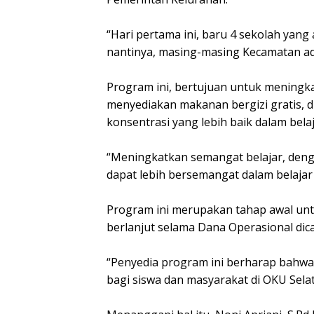
“Hari pertama ini, baru 4 sekolah yan
nantinya, masing-masing Kecamatan ada
Program ini, bertujuan untuk meningka
menyediakan makanan bergizi gratis, d
konsentrasi yang lebih baik dalam belaj
“Meningkatkan semangat belajar, denga
dapat lebih bersemangat dalam belajar
Program ini merupakan tahap awal unt
berlanjut selama Dana Operasional dic
“Penyedia program ini berharap bahwa
bagi siswa dan masyarakat di OKU Selat