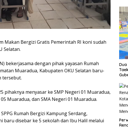
 Makan Bergizi Gratis Pemerintah RI koni sudah
U Selatan.
BGN) bekerjasama dengan pihak yayasan Rumah
Dua 
Taek
amatan Muaradua, Kabupaten OKU Selatan baru-
Gube
 tersebut.
025 pihaknya menyasar ke SMP Negeri 01 Muaradua,
i 05 Muaradua, dan SMA Negeri 01 Muaradua.
a SPPG Rumah Bergizi Kampung Serdang,
Perw
baru disebar ke 5 sekolah dan Ibu Halil melalui
Ren