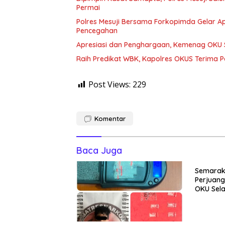
Permai
Polres Mesuji Bersama Forkopimda Gelar Ap
Pencegahan
Apresiasi dan Penghargaan, Kemenag OKU S
Raih Predikat WBK, Kapolres OKUS Terima 
Post Views:
229
Komentar
Baca Juga
Semarakk
Perjuan
OKU Sela
Bola Voli