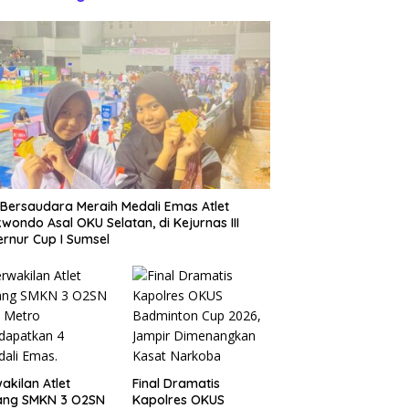
Bersaudara Meraih Medali Emas Atlet
wondo Asal OKU Selatan, di Kejurnas III
rnur Cup I Sumsel
akilan Atlet
Final Dramatis
ang SMKN 3 O2SN
Kapolres OKUS