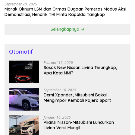
September 20, 2025
Marak Oknum LSM dan Ormas Dugaan Pemeras Modus Aksi
Demonstrasi, Hendrik THI Minta Kapolda Tangkap
Selengkapnya
Otomotif
Februari 16, 2026
Sosok New Nissan Livina Terungkap,
Apa Kata NMI?
September 16, 2025
Demi Xpander, Mitsubishi Bakal
Mengimpor Kembali Pajero Sport
Januari 16, 2025
Aliansi Nissan-Mitsubishi Luncurkan
Livina Versi Mungil