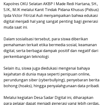
Kapolres OKU Selatan AKBP I Made Redi Hartana, SH.,
S.IK., M.IK melalui Kanit Tindak Pidana Khusus (Pidsus)
Ipda Victor Fitrizal Auli menyampaikan bahwa edukasi
digital menjadi hal yang sangat penting bagi generasi
muda saat ini.
Dalam sosialisasi tersebut, para siswa diberikan
pemahaman terkait etika bermedia sosial, keamanan
digital, serta berbagai dampak positif dan negatif dari
perkembangan teknologi.
Selain itu, siswa juga diedukasi mengenai bahaya
kejahatan di dunia maya seperti penipuan online,
perundungan siber (cyberbullying), penyebaran berita
bohong (hoaks), hingga penyalahgunaan data pribadi.
Melalui kegiatan Desa Sadar Digital ini, diharapkan
para pelajar dapat menjadi generasi yang lebih cerdas,