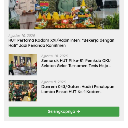
Agustus 10, 2026
HUT Pertama Kodam XXI/Radin Inten: “Bekerja dengan
Hati” Jadi Penanda Komitmen
Agustus 10, 2026
Semarak HUT RI ke-81, Pemkab OKU
Selatan Gelar Turnamen Tenis Meja
Antar-OPD
Agustus 9, 2026
Danrem 043/Gatam Hadiri Penutupan
Lomba Binsat HUT Ke-1 Kodam
XXI/Radin Inten Tahun 2026
Selengkapnya