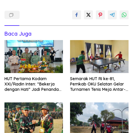
Baca Juga
HUT Pertama Kodam
Semarak HUT RI ke-81,
XXI/Radin Inten: “Bekerja
Pemkab OKU Selatan Gelar
dengan Hati” Jadi Penanda
Turnamen Tenis Meja Antar-
Komitmen
OPD