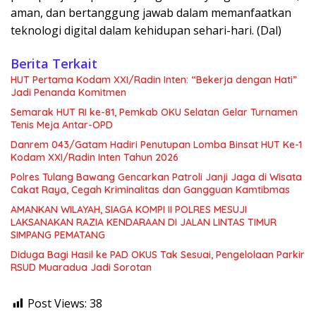
aman, dan bertanggung jawab dalam memanfaatkan
teknologi digital dalam kehidupan sehari-hari. (Dal)
Berita Terkait
HUT Pertama Kodam XXI/Radin Inten: “Bekerja dengan Hati”
Jadi Penanda Komitmen
Semarak HUT RI ke-81, Pemkab OKU Selatan Gelar Turnamen
Tenis Meja Antar-OPD
Danrem 043/Gatam Hadiri Penutupan Lomba Binsat HUT Ke-1
Kodam XXI/Radin Inten Tahun 2026
Polres Tulang Bawang Gencarkan Patroli Janji Jaga di Wisata
Cakat Raya, Cegah Kriminalitas dan Gangguan Kamtibmas
AMANKAN WILAYAH, SIAGA KOMPI II POLRES MESUJI
LAKSANAKAN RAZIA KENDARAAN DI JALAN LINTAS TIMUR
SIMPANG PEMATANG
Diduga Bagi Hasil ke PAD OKUS Tak Sesuai, Pengelolaan Parkir
RSUD Muaradua Jadi Sorotan
Post Views:
38