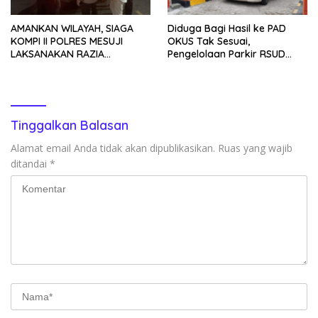
AMANKAN WILAYAH, SIAGA
Diduga Bagi Hasil ke PAD
KOMPI II POLRES MESUJI
OKUS Tak Sesuai,
LAKSANAKAN RAZIA
Pengelolaan Parkir RSUD
KENDARAAN DI JALAN LINTAS
Muaradua Jadi Sorotan
TIMUR SIMPANG PEMATANG
Tinggalkan Balasan
Alamat email Anda tidak akan dipublikasikan.
Ruas yang wajib
ditandai
*