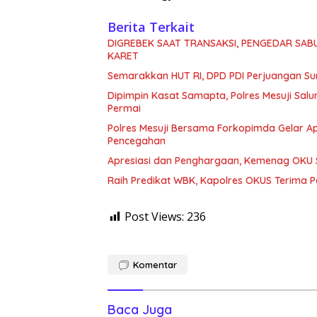
Berita Terkait
DIGREBEK SAAT TRANSAKSI, PENGEDAR SAB
KARET
Semarakkan HUT RI, DPD PDI Perjuangan Su
Dipimpin Kasat Samapta, Polres Mesuji Sal
Permai
Polres Mesuji Bersama Forkopimda Gelar Ap
Pencegahan
Apresiasi dan Penghargaan, Kemenag OKU S
Raih Predikat WBK, Kapolres OKUS Terima 
Post Views:
236
Komentar
Baca Juga