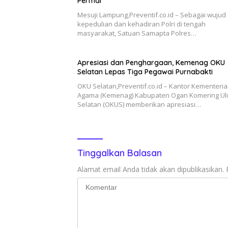
Permai
Mesuji Lampung,Preventif.co.id – Sebagai wujud
kepedulian dan kehadiran Polri di tengah
masyarakat, Satuan Samapta Polres…
Apresiasi dan Penghargaan, Kemenag OKU
Selatan Lepas Tiga Pegawai Purnabakti
OKU Selatan,Preventif.co.id – Kantor Kementeri
Agama (Kemenag) Kabupaten Ogan Komering Ul
Selatan (OKUS) memberikan apresiasi…
Tinggalkan Balasan
Alamat email Anda tidak akan dipublikasikan.