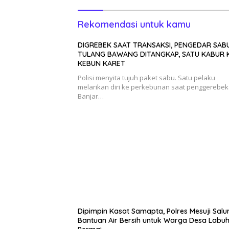
Rekomendasi untuk kamu
DIGREBEK SAAT TRANSAKSI, PENGEDAR SABU
TULANG BAWANG DITANGKAP, SATU KABUR 
KEBUN KARET
Polisi menyita tujuh paket sabu. Satu pelaku
melarikan diri ke perkebunan saat penggerebek
Banjar…
Dipimpin Kasat Samapta, Polres Mesuji Salu
Bantuan Air Bersih untuk Warga Desa Labu