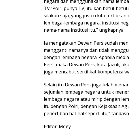
negara dan menggunakan nama lembaga
TV.”Polri punya TV, itu kan betul-betul
silakan saja, yang justru kita tertibkan
lembaga-lembaga negara, institusi ne
nama-nama institusi itu,” ungkapnya.
Ia mengatakan Dewan Pers sudah meng
mengganti namanya dan tidak menggu
dengan lembaga negara. Apabila medi
Pers, maka Dewan Pers, kata Jazuli, ak
juga mencabut sertifikat kompetensi w
Selain itu Dewan Pers juga telah me
sejumlah lembaga negara untuk mene
lembaga negara atau mirip dengan lem
itu dengan Polri, dengan Kejaksaan A
penertiban hal-hal seperti itu,” tandasn
Editor: Megy