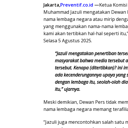
Jakarta,
Preventif.co.id
—
Ketua Komisi
Muhammad Jazuli mengatakan Dewan 
nama lembaga negara atau mirip deng
yang menggunakan nama-nama lembaga ne
kami akan tertibkan hal-hal seperti itu,
Selasa 5 Agustus 2025.
“Jazuli mengatakan penertiban ters
masyarakat bahwa media tersebut a
tersebut. Kenapa (ditertibkan)? ini
ada kecenderungannya upaya yang se
dengan lembaga itu, seolah-olah di
itu,” ujarnya.
Meski demikian, Dewan Pers tidak m
nama lembaga negara memang terafili
“Jazuli juga mencontohkan salah satu 