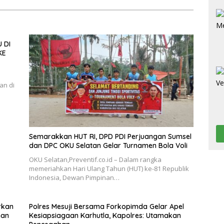
 DI
KE
an di
Semarakkan HUT RI, DPD PDI Perjuangan Sumsel
dan DPC OKU Selatan Gelar Turnamen Bola Voli
OKU Selatan,Preventif.co.id – Dalam rangka
memeriahkan Hari Ulang Tahun (HUT) ke-81 Republik
Indonesia, Dewan Pimpinan…
rkan
Polres Mesuji Bersama Forkopimda Gelar Apel
han
Kesiapsiagaan Karhutla, Kapolres: Utamakan