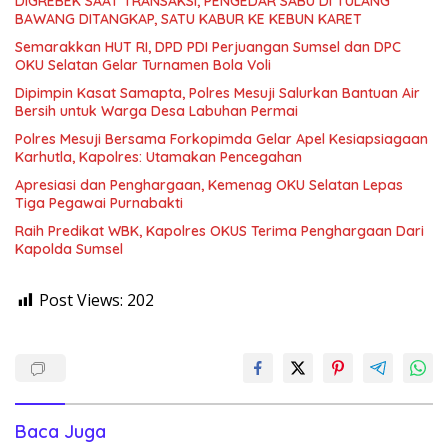
DIGREBEK SAAT TRANSAKSI, PENGEDAR SABU DI TULANG
BAWANG DITANGKAP, SATU KABUR KE KEBUN KARET
Semarakkan HUT RI, DPD PDI Perjuangan Sumsel dan DPC
OKU Selatan Gelar Turnamen Bola Voli
Dipimpin Kasat Samapta, Polres Mesuji Salurkan Bantuan Air
Bersih untuk Warga Desa Labuhan Permai
Polres Mesuji Bersama Forkopimda Gelar Apel Kesiapsiagaan
Karhutla, Kapolres: Utamakan Pencegahan
Apresiasi dan Penghargaan, Kemenag OKU Selatan Lepas
Tiga Pegawai Purnabakti
Raih Predikat WBK, Kapolres OKUS Terima Penghargaan Dari
Kapolda Sumsel
Post Views:
202
Baca Juga