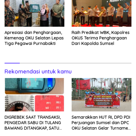
Apresiasi dan Penghargaan,
Raih Predikat WBK, Kapolres
Kemenag OKU Selatan Lepas
OKUS Terima Penghargaan
Tiga Pegawai Purnabakti
Dari Kapolda Sumsel
Rekomendasi untuk kamu
DIGREBEK SAAT TRANSAKSI,
Semarakkan HUT RI, DPD PDI
PENGEDAR SABU DI TULANG
Perjuangan Sumsel dan DPC
BAWANG DITANGKAP, SATU
OKU Selatan Gelar Turnamen
KABUR KE KEBUN KARET
Bola Voli