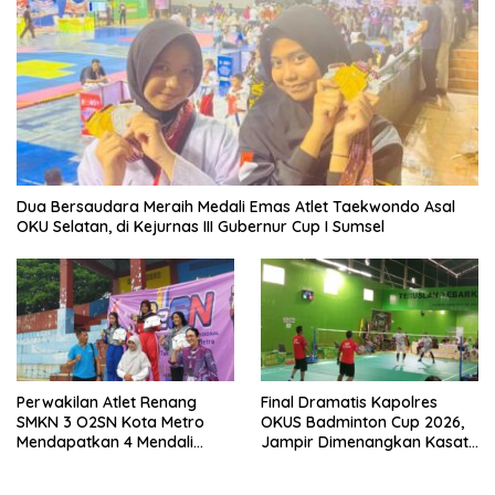
Dua Bersaudara Meraih Medali Emas Atlet Taekwondo Asal
OKU Selatan, di Kejurnas III Gubernur Cup I Sumsel
Perwakilan Atlet Renang
Final Dramatis Kapolres
SMKN 3 O2SN Kota Metro
OKUS Badminton Cup 2026,
Mendapatkan 4 Mendali
Jampir Dimenangkan Kasat
Emas.
Narkoba ‎