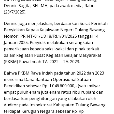
Dennie Sagita, SH., MH, pada awak media, Rabu
(23/7/2025).
Dennie juga menjelaskan, berdasarkan Surat Perintah
Penyidikan Kepala Kejaksaan Negeri Tulang Bawang
Nomor : PRINT-01/L.8.18/Fd.1/01/2025 tanggal 14
Januari 2025, Penyidik melakukan serangkaian
pemeriksaan kepada saksi-saksi dan pihak terkait
dalam kegiatan Pusat Kegiatan Belajar Masyarakat
(PKBM) Rawa Indah TA. 2022 – TA. 2023.
Bahwa PKBM Rawa Indah pada tahun 2022 dan 2023
menerima Dana Bantuan Operasional Satuan
Pendidikan sebesar Rp. 1.046.600.000,- (satu milyar
empat puluh enam juta enam ratus ribu rupiah) dan
berdasarkan penghitungan yang dilakukan oleh
Auditor pada Inspektorat Kabupaten Tulang Bawang
terdapat Kerugian Negara sebesar Rp. Rp.