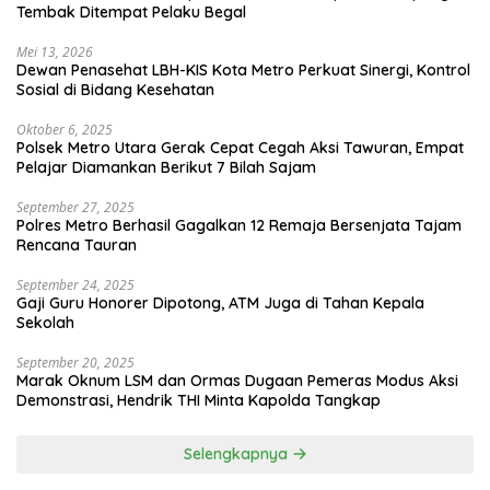
Tembak Ditempat Pelaku Begal
Mei 13, 2026
Dewan Penasehat LBH-KIS Kota Metro Perkuat Sinergi, Kontrol
Sosial di Bidang Kesehatan
Oktober 6, 2025
Polsek Metro Utara Gerak Cepat Cegah Aksi Tawuran, Empat
Pelajar Diamankan Berikut 7 Bilah Sajam
September 27, 2025
Polres Metro Berhasil Gagalkan 12 Remaja Bersenjata Tajam
Rencana Tauran
September 24, 2025
Gaji Guru Honorer Dipotong, ATM Juga di Tahan Kepala
Sekolah
September 20, 2025
Marak Oknum LSM dan Ormas Dugaan Pemeras Modus Aksi
Demonstrasi, Hendrik THI Minta Kapolda Tangkap
Selengkapnya