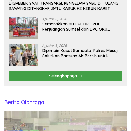
DIGREBEK SAAT TRANSAKSI, PENGEDAR SABU DI TULANG
BAWANG DITANGKAP, SATU KABUR KE KEBUN KARET
Agustus 6, 2026
Semarakkan HUT RI, DPD PDI
Perjuangan Sumsel dan DPC OKU
Selatan Gelar Turnamen Bola Voli
Agustus 6, 2026
Dipimpin Kasat Samapta, Polres Mesuji
Salurkan Bantuan Air Bersih untuk
Warga Desa Labuhan Permai
Selengkapnya
Berita Olahraga