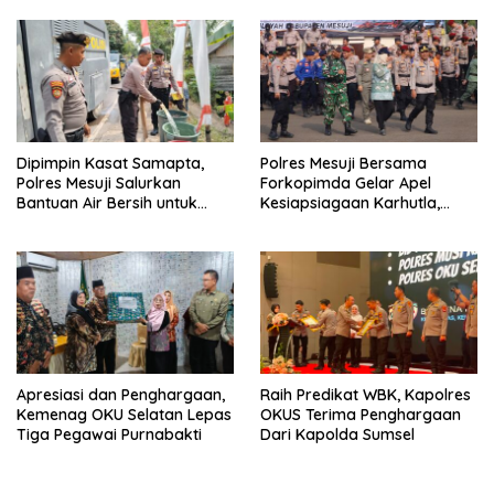
Dipimpin Kasat Samapta,
Polres Mesuji Bersama
Polres Mesuji Salurkan
Forkopimda Gelar Apel
Bantuan Air Bersih untuk
Kesiapsiagaan Karhutla,
Warga Desa Labuhan Permai
Kapolres: Utamakan
Pencegahan
Apresiasi dan Penghargaan,
Raih Predikat WBK, Kapolres
Kemenag OKU Selatan Lepas
OKUS Terima Penghargaan
Tiga Pegawai Purnabakti
Dari Kapolda Sumsel