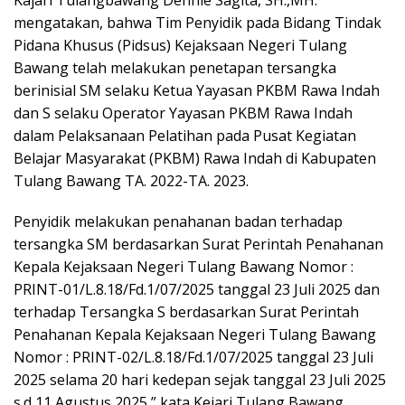
Kajari Tulangbawang Dennie Sagita, SH.,MH.
mengatakan, bahwa Tim Penyidik pada Bidang Tindak
Pidana Khusus (Pidsus) Kejaksaan Negeri Tulang
Bawang telah melakukan penetapan tersangka
berinisial SM selaku Ketua Yayasan PKBM Rawa Indah
dan S selaku Operator Yayasan PKBM Rawa Indah
dalam Pelaksanaan Pelatihan pada Pusat Kegiatan
Belajar Masyarakat (PKBM) Rawa Indah di Kabupaten
Tulang Bawang TA. 2022-TA. 2023.
Penyidik melakukan penahanan badan terhadap
tersangka SM berdasarkan Surat Perintah Penahanan
Kepala Kejaksaan Negeri Tulang Bawang Nomor :
PRINT-01/L.8.18/Fd.1/07/2025 tanggal 23 Juli 2025 dan
terhadap Tersangka S berdasarkan Surat Perintah
Penahanan Kepala Kejaksaan Negeri Tulang Bawang
Nomor : PRINT-02/L.8.18/Fd.1/07/2025 tanggal 23 Juli
2025 selama 20 hari kedepan sejak tanggal 23 Juli 2025
s.d 11 Agustus 2025,” kata Kejari Tulang Bawang