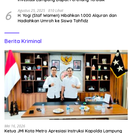
6
Agustus 25, 2025
810 Lihat
H. Yogi (Staf Wamen) Hibahkan 1.000 Alquran dan
Hadiahkan Umroh ke Siswa Tahfidz
Berita Kriminal
Mei 16, 2026
Ketua JMI Kota Metro Apresiasi Instruksi Kapolda Lampung