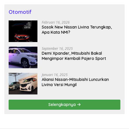
Otomotif
Februari 16, 2026
Sosok New Nissan Livina Terungkap,
Apa Kata NMI?
September 16, 2025
Demi Xpander, Mitsubishi Bakal
Mengimpor Kembali Pajero Sport
Januari 16, 2025
Aliansi Nissan-Mitsubishi Luncurkan
Livina Versi Mungil
Selengkapnya