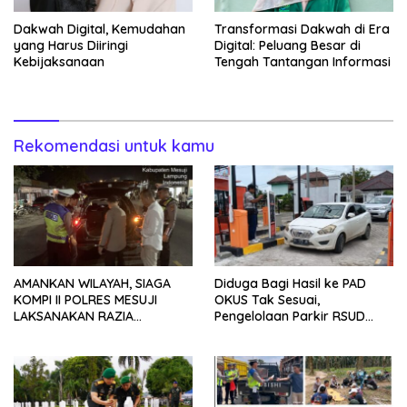
Dakwah Digital, Kemudahan
Transformasi Dakwah di Era
yang Harus Diiringi
Digital: Peluang Besar di
Kebijaksanaan
Tengah Tantangan Informasi
Rekomendasi untuk kamu
AMANKAN WILAYAH, SIAGA
Diduga Bagi Hasil ke PAD
KOMPI II POLRES MESUJI
OKUS Tak Sesuai,
LAKSANAKAN RAZIA
Pengelolaan Parkir RSUD
KENDARAAN DI JALAN LINTAS
Muaradua Jadi Sorotan
TIMUR SIMPANG PEMATANG