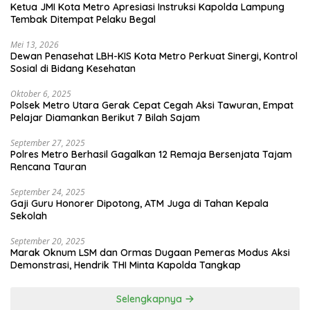
Ketua JMI Kota Metro Apresiasi Instruksi Kapolda Lampung
Tembak Ditempat Pelaku Begal
Mei 13, 2026
Dewan Penasehat LBH-KIS Kota Metro Perkuat Sinergi, Kontrol
Sosial di Bidang Kesehatan
Oktober 6, 2025
Polsek Metro Utara Gerak Cepat Cegah Aksi Tawuran, Empat
Pelajar Diamankan Berikut 7 Bilah Sajam
September 27, 2025
Polres Metro Berhasil Gagalkan 12 Remaja Bersenjata Tajam
Rencana Tauran
September 24, 2025
Gaji Guru Honorer Dipotong, ATM Juga di Tahan Kepala
Sekolah
September 20, 2025
Marak Oknum LSM dan Ormas Dugaan Pemeras Modus Aksi
Demonstrasi, Hendrik THI Minta Kapolda Tangkap
Selengkapnya