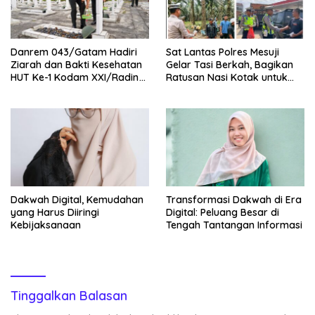
Danrem 043/Gatam Hadiri
Sat Lantas Polres Mesuji
Ziarah dan Bakti Kesehatan
Gelar Tasi Berkah, Bagikan
HUT Ke-1 Kodam XXI/Radin
Ratusan Nasi Kotak untuk
Inten
Pengemudi, Petani dan Buruh
Dakwah Digital, Kemudahan
Transformasi Dakwah di Era
yang Harus Diiringi
Digital: Peluang Besar di
Kebijaksanaan
Tengah Tantangan Informasi
Tinggalkan Balasan