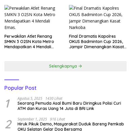
Perwakilan Atlet Renang
Final Dramatis Kapolres
SMKN 3 O2SN Kota Metro
OKUS Badminton Cup 2026,
Mendapatkan 4 Mendali
Jampir Dimenangkan Kasat
Emas.
Narkoba ‎
Selengkapnya
Popular Post
1
Agustus 5, 2025
1430 Lihat
Seorang Pemuda Asal Bumi Baru Diringkus Polisi Curi
ATM dan Kuras Uang 14 Juta di BRI Link
2
September 1, 2025
916 Lihat
Hiruk Pikuk Demo, Masyarakat Duduk Bareng Pemkab
OKU Selatan Gelar Doa Bersama