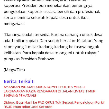
koperasi. Presiden pun menekankan pentingnya
pengelolaan koperasi secara bersih dan profesional,
serta meminta seluruh kepala desa untuk ikut
mengawasi.
“Dananya sudah tersedia. Karena dananya untuk desa
ada 1 miliar rupiah. Dan sudah berjalan 10 tahun. Yang
repot yang 1 miliar kadang-kadang bekasnya nggak
kelihatan. Para kepala desa tolong ini untuk rakyat,”
pungkas Presiden Prabowo.
(Megy/Tim)
Berita Terkait
AMANKAN WILAYAH, SIAGA KOMPI II POLRES MESUJI
LAKSANAKAN RAZIA KENDARAAN DI JALAN LINTAS TIMUR
SIMPANG PEMATANG
Diduga Bagi Hasil ke PAD OKUS Tak Sesuai, Pengelolaan Parkir
RSUD Muaradua Jadi Sorotan