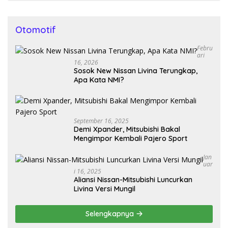
Otomotif
Febru
Ari
16, 2026
Sosok New Nissan Livina Terungkap,
Apa Kata NMI?
September 16, 2025
Demi Xpander, Mitsubishi Bakal
Mengimpor Kembali Pajero Sport
Jan
Uar
I 16, 2025
Aliansi Nissan-Mitsubishi Luncurkan
Livina Versi Mungil
Selengkapnya