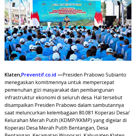
Klaten,
Preventif.co.id
—
Presiden Prabowo Subianto
menegaskan komitmennya untuk mempercepat
pemenuhan gizi masyarakat dan pembangunan
infrastruktur ekonomi di seluruh desa. Hal tersebut
disampaikan Presiden Prabowo dalam sambutannya
saat meluncurkan kelembagaan 80.081 Koperasi Desa/
Kelurahan Merah Putih (KDMP/KKMP) yang digelar di
Koperasi Desa Merah Putih Bentangan, Desa
Bentangan, Kecamatan Wonosari, Kabupaten Klaten,