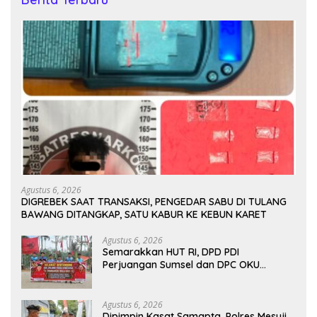
Agustus 6, 2026
DIGREBEK SAAT TRANSAKSI, PENGEDAR SABU DI TULANG
BAWANG DITANGKAP, SATU KABUR KE KEBUN KARET
Agustus 6, 2026
Semarakkan HUT RI, DPD PDI
Perjuangan Sumsel dan DPC OKU
Selatan Gelar Turnamen Bola Voli
Agustus 6, 2026
Dipimpin Kasat Samapta, Polres Mesuji