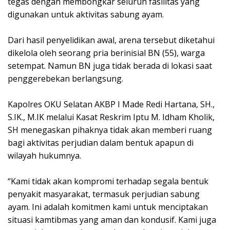
tegas dengan membongkar seluruh fasilitas yang
digunakan untuk aktivitas sabung ayam.
Dari hasil penyelidikan awal, arena tersebut diketahui
dikelola oleh seorang pria berinisial BN (55), warga
setempat. Namun BN juga tidak berada di lokasi saat
penggerebekan berlangsung.
Kapolres OKU Selatan AKBP I Made Redi Hartana, SH.,
S.IK., M.IK melalui Kasat Reskrim Iptu M. Idham Kholik,
SH menegaskan pihaknya tidak akan memberi ruang
bagi aktivitas perjudian dalam bentuk apapun di
wilayah hukumnya.
“Kami tidak akan kompromi terhadap segala bentuk
penyakit masyarakat, termasuk perjudian sabung
ayam. Ini adalah komitmen kami untuk menciptakan
situasi kamtibmas yang aman dan kondusif. Kami juga