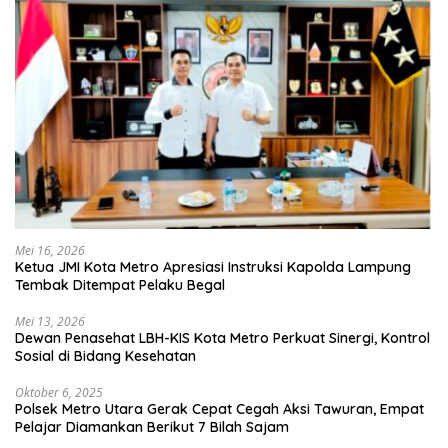
Mei 16, 2026
Ketua JMI Kota Metro Apresiasi Instruksi Kapolda Lampung
Tembak Ditempat Pelaku Begal
Mei 13, 2026
Dewan Penasehat LBH-KIS Kota Metro Perkuat Sinergi, Kontrol
Sosial di Bidang Kesehatan
Oktober 6, 2025
Polsek Metro Utara Gerak Cepat Cegah Aksi Tawuran, Empat
Pelajar Diamankan Berikut 7 Bilah Sajam