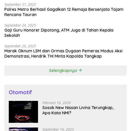
September 27, 2025
Polres Metro Berhasil Gagalkan 12 Remaja Bersenjata Tajam
Rencana Tauran
September 24, 2025
Gaji Guru Honorer Dipotong, ATM Juga di Tahan Kepala
Sekolah
September 20, 2025
Marak Oknum LSM dan Ormas Dugaan Pemeras Modus Aksi
Demonstrasi, Hendrik THI Minta Kapolda Tangkap
Selengkapnya
Otomotif
Februari 16, 2026
Sosok New Nissan Livina Terungkap,
Apa Kata NMI?
September 16, 2025