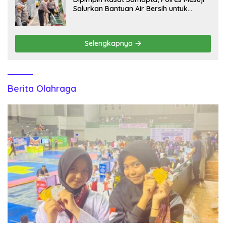
Salurkan Bantuan Air Bersih untuk
Warga Desa Labuhan Permai
Selengkapnya
Berita Olahraga