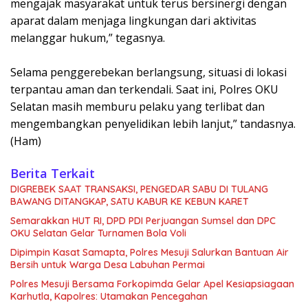
mengajak masyarakat untuk terus bersinergi dengan
aparat dalam menjaga lingkungan dari aktivitas
melanggar hukum,” tegasnya.
Selama penggerebekan berlangsung, situasi di lokasi
terpantau aman dan terkendali. Saat ini, Polres OKU
Selatan masih memburu pelaku yang terlibat dan
mengembangkan penyelidikan lebih lanjut,” tandasnya.
(Ham)
Berita Terkait
DIGREBEK SAAT TRANSAKSI, PENGEDAR SABU DI TULANG
BAWANG DITANGKAP, SATU KABUR KE KEBUN KARET
Semarakkan HUT RI, DPD PDI Perjuangan Sumsel dan DPC
OKU Selatan Gelar Turnamen Bola Voli
Dipimpin Kasat Samapta, Polres Mesuji Salurkan Bantuan Air
Bersih untuk Warga Desa Labuhan Permai
Polres Mesuji Bersama Forkopimda Gelar Apel Kesiapsiagaan
Karhutla, Kapolres: Utamakan Pencegahan