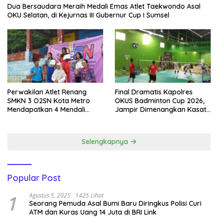
Dua Bersaudara Meraih Medali Emas Atlet Taekwondo Asal
OKU Selatan, di Kejurnas III Gubernur Cup I Sumsel
Perwakilan Atlet Renang
Final Dramatis Kapolres
SMKN 3 O2SN Kota Metro
OKUS Badminton Cup 2026,
Mendapatkan 4 Mendali
Jampir Dimenangkan Kasat
Emas.
Narkoba ‎
Selengkapnya
Popular Post
1
Agustus 5, 2025
1425 Lihat
Seorang Pemuda Asal Bumi Baru Diringkus Polisi Curi
ATM dan Kuras Uang 14 Juta di BRI Link