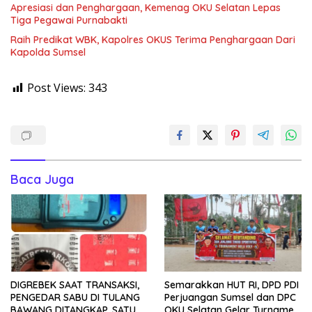
Apresiasi dan Penghargaan, Kemenag OKU Selatan Lepas
Tiga Pegawai Purnabakti
Raih Predikat WBK, Kapolres OKUS Terima Penghargaan Dari
Kapolda Sumsel
Post Views:
343
Baca Juga
DIGREBEK SAAT TRANSAKSI,
Semarakkan HUT RI, DPD PDI
PENGEDAR SABU DI TULANG
Perjuangan Sumsel dan DPC
BAWANG DITANGKAP, SATU
OKU Selatan Gelar Turnamen