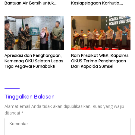
Bantuan Air Bersih untuk
Kesiapsiagaan Karhutla,
Warga Desa Labuhan Permai
Kapolres: Utamakan
Pencegahan
Apresiasi dan Penghargaan,
Raih Predikat WBK, Kapolres
Kemenag OKU Selatan Lepas
OKUS Terima Penghargaan
Tiga Pegawai Purnabakti
Dari Kapolda Sumsel
Tinggalkan Balasan
Alamat email Anda tidak akan dipublikasikan.
Ruas yang wajib
ditandai
*