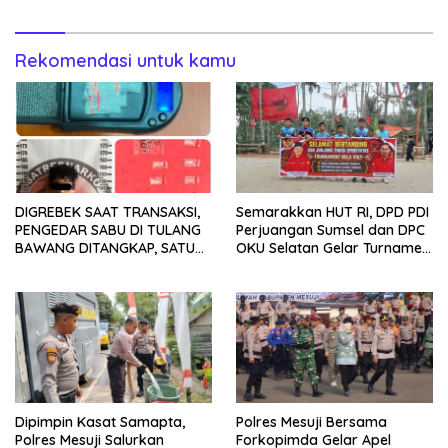
Rekomendasi untuk kamu
DIGREBEK SAAT TRANSAKSI,
Semarakkan HUT RI, DPD PDI
PENGEDAR SABU DI TULANG
Perjuangan Sumsel dan DPC
BAWANG DITANGKAP, SATU
OKU Selatan Gelar Turnamen
KABUR KE KEBUN KARET
Bola Voli
Dipimpin Kasat Samapta,
Polres Mesuji Bersama
Polres Mesuji Salurkan
Forkopimda Gelar Apel