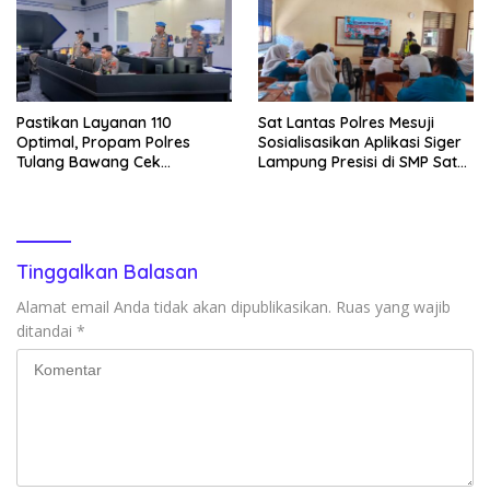
Pastikan Layanan 110
Sat Lantas Polres Mesuji
Optimal, Propam Polres
Sosialisasikan Aplikasi Siger
Tulang Bawang Cek
Lampung Presisi di SMP Satu
Kesiapan Command Center
Atap 1 Simpang Pematang
Tinggalkan Balasan
Alamat email Anda tidak akan dipublikasikan.
Ruas yang wajib
ditandai
*