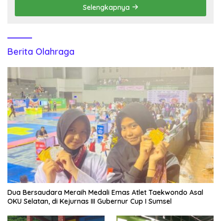
Selengkapnya
Berita Olahraga
Dua Bersaudara Meraih Medali Emas Atlet Taekwondo Asal
OKU Selatan, di Kejurnas III Gubernur Cup I Sumsel