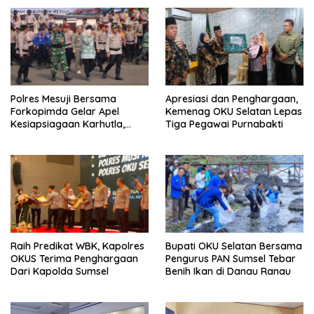
Polres Mesuji Bersama
Apresiasi dan Penghargaan,
Forkopimda Gelar Apel
Kemenag OKU Selatan Lepas
Kesiapsiagaan Karhutla,
Tiga Pegawai Purnabakti
Kapolres: Utamakan
Pencegahan
Raih Predikat WBK, Kapolres
Bupati OKU Selatan Bersama
OKUS Terima Penghargaan
Pengurus PAN Sumsel Tebar
Dari Kapolda Sumsel
Benih Ikan di Danau Ranau