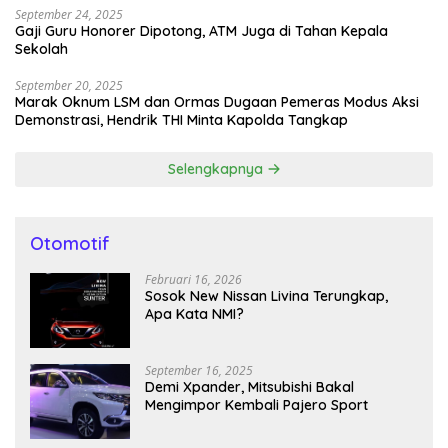
September 24, 2025
Gaji Guru Honorer Dipotong, ATM Juga di Tahan Kepala
Sekolah
September 20, 2025
Marak Oknum LSM dan Ormas Dugaan Pemeras Modus Aksi
Demonstrasi, Hendrik THI Minta Kapolda Tangkap
Selengkapnya
Otomotif
Februari 16, 2026
Sosok New Nissan Livina Terungkap,
Apa Kata NMI?
September 16, 2025
Demi Xpander, Mitsubishi Bakal
Mengimpor Kembali Pajero Sport