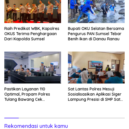
Raih Predikat WBK, Kapolres
Bupati OKU Selatan Bersama
OKUS Terima Penghargaan
Pengurus PAN Sumsel Tebar
Dari Kapolda Sumsel
Benih Ikan di Danau Ranau
Pastikan Layanan 110
Sat Lantas Polres Mesuji
Optimal, Propam Polres
Sosialisasikan Aplikasi Siger
Tulang Bawang Cek
Lampung Presisi di SMP Satu
Kesiapan Command Center
Atap 1 Simpang Pematang
Rekomendasi untuk kamu