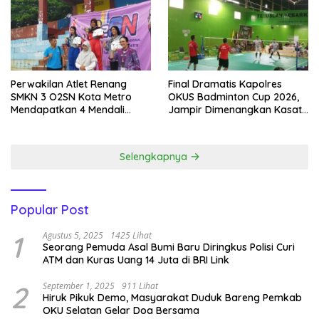
Perwakilan Atlet Renang
Final Dramatis Kapolres
SMKN 3 O2SN Kota Metro
OKUS Badminton Cup 2026,
Mendapatkan 4 Mendali
Jampir Dimenangkan Kasat
Emas.
Narkoba ‎
Selengkapnya
Popular Post
1
Agustus 5, 2025
1425 Lihat
Seorang Pemuda Asal Bumi Baru Diringkus Polisi Curi
ATM dan Kuras Uang 14 Juta di BRI Link
2
September 1, 2025
911 Lihat
Hiruk Pikuk Demo, Masyarakat Duduk Bareng Pemkab
OKU Selatan Gelar Doa Bersama