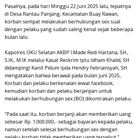
Pasalnya, pada hari Minggu 22 Juni 2025 lalu, tepatnya
di Desa Rantau Panjang, Kecamatan Buay Rawan,
korban sempat melakukan berhubungan sex sual
dengan pelaku yang sudah saling kenal sejak beberapa
bulan lalu.
Kapolres OKU Selatan AKBP I.Made Redi Hartana, SH.,
S.IK., M.IK melalui Kasat Reskrim Iptu Idham Khalid, SH
didampingi Kanit Pidum Ipda Hendry Febriansyah, SH
mengatakan bahwa berawal pada bulan juni 2025,
Korban dan pelaku berkenalan lewat facebook,
kemudian korban dan pelaku berjanjian untuk
melakukan berhubungan sex (BO) dikontrakan pelaku.
“Pada saat itu, korban berjanji akan memberikan uang
sebesar Rp. 1.000.000,- sebagai bayaran kepada pelaku,
namun setelah selesai berhubungan sex dengan
pelaku korban tidak memberikan uang tersebut,”