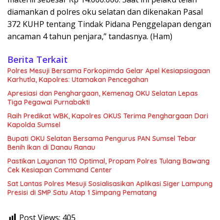
diamankan d polres oku selatan dan dikenakan Pasal
372 KUHP tentang Tindak Pidana Penggelapan dengan
ancaman 4 tahun penjara,” tandasnya. (Ham)
Berita Terkait
Polres Mesuji Bersama Forkopimda Gelar Apel Kesiapsiagaan
Karhutla, Kapolres: Utamakan Pencegahan
Apresiasi dan Penghargaan, Kemenag OKU Selatan Lepas
Tiga Pegawai Purnabakti
Raih Predikat WBK, Kapolres OKUS Terima Penghargaan Dari
Kapolda Sumsel
Bupati OKU Selatan Bersama Pengurus PAN Sumsel Tebar
Benih Ikan di Danau Ranau
Pastikan Layanan 110 Optimal, Propam Polres Tulang Bawang
Cek Kesiapan Command Center
Sat Lantas Polres Mesuji Sosialisasikan Aplikasi Siger Lampung
Presisi di SMP Satu Atap 1 Simpang Pematang
Post Views:
405