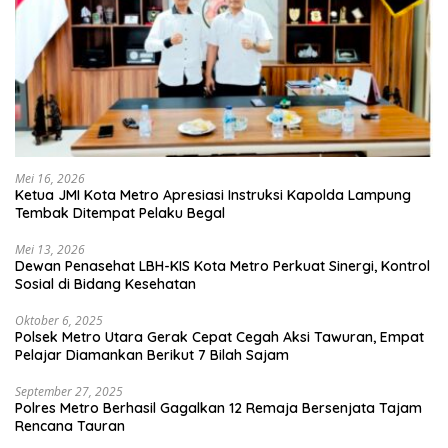
Mei 16, 2026
Ketua JMI Kota Metro Apresiasi Instruksi Kapolda Lampung
Tembak Ditempat Pelaku Begal
Mei 13, 2026
Dewan Penasehat LBH-KIS Kota Metro Perkuat Sinergi, Kontrol
Sosial di Bidang Kesehatan
Oktober 6, 2025
Polsek Metro Utara Gerak Cepat Cegah Aksi Tawuran, Empat
Pelajar Diamankan Berikut 7 Bilah Sajam
September 27, 2025
Polres Metro Berhasil Gagalkan 12 Remaja Bersenjata Tajam
Rencana Tauran