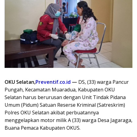
OKU Selatan,
Preventif.co.id
—
DS, (33) warga Pancur
Pungah, Kecamatan Muaradua, Kabupaten OKU
Selatan harus berurusan dengan Unit Tindak Pidana
Umum (Pidum) Satuan Reserse Kriminal (Satreskrim)
Polres OKU Selatan akibat perbuatannya
menggelapkan motor milik A (33) warga Desa Jagaraga,
Buana Pemaca Kabupaten OKUS.