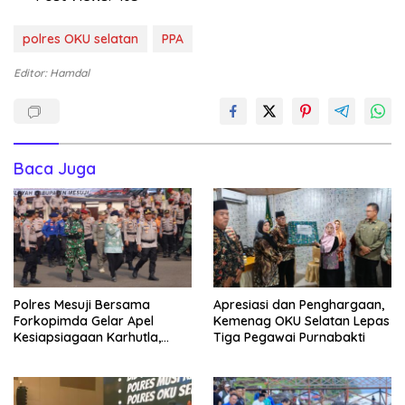
polres OKU selatan
PPA
Editor: Hamdal
Baca Juga
Polres Mesuji Bersama
Apresiasi dan Penghargaan,
Forkopimda Gelar Apel
Kemenag OKU Selatan Lepas
Kesiapsiagaan Karhutla,
Tiga Pegawai Purnabakti
Kapolres: Utamakan
Pencegahan