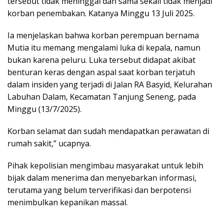
tersebut tidak meninggal dan sama sekali tidak menjadi
korban penembakan. Katanya Minggu 13 Juli 2025.
Ia menjelaskan bahwa korban perempuan bernama
Mutia itu memang mengalami luka di kepala, namun
bukan karena peluru. Luka tersebut didapat akibat
benturan keras dengan aspal saat korban terjatuh
dalam insiden yang terjadi di Jalan RA Basyid, Kelurahan
Labuhan Dalam, Kecamatan Tanjung Seneng, pada
Minggu (13/7/2025).
Korban selamat dan sudah mendapatkan perawatan di
rumah sakit,” ucapnya.
Pihak kepolisian mengimbau masyarakat untuk lebih
bijak dalam menerima dan menyebarkan informasi,
terutama yang belum terverifikasi dan berpotensi
menimbulkan kepanikan massal.