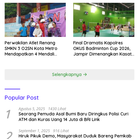
Perwakilan Atlet Renang
Final Dramatis Kapolres
SMKN 3 O2SN Kota Metro
OKUS Badminton Cup 2026,
Mendapatkan 4 Mendali
Jampir Dimenangkan Kasat
Emas.
Narkoba ‎
Selengkapnya
Popular Post
1
Agustus 5, 2025
1430 Lihat
Seorang Pemuda Asal Bumi Baru Diringkus Polisi Curi
ATM dan Kuras Uang 14 Juta di BRI Link
2
September 1, 2025
916 Lihat
Hiruk Pikuk Demo, Masyarakat Duduk Bareng Pemkab