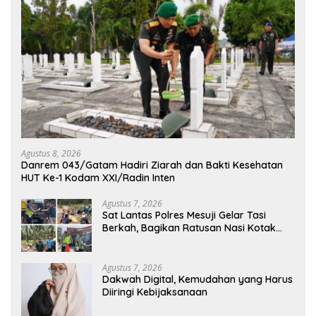
Agustus 8, 2026
Danrem 043/Gatam Hadiri Ziarah dan Bakti Kesehatan
HUT Ke-1 Kodam XXI/Radin Inten
Agustus 7, 2026
Sat Lantas Polres Mesuji Gelar Tasi
Berkah, Bagikan Ratusan Nasi Kotak
untuk Pengemudi, Petani dan Buruh
Agustus 7, 2026
Dakwah Digital, Kemudahan yang Harus
Diiringi Kebijaksanaan