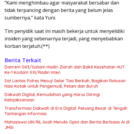
“Kami menghimbau agar masyarakat bersabar dan
tidak terpancing dengan berita yang belum jelas
sumbernya,” kata Yuni.
Tim penyidik saat ini masih bekerja untuk menyelidiki
insiden yang sebenarnya terjadi, yang menyebabkan
korban terjatuh.(**)
Berita Terkait
Danrem 043/Gatam Hadiri Ziarah dan Bakti Kesehatan HUT
Ke-1 Kodam XXI/Radin Inten
Sat Lantas Polres Mesuji Gelar Tasi Berkah, Bagikan Ratusan
Nasi Kotak untuk Pengemudi, Petani dan Buruh
Dakwah Digital, Kemudahan yang Harus Diiringi
Kebijaksanaan
Transformasi Dakwah di Era Digital: Peluang Besar di Tengah
Tantangan Informasi
Mahasiswa UIN RIL Asah Menulis Opini dan Berita Berbasis AI di
JMSI