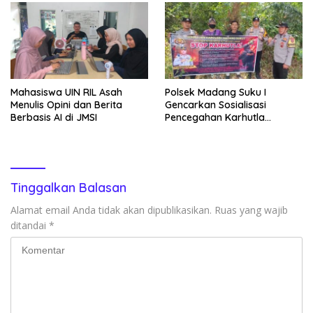
Mahasiswa UIN RIL Asah
Polsek Madang Suku I
Menulis Opini dan Berita
Gencarkan Sosialisasi
Berbasis AI di JMSI
Pencegahan Karhutla
kepada Masyarakat
Tinggalkan Balasan
Alamat email Anda tidak akan dipublikasikan.
Ruas yang wajib
ditandai
*