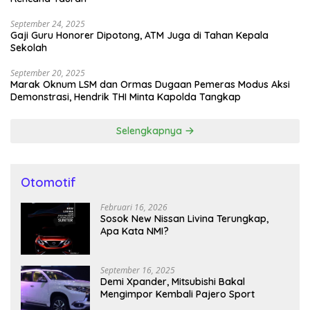
September 24, 2025
Gaji Guru Honorer Dipotong, ATM Juga di Tahan Kepala
Sekolah
September 20, 2025
Marak Oknum LSM dan Ormas Dugaan Pemeras Modus Aksi
Demonstrasi, Hendrik THI Minta Kapolda Tangkap
Selengkapnya
Otomotif
Februari 16, 2026
Sosok New Nissan Livina Terungkap,
Apa Kata NMI?
September 16, 2025
Demi Xpander, Mitsubishi Bakal
Mengimpor Kembali Pajero Sport