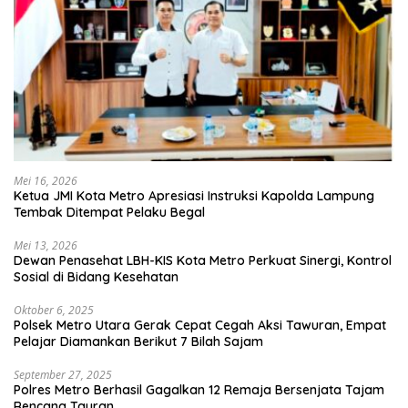
Mei 16, 2026
Ketua JMI Kota Metro Apresiasi Instruksi Kapolda Lampung
Tembak Ditempat Pelaku Begal
Mei 13, 2026
Dewan Penasehat LBH-KIS Kota Metro Perkuat Sinergi, Kontrol
Sosial di Bidang Kesehatan
Oktober 6, 2025
Polsek Metro Utara Gerak Cepat Cegah Aksi Tawuran, Empat
Pelajar Diamankan Berikut 7 Bilah Sajam
September 27, 2025
Polres Metro Berhasil Gagalkan 12 Remaja Bersenjata Tajam
Rencana Tauran