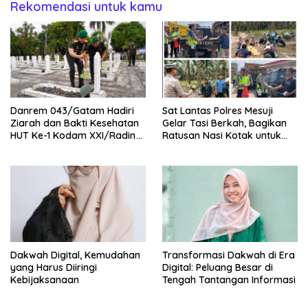
Rekomendasi untuk kamu
Danrem 043/Gatam Hadiri
Sat Lantas Polres Mesuji
Ziarah dan Bakti Kesehatan
Gelar Tasi Berkah, Bagikan
HUT Ke-1 Kodam XXI/Radin
Ratusan Nasi Kotak untuk
Inten
Pengemudi, Petani dan Buruh
Dakwah Digital, Kemudahan
Transformasi Dakwah di Era
yang Harus Diiringi
Digital: Peluang Besar di
Kebijaksanaan
Tengah Tantangan Informasi