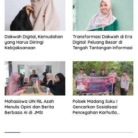
Dakwah Digital, Kemudahan
Transformasi Dakwah di Era
yang Harus Diiringi
Digital: Peluang Besar di
Kebijaksanaan
Tengah Tantangan Informasi
Mahasiswa UIN RIL Asah
Polsek Madang Suku I
Menulis Opini dan Berita
Gencarkan Sosialisasi
Berbasis AI di JMSI
Pencegahan Karhutla
kepada Masyarakat