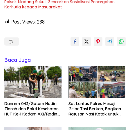
Polsek Madang Suku I Gencarkan Sosialisasi Pencegahan
Karhutla kepada Masyarakat
Post Views:
238
Baca Juga
Danrem 043/Gatam Hadiri
Sat Lantas Polres Mesuji
Ziarah dan Bakti Kesehatan
Gelar Tasi Berkah, Bagikan
HUT Ke-1 Kodam XXI/Radin
Ratusan Nasi Kotak untuk
Inten
Pengemudi, Petani dan Buruh