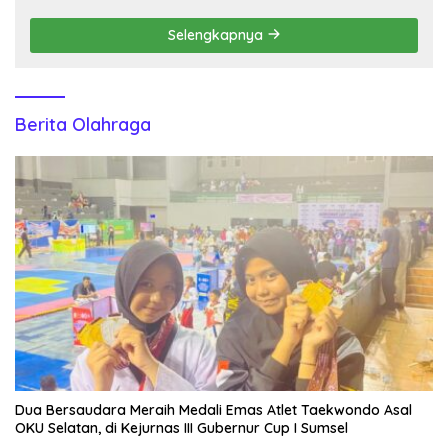
Selengkapnya
Berita Olahraga
Dua Bersaudara Meraih Medali Emas Atlet Taekwondo Asal
OKU Selatan, di Kejurnas III Gubernur Cup I Sumsel